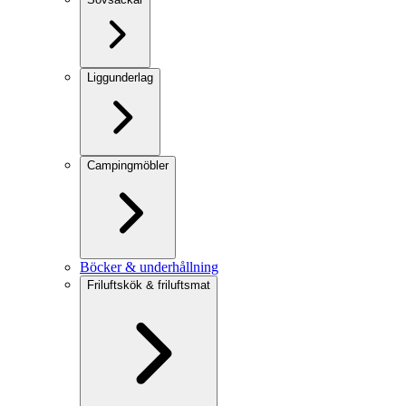
Liggunderlag
Campingmöbler
Böcker & underhållning
Friluftskök & friluftsmat