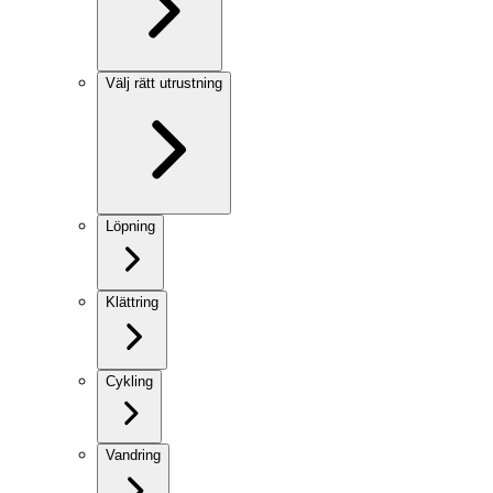
Välj rätt utrustning
Löpning
Klättring
Cykling
Vandring