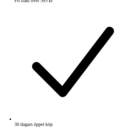
Fri frakt över 595 kr
30 dagars öppet köp