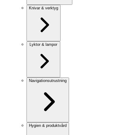
Knivar & verktyg
Lyktor & lampor
Navigationsutrustning
Hygien & produktvård