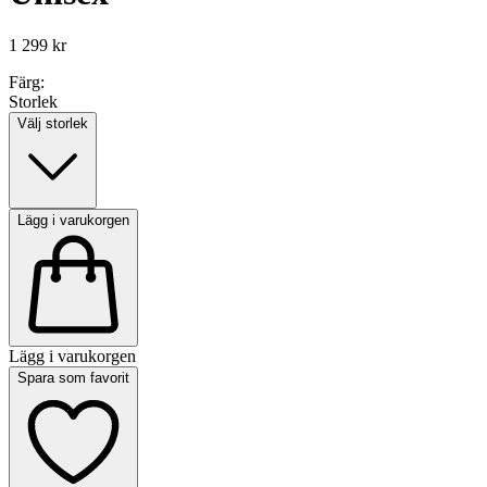
1 299 kr
Färg:
Storlek
Välj storlek
Lägg i varukorgen
Lägg i varukorgen
Spara som favorit