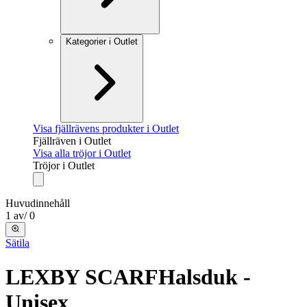
Kategorier i Outlet
Visa fjällrävens produkter i Outlet
Fjällräven i Outlet
Visa alla tröjor i Outlet
Tröjor i Outlet
Huvudinnehåll
1
av
/
0
Sätila
LEXBY SCARF
Halsduk -
Unisex