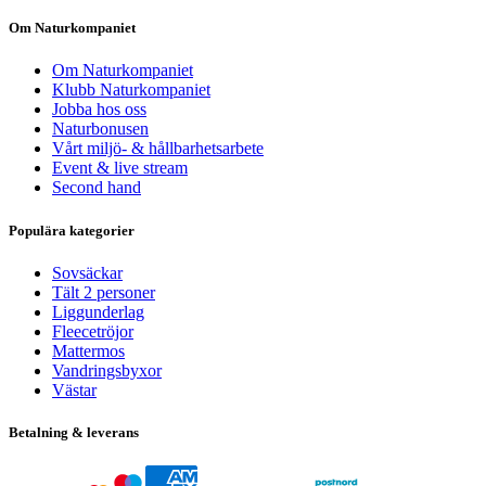
Om Naturkompaniet
Om Naturkompaniet
Klubb Naturkompaniet
Jobba hos oss
Naturbonusen
Vårt miljö- & hållbarhetsarbete
Event & live stream
Second hand
Populära kategorier
Sovsäckar
Tält 2 personer
Liggunderlag
Fleecetröjor
Mattermos
Vandringsbyxor
Västar
Betalning & leverans