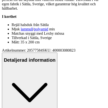
egen fabrik i Sätila, Sverige, vilket garanterar hög kvalitet och
hållbarhet.
I korthet
Rejäl halsduk från Sätila
Mjuk
lammull
/
polyamid
mix
Matchas snyggt med Lexby mössa
Tillverkad i Sätila, Sverige
Mått: 35 x 200 cm
Artikelnummer: 20577584
SKU: 400003080823
Detaljerad information