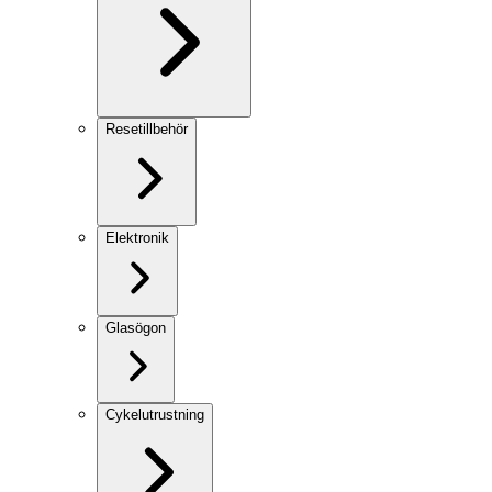
Resetillbehör
Elektronik
Glasögon
Cykelutrustning