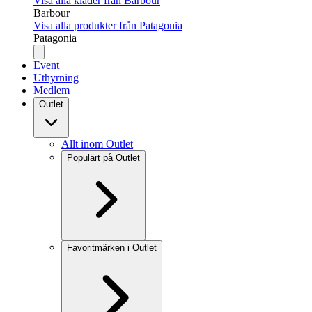
Visa alla kläder från Barbour
Barbour
Visa alla produkter från Patagonia
Patagonia
Event
Uthyrning
Medlem
Outlet
Allt inom Outlet
Populärt på Outlet
Favoritmärken i Outlet