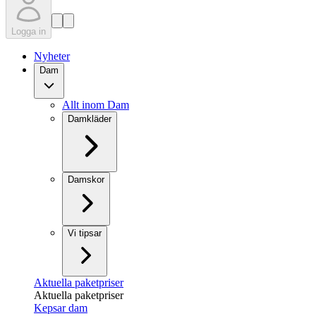
Logga in
Nyheter
Dam
Allt inom Dam
Damkläder
Damskor
Vi tipsar
Aktuella paketpriser
Aktuella paketpriser
Kepsar dam