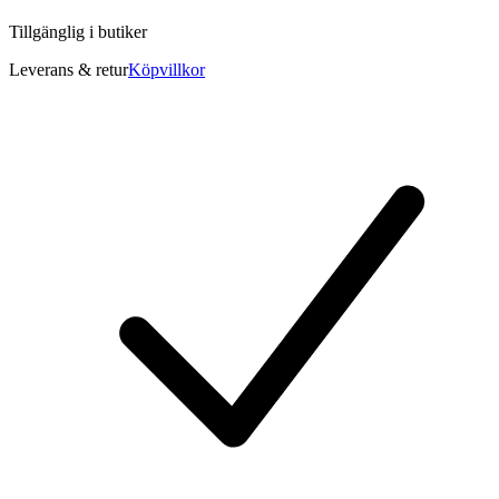
Tillgänglig i
butiker
Leverans & retur
Köpvillkor