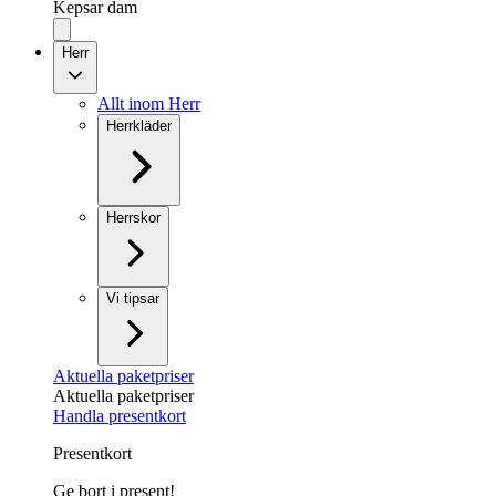
Kepsar dam
Herr
Allt inom Herr
Herrkläder
Herrskor
Vi tipsar
Aktuella paketpriser
Aktuella paketpriser
Handla presentkort
Presentkort
Ge bort i present!