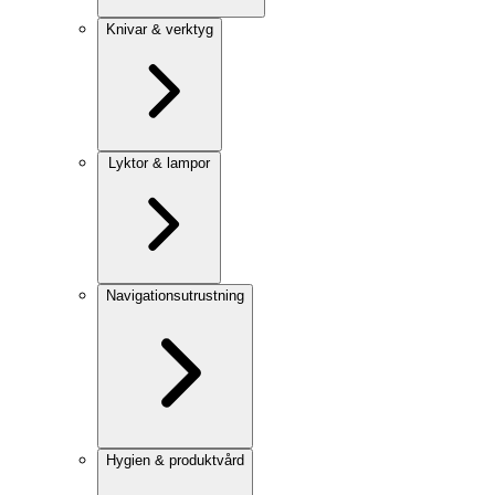
Knivar & verktyg
Lyktor & lampor
Navigationsutrustning
Hygien & produktvård