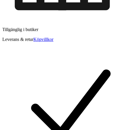
Tillgänglig i
butiker
Leverans & retur
Köpvillkor