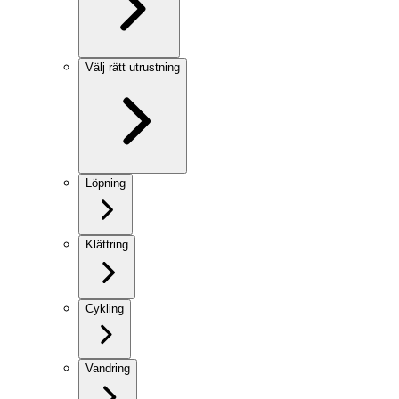
Välj rätt utrustning
Löpning
Klättring
Cykling
Vandring