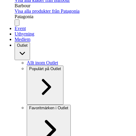
Visa alla kläder från Barbour
Barbour
Visa alla produkter från Patagonia
Patagonia
Event
Uthyrning
Medlem
Outlet
Allt inom Outlet
Populärt på Outlet
Favoritmärken i Outlet