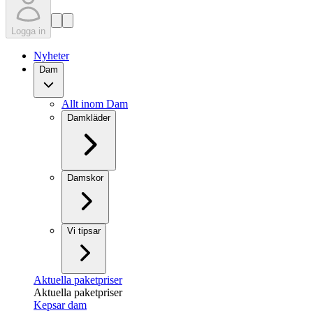
Logga in
Nyheter
Dam
Allt inom Dam
Damkläder
Damskor
Vi tipsar
Aktuella paketpriser
Aktuella paketpriser
Kepsar dam