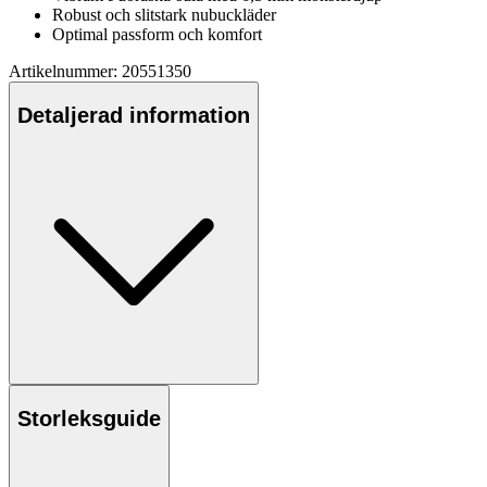
Robust och slitstark nubuckläder
Optimal
pa
ssform och komfort
Artikelnummer: 20551350
Detaljerad information
Storleksguide