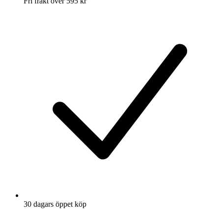
Fri frakt över 595 kr
30 dagars öppet köp