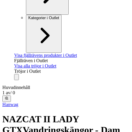
Kategorier i Outlet
Visa fjällrävens produkter i Outlet
Fjällräven i Outlet
Visa alla tröjor i Outlet
Tröjor i Outlet
Huvudinnehåll
1
av
/
0
Hanwag
NAZCAT II LADY
GTX
Vandringskängor - Dam