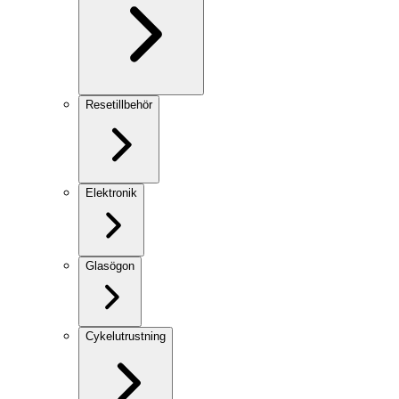
Resetillbehör
Elektronik
Glasögon
Cykelutrustning