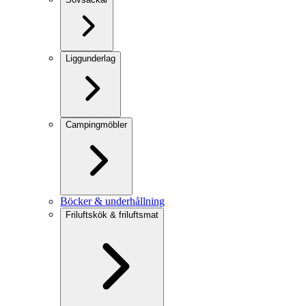
Liggunderlag
Campingmöbler
Böcker & underhållning
Friluftskök & friluftsmat