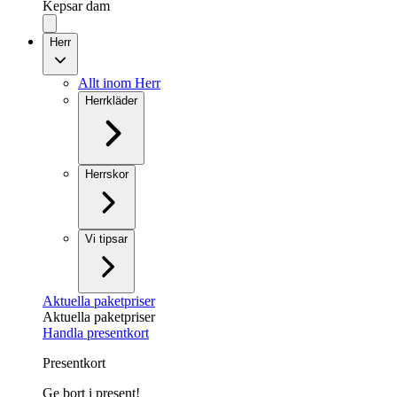
Kepsar dam
Herr
Allt inom Herr
Herrkläder
Herrskor
Vi tipsar
Aktuella paketpriser
Aktuella paketpriser
Handla presentkort
Presentkort
Ge bort i present!