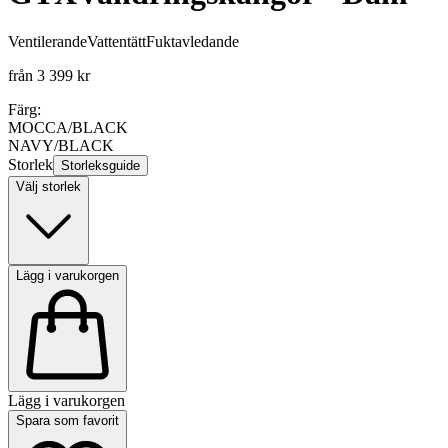
Ventilerande
Vattentätt
Fuktavledande
från
3 399 kr
Färg:
MOCCA/BLACK
NAVY/BLACK
Storlek
Storleksguide
Välj storlek
Lägg i varukorgen
Lägg i varukorgen
Spara som favorit