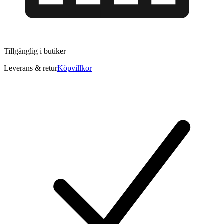
Tillgänglig i
butiker
Leverans & retur
Köpvillkor