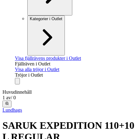
Kategorier i Outlet
Visa fjällrävens produkter i Outlet
Fjällräven i Outlet
Visa alla tröjor i Outlet
Tröjor i Outlet
Huvudinnehåll
1
av
/
0
Lundhags
SARUK EXPEDITION 110+10
L REGULAR