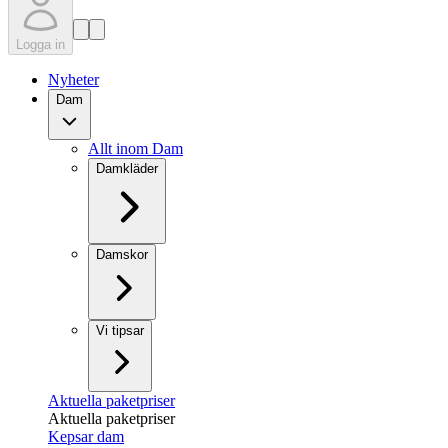
Logga in
Nyheter
Dam
Allt inom Dam
Damkläder
Damskor
Vi tipsar
Aktuella paketpriser
Aktuella paketpriser
Kepsar dam