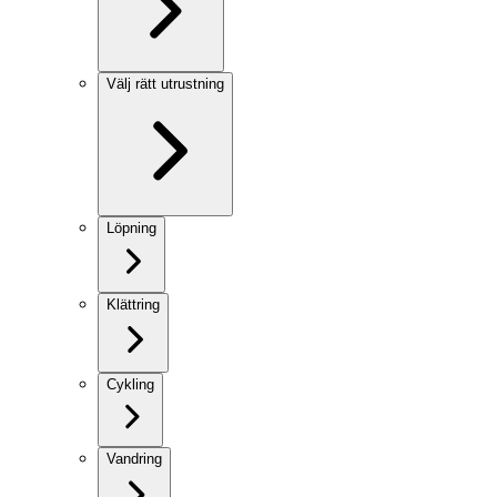
Välj rätt utrustning
Löpning
Klättring
Cykling
Vandring