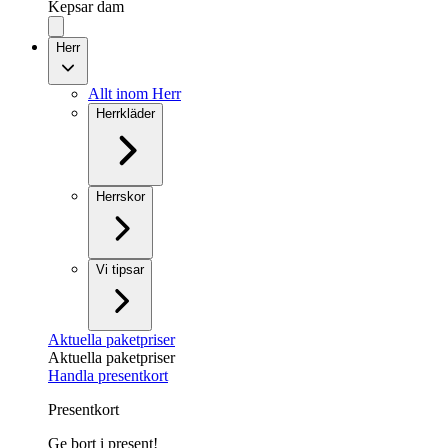
Kepsar dam
Herr
Allt inom Herr
Herrkläder
Herrskor
Vi tipsar
Aktuella paketpriser
Aktuella paketpriser
Handla presentkort
Presentkort
Ge bort i present!