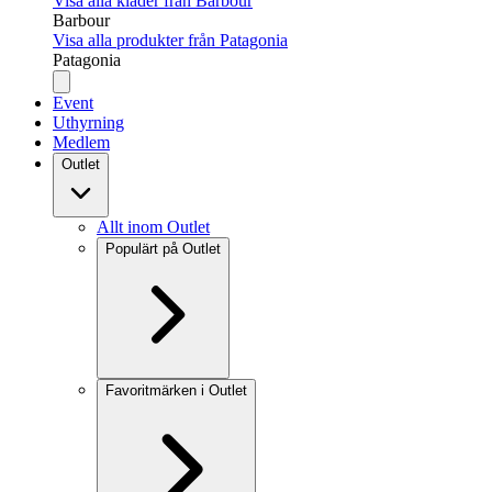
Visa alla kläder från Barbour
Barbour
Visa alla produkter från Patagonia
Patagonia
Event
Uthyrning
Medlem
Outlet
Allt inom Outlet
Populärt på Outlet
Favoritmärken i Outlet