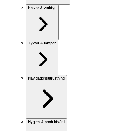
Knivar & verktyg
Lyktor & lampor
Navigationsutrustning
Hygien & produktvård