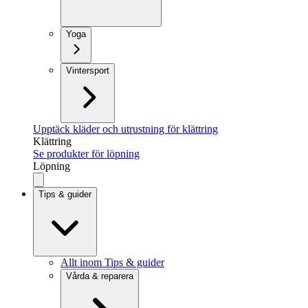
Yoga
Vintersport
Upptäck kläder och utrustning för klättring
Klättring
Se produkter för löpning
Löpning
Tips & guider
Allt inom Tips & guider
Vårda & reparera