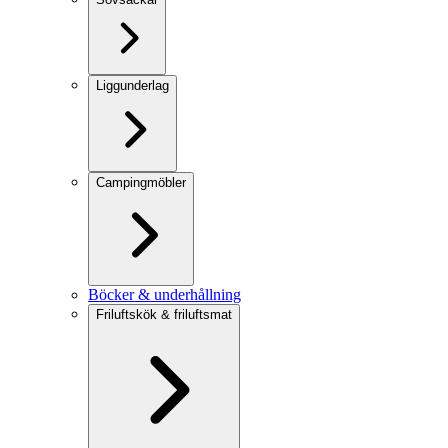
Liggunderlag
Campingmöbler
Böcker & underhållning
Friluftskök & friluftsmat