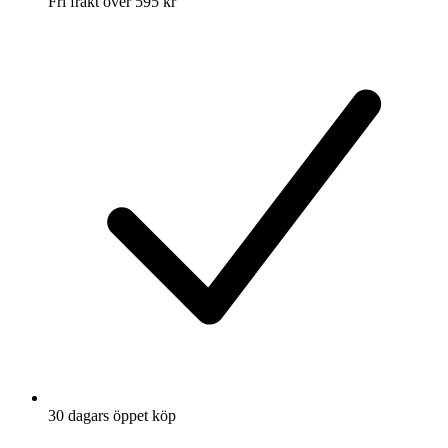
Fri frakt över 595 kr
30 dagars öppet köp