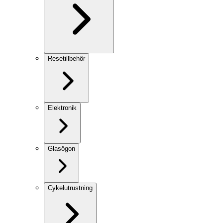
Resetillbehör
Elektronik
Glasögon
Cykelutrustning