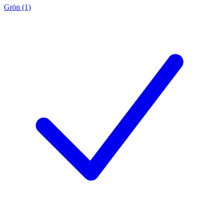
Grön (1)