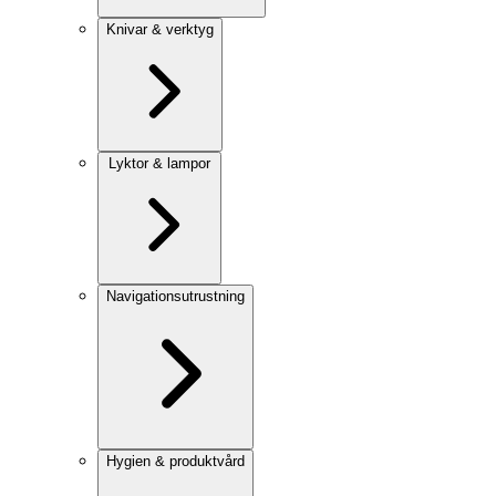
Knivar & verktyg
Lyktor & lampor
Navigationsutrustning
Hygien & produktvård