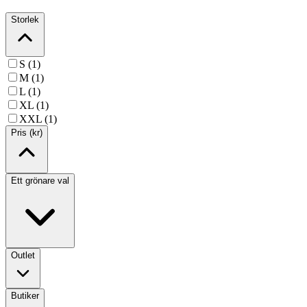
Storlek
S (1)
M (1)
L (1)
XL (1)
XXL (1)
Pris (kr)
Ett grönare val
Outlet
Butiker