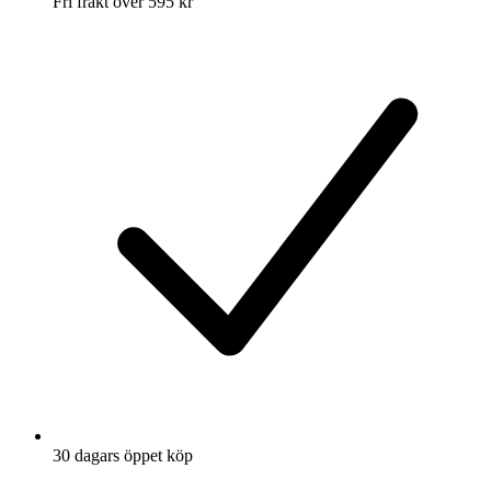
Fri frakt över 595 kr
30 dagars öppet köp