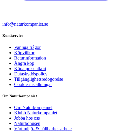
info@naturkompaniet.se
Kundservice
Vanliga frågor
Köpvillkor
Returinformation
Ångra köp
Köpa presentkort
Dataskyddspolicy
Tillgänglighetsredogörelse
Cookie-inställningar
Om Naturkompaniet
Om Naturkompaniet
Klubb Naturkompaniet
Jobba hos oss
Naturbonusen
Vårt miljö- & hållbarhetsarbete