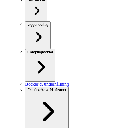
Liggunderlag
Campingmöbler
Böcker & underhållning
Friluftskök & friluftsmat