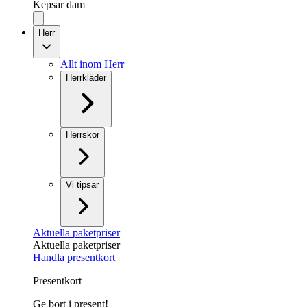
Kepsar dam
Herr
Allt inom Herr
Herrkläder
Herrskor
Vi tipsar
Aktuella paketpriser
Aktuella paketpriser
Handla presentkort
Presentkort
Ge bort i present!