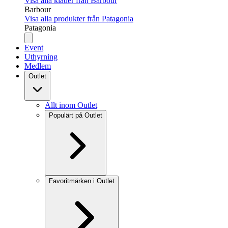
Visa alla kläder från Barbour
Barbour
Visa alla produkter från Patagonia
Patagonia
Event
Uthyrning
Medlem
Outlet
Allt inom Outlet
Populärt på Outlet
Favoritmärken i Outlet