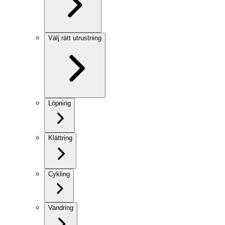
Välj rätt utrustning
Löpning
Klättring
Cykling
Vandring