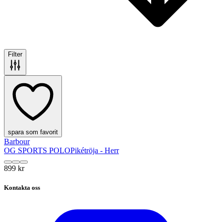
Filter
spara som favorit
Barbour
OG SPORTS POLO
Pikétröja - Herr
899 kr
Kontakta oss