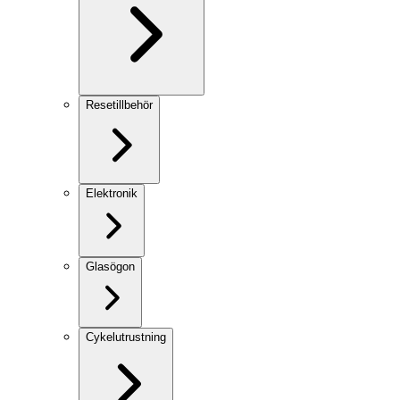
Resetillbehör
Elektronik
Glasögon
Cykelutrustning