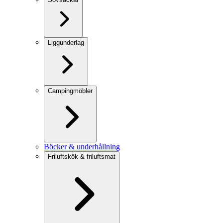
Liggunderlag
Campingmöbler
Böcker & underhållning
Friluftskök & friluftsmat