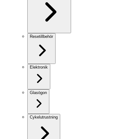
Resetillbehör
Elektronik
Glasögon
Cykelutrustning