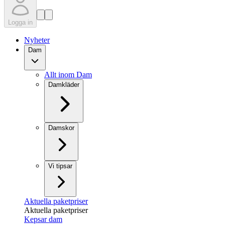
Logga in
Nyheter
Dam
Allt inom Dam
Damkläder
Damskor
Vi tipsar
Aktuella paketpriser
Aktuella paketpriser
Kepsar dam