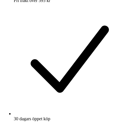
Fri frakt över 595 kr
30 dagars öppet köp