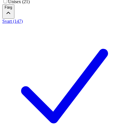
Unisex (21)
Färg
Svart (147)