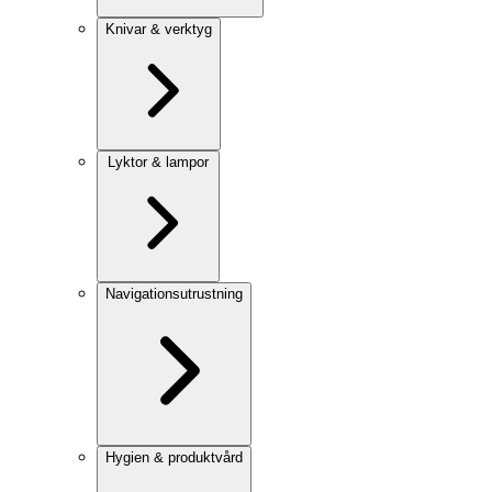
Knivar & verktyg
Lyktor & lampor
Navigationsutrustning
Hygien & produktvård