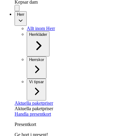
Kepsar dam
Herr
Allt inom Herr
Herrkläder
Herrskor
Vi tipsar
Aktuella paketpriser
Aktuella paketpriser
Handla presentkort
Presentkort
Ge bort i present!