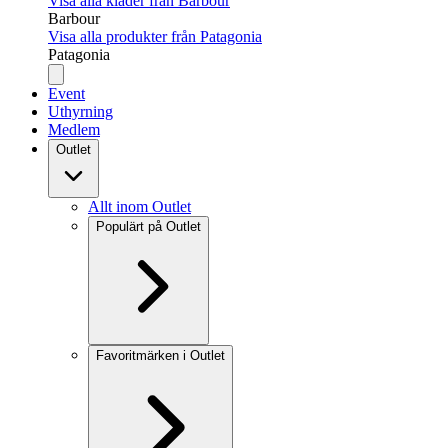
Visa alla kläder från Barbour
Barbour
Visa alla produkter från Patagonia
Patagonia
Event
Uthyrning
Medlem
Outlet
Allt inom Outlet
Populärt på Outlet
Favoritmärken i Outlet