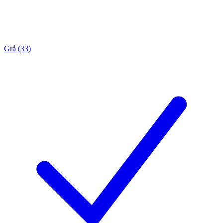
Grå (33)