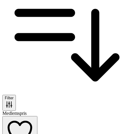
Filter
Medlemspris