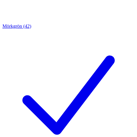
Mörkgrön (42)