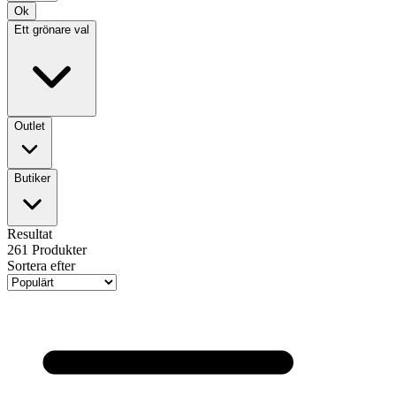
Ok
Ett grönare val
Outlet
Butiker
Resultat
261
Produkter
Sortera efter