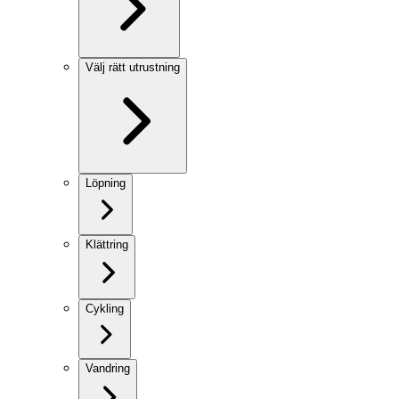
Välj rätt utrustning
Löpning
Klättring
Cykling
Vandring