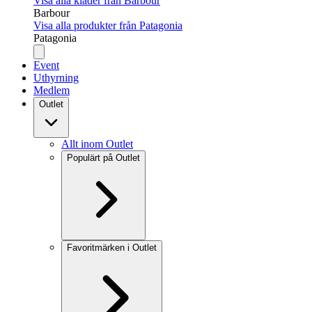
Visa alla kläder från Barbour
Barbour
Visa alla produkter från Patagonia
Patagonia
Event
Uthyrning
Medlem
Outlet
Allt inom Outlet
Populärt på Outlet
Favoritmärken i Outlet