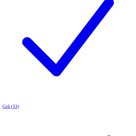
Grå (33)