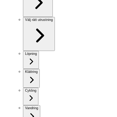
Välj rätt utrustning
Löpning
Klättring
Cykling
Vandring