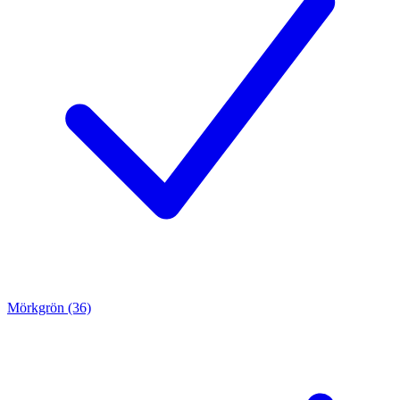
Mörkgrön (36)