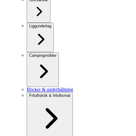
Liggunderlag
Campingmöbler
Böcker & underhållning
Friluftskök & friluftsmat