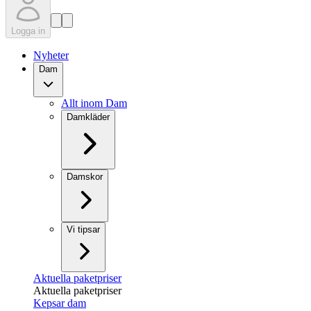
Logga in
Nyheter
Dam
Allt inom Dam
Damkläder
Damskor
Vi tipsar
Aktuella paketpriser
Aktuella paketpriser
Kepsar dam