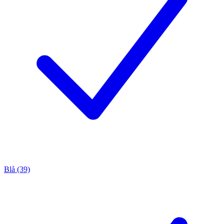
Blå (39)