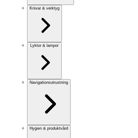
Knivar & verktyg
Lyktor & lampor
Navigationsutrustning
Hygien & produktvård