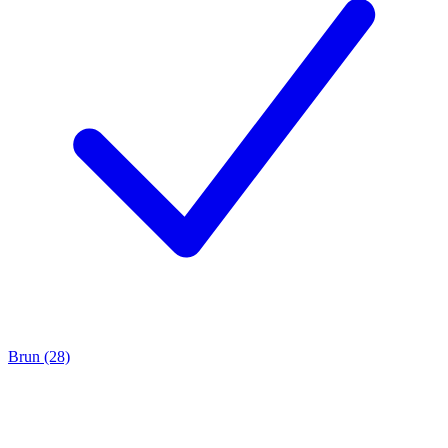
Brun (28)