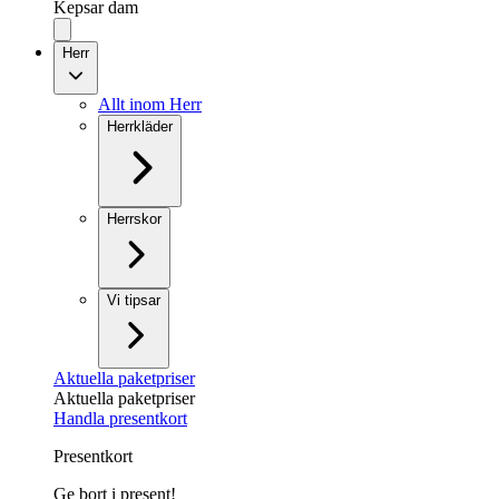
Kepsar dam
Herr
Allt inom Herr
Herrkläder
Herrskor
Vi tipsar
Aktuella paketpriser
Aktuella paketpriser
Handla presentkort
Presentkort
Ge bort i present!