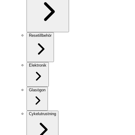
Resetillbehör
Elektronik
Glasögon
Cykelutrustning