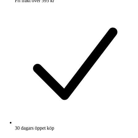
Fri frakt över 595 kr
30 dagars öppet köp