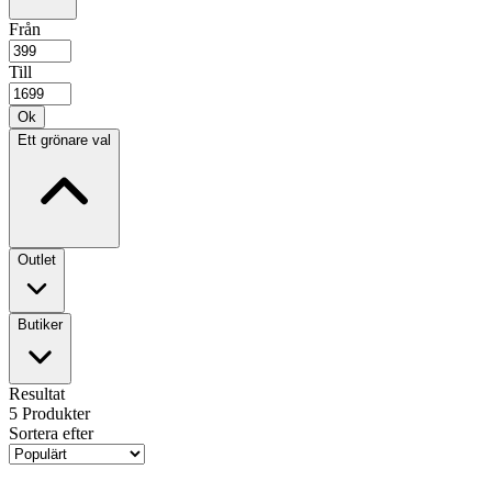
Från
Till
Ok
Ett grönare val
Outlet
Butiker
Resultat
5
Produkter
Sortera efter