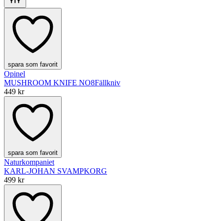
spara som favorit
Opinel
MUSHROOM KNIFE NO8
Fällkniv
449 kr
spara som favorit
Naturkompaniet
KARL-JOHAN SVAMPKORG
499 kr