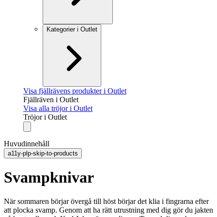
Kategorier i Outlet
Visa fjällrävens produkter i Outlet
Fjällräven i Outlet
Visa alla tröjor i Outlet
Tröjor i Outlet
Huvudinnehåll
a11y-plp-skip-to-products
Svampknivar
När sommaren börjar övergå till höst börjar det klia i fingrarna efter
att plocka svamp. Genom att ha rätt utrustning med dig gör du jakten