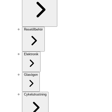
Resetillbehör
Elektronik
Glasögon
Cykelutrustning