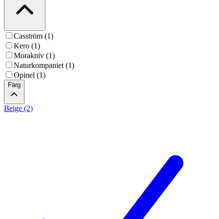
Casström (1)
Kero (1)
Morakniv (1)
Naturkompaniet (1)
Opinel (1)
Färg
Beige (2)