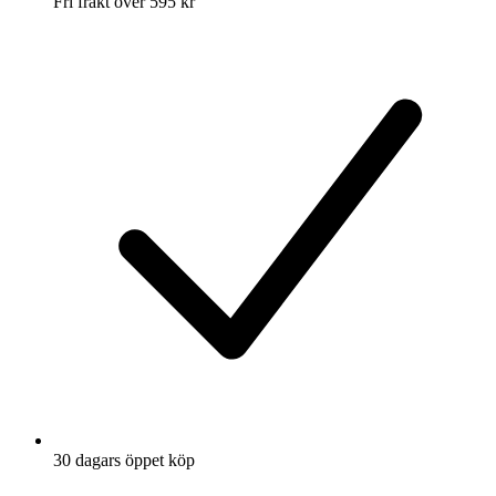
Fri frakt över 595 kr
30 dagars öppet köp