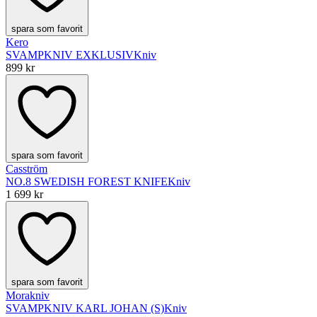
spara som favorit
Kero
SVAMPKNIV EXKLUSIV
Kniv
899 kr
spara som favorit
Casström
NO.8 SWEDISH FOREST KNIFE
Kniv
1 699 kr
spara som favorit
Morakniv
SVAMPKNIV KARL JOHAN (S)
Kniv