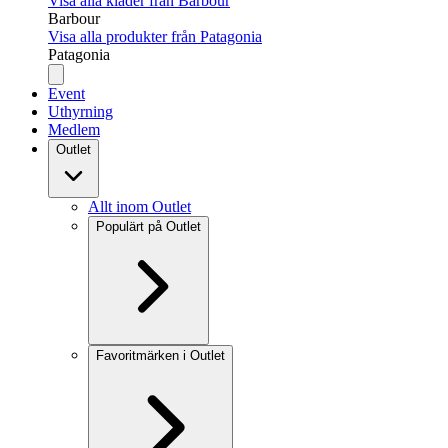
Visa alla kläder från Barbour
Barbour
Visa alla produkter från Patagonia
Patagonia
Event
Uthyrning
Medlem
Outlet
Allt inom Outlet
Populärt på Outlet
Favoritmärken i Outlet