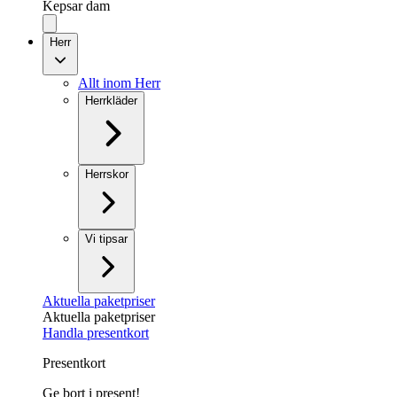
Kepsar dam
Herr
Allt inom Herr
Herrkläder
Herrskor
Vi tipsar
Aktuella paketpriser
Aktuella paketpriser
Handla presentkort
Presentkort
Ge bort i present!