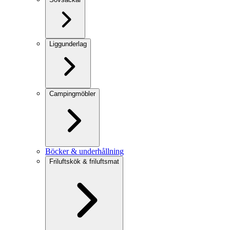
Liggunderlag
Campingmöbler
Böcker & underhållning
Friluftskök & friluftsmat