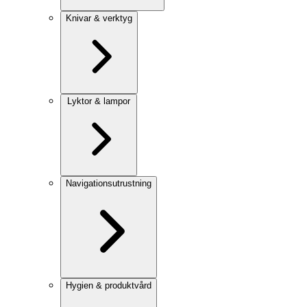
Knivar & verktyg
Lyktor & lampor
Navigationsutrustning
Hygien & produktvård