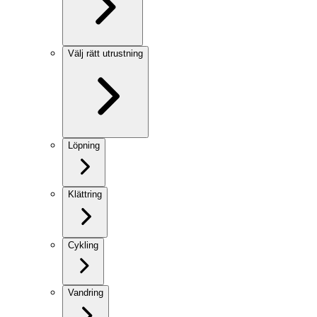
Välj rätt utrustning
Löpning
Klättring
Cykling
Vandring