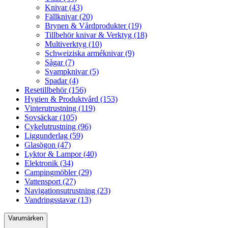
Knivar (43)
Fällknivar (20)
Brynen & Vårdprodukter (19)
Tillbehör knivar & Verktyg (18)
Multiverktyg (10)
Schweiziska arméknivar (9)
Sågar (7)
Svampknivar (5)
Spadar (4)
Resetillbehör (156)
Hygien & Produktvård (153)
Vinterutrustning (119)
Sovsäckar (105)
Cykelutrustning (96)
Liggunderlag (59)
Glasögon (47)
Lyktor & Lampor (40)
Elektronik (34)
Campingmöbler (29)
Vattensport (27)
Navigationsutrustning (23)
Vandringsstavar (13)
Varumärken