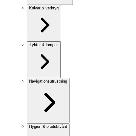
Knivar & verktyg
Lyktor & lampor
Navigationsutrustning
Hygien & produktvård