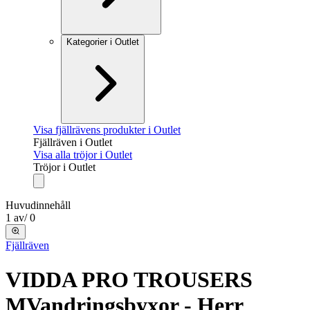
Kategorier i Outlet
Visa fjällrävens produkter i Outlet
Fjällräven i Outlet
Visa alla tröjor i Outlet
Tröjor i Outlet
Huvudinnehåll
1
av
/
0
Fjällräven
VIDDA PRO TROUSERS
M
Vandringsbyxor - Herr