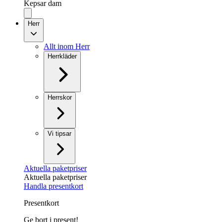
Kepsar dam
Herr
Allt inom Herr
Herrkläder
Herrskor
Vi tipsar
Aktuella paketpriser
Aktuella paketpriser
Handla presentkort
Presentkort
Ge bort i present!