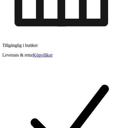
Tillgänglig i
butiker
Leverans & retur
Köpvillkor