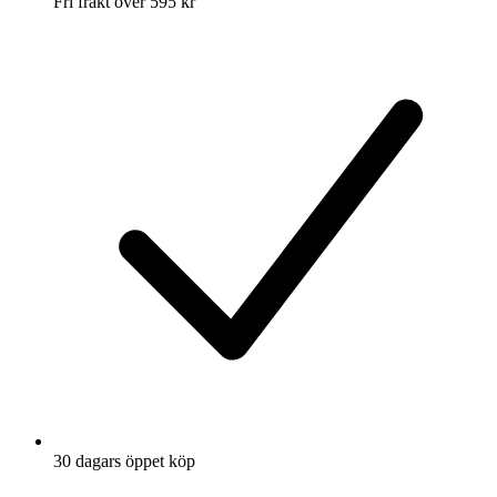
Fri frakt över 595 kr
30 dagars öppet köp