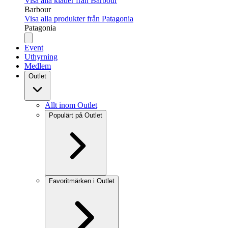
Visa alla kläder från Barbour
Barbour
Visa alla produkter från Patagonia
Patagonia
Event
Uthyrning
Medlem
Outlet
Allt inom Outlet
Populärt på Outlet
Favoritmärken i Outlet