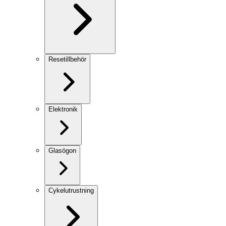
Resetillbehör
Elektronik
Glasögon
Cykelutrustning