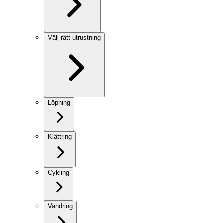
Välj rätt utrustning
Löpning
Klättring
Cykling
Vandring