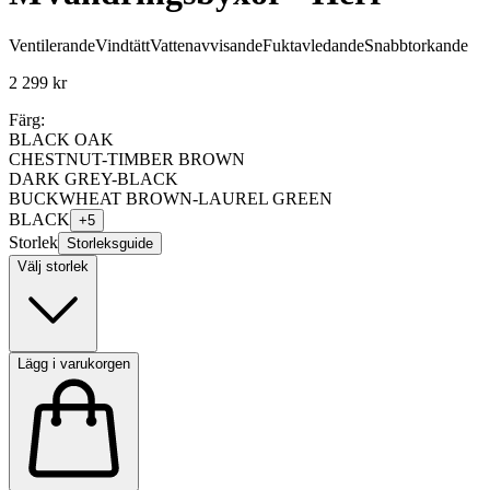
Ventilerande
Vindtätt
Vattenavvisande
Fuktavledande
Snabbtorkande
2 299 kr
Färg:
BLACK OAK
CHESTNUT-TIMBER BROWN
DARK GREY-BLACK
BUCKWHEAT BROWN-LAUREL GREEN
BLACK
+
5
Storlek
Storleksguide
Välj storlek
Lägg i varukorgen