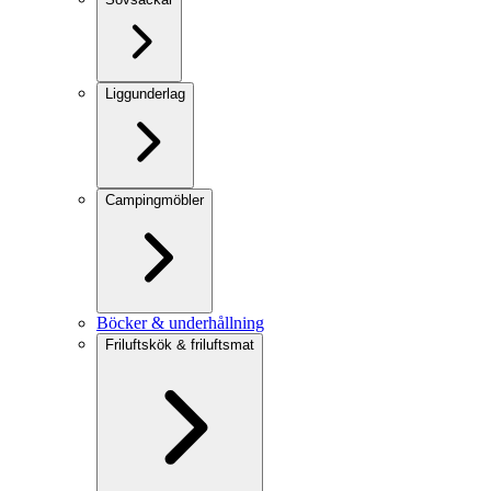
Liggunderlag
Campingmöbler
Böcker & underhållning
Friluftskök & friluftsmat