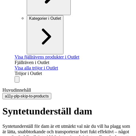
Kategorier i Outlet
Visa fjällrävens produkter i Outlet
Fjällräven i Outlet
Visa alla tröjor i Outlet
Tröjor i Outlet
Huvudinnehåll
a11y-plp-skip-to-products
Syntetunderställ dam
Syntetunderställ för dam är ett utmärkt val när du vill ha plagg som
är lätta, snabbtorkande och transporterar bort fukt effektivt – något