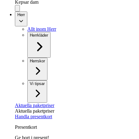
Kepsar dam
Herr
Allt inom Herr
Herrkläder
Herrskor
Vi tipsar
Aktuella paketpriser
Aktuella paketpriser
Handla presentkort
Presentkort
Ge bort i present!