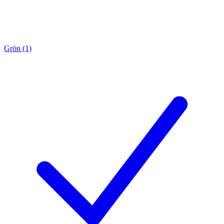
Grön (1)