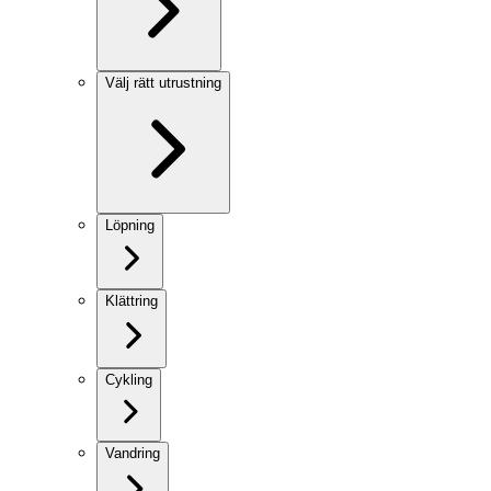
Välj rätt utrustning
Löpning
Klättring
Cykling
Vandring