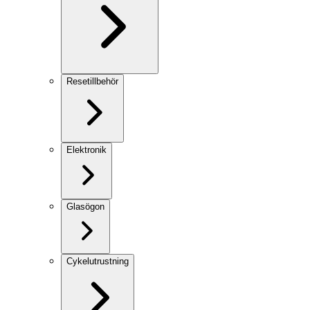
Resetillbehör
Elektronik
Glasögon
Cykelutrustning