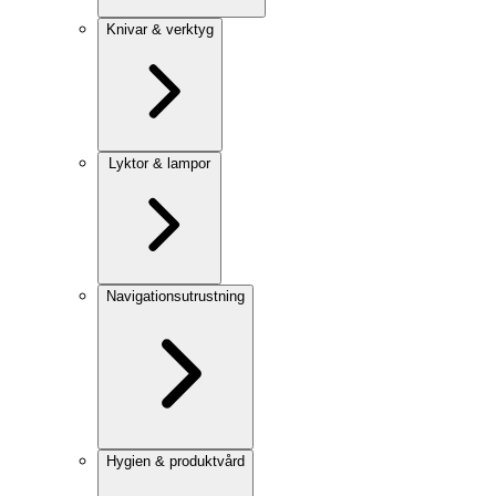
Knivar & verktyg
Lyktor & lampor
Navigationsutrustning
Hygien & produktvård