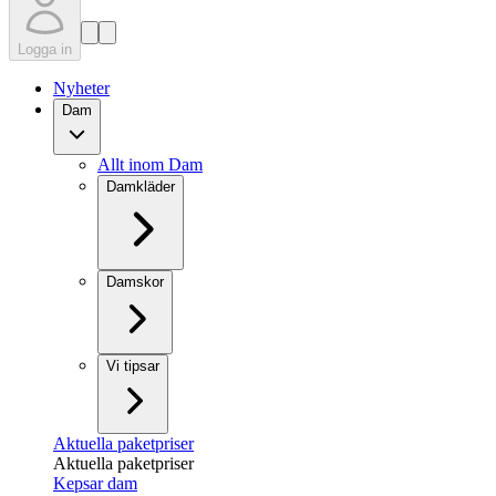
Logga in
Nyheter
Dam
Allt inom Dam
Damkläder
Damskor
Vi tipsar
Aktuella paketpriser
Aktuella paketpriser
Kepsar dam