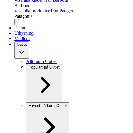
Visa alla kläder från Barbour
Barbour
Visa alla produkter från Patagonia
Patagonia
Event
Uthyrning
Medlem
Outlet
Allt inom Outlet
Populärt på Outlet
Favoritmärken i Outlet