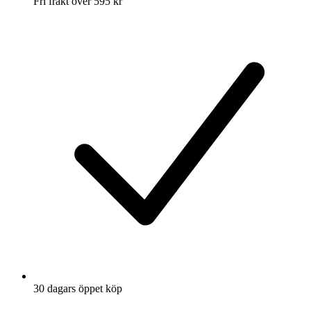
Fri frakt över 595 kr
30 dagars öppet köp