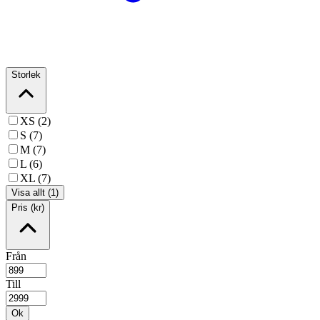
Storlek
XS (2)
S (7)
M (7)
L (6)
XL (7)
Visa allt (1)
Pris (kr)
Från
Till
Ok