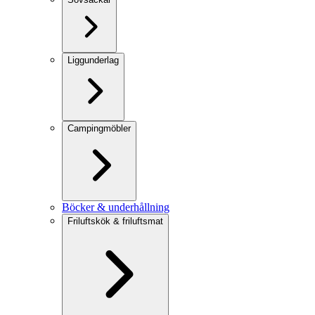
Liggunderlag
Campingmöbler
Böcker & underhållning
Friluftskök & friluftsmat