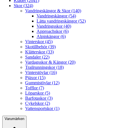
Kläder (2041)
Skor (324)
Vandringskängor & Skor (140)
Vandringskängor (54)
Lätta vandringskängor (52)
Vandringsskor (40)
Approachskor (6)
Alpinkängor (6)
Vinterskor (45)
Skotillbehör (39)
Klätterskor (33)
Sandaler (22)
Vardagsskor & Kängor (20)
Trailrunningskor (18)
Vinterstövlar (16)
Pjäxor (15)
Gummistövlar (12)
Tofflor (7)
Löparskor (5)
Barfotaskor (3)
Cykelskor (2)
Vattensportskor (1)
Varumärken