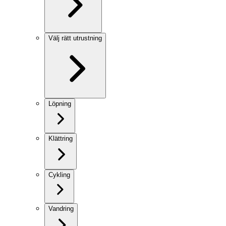
Välj rätt utrustning
Löpning
Klättring
Cykling
Vandring