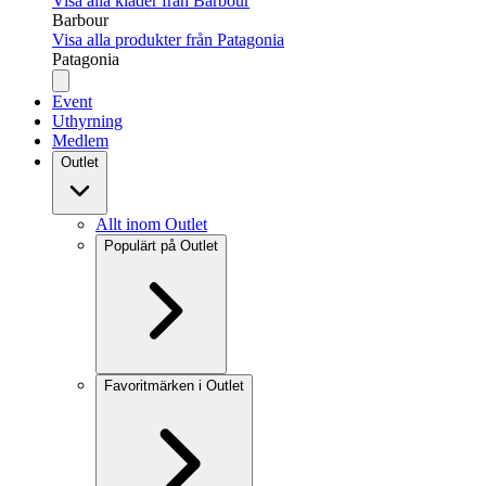
Visa alla kläder från Barbour
Barbour
Visa alla produkter från Patagonia
Patagonia
Event
Uthyrning
Medlem
Outlet
Allt inom Outlet
Populärt på Outlet
Favoritmärken i Outlet