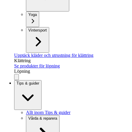
Yoga
Vintersport
Upptäck kläder och utrustning för klättring
Klättring
Se produkter för löpning
Löpning
Tips & guider
Allt inom Tips & guider
Vårda & reparera