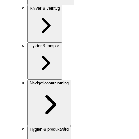
Knivar & verktyg
Lyktor & lampor
Navigationsutrustning
Hygien & produktvård