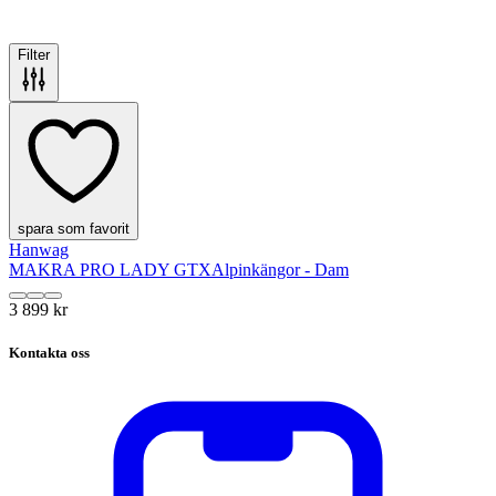
Filter
spara som favorit
Hanwag
MAKRA PRO LADY GTX
Alpinkängor - Dam
3 899 kr
Kontakta oss