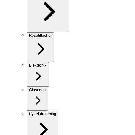
Resetillbehör
Elektronik
Glasögon
Cykelutrustning