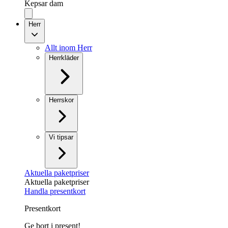
Kepsar dam
Herr
Allt inom Herr
Herrkläder
Herrskor
Vi tipsar
Aktuella paketpriser
Aktuella paketpriser
Handla presentkort
Presentkort
Ge bort i present!