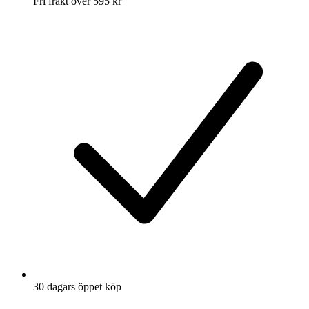
Fri frakt över 595 kr
30 dagars öppet köp