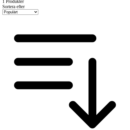
1
Produkter
Sortera efter