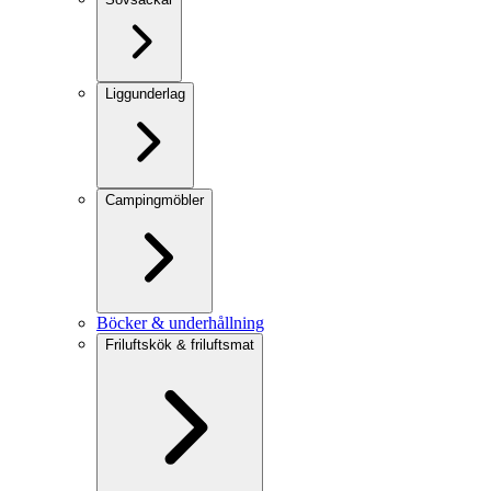
Liggunderlag
Campingmöbler
Böcker & underhållning
Friluftskök & friluftsmat