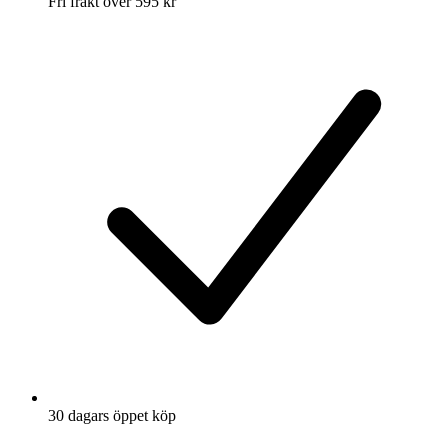
Fri frakt över 595 kr
30 dagars öppet köp