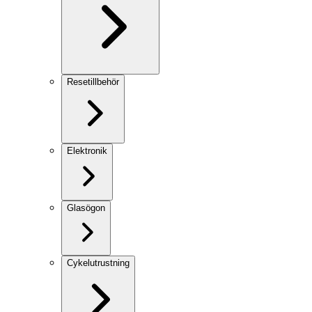
Resetillbehör
Elektronik
Glasögon
Cykelutrustning