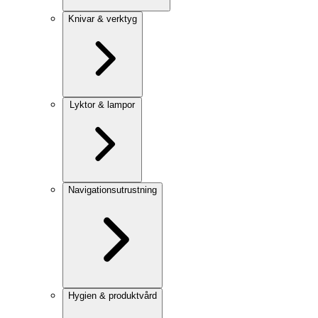
Knivar & verktyg
Lyktor & lampor
Navigationsutrustning
Hygien & produktvård