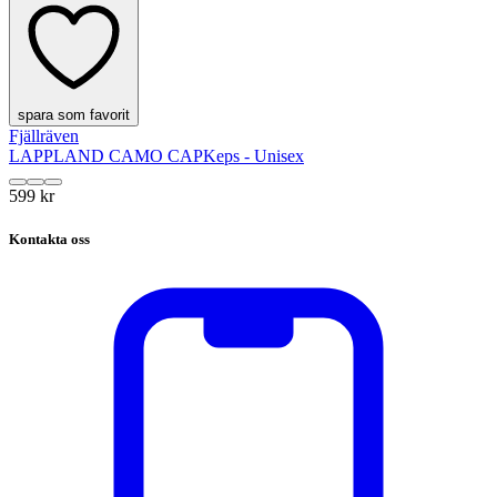
spara som favorit
Fjällräven
LAPPLAND CAMO CAP
Keps - Unisex
599 kr
Kontakta oss