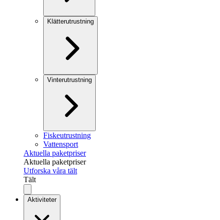
Klätterutrustning
Vinterutrustning
Fiskeutrustning
Vattensport
Aktuella paketpriser
Aktuella paketpriser
Utforska våra tält
Tält
Aktiviteter