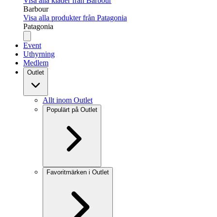
Visa alla kläder från Barbour
Barbour
Visa alla produkter från Patagonia
Patagonia
Event
Uthyrning
Medlem
Outlet
Allt inom Outlet
Populärt på Outlet
Favoritmärken i Outlet