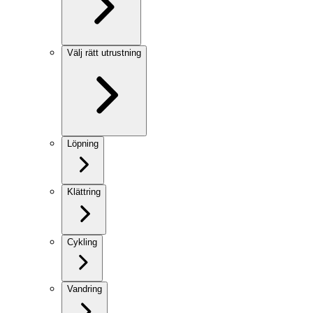
Välj rätt utrustning
Löpning
Klättring
Cykling
Vandring