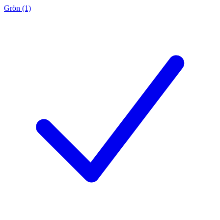
Grön (1)