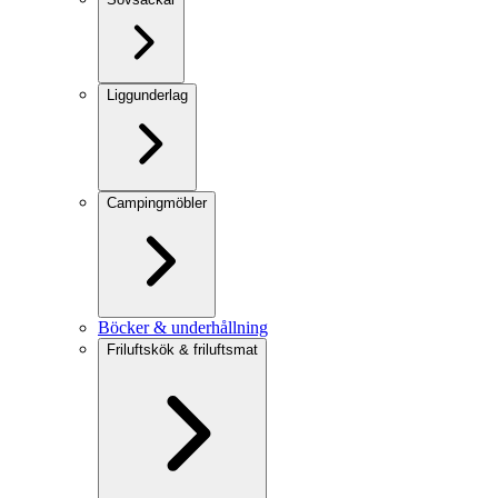
Liggunderlag
Campingmöbler
Böcker & underhållning
Friluftskök & friluftsmat