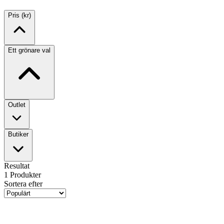
Pris (kr)
Ett grönare val
Outlet
Butiker
Resultat
1
Produkter
Sortera efter