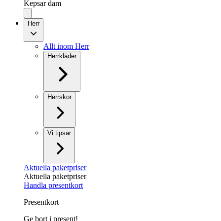
Kepsar dam
Herr
Allt inom Herr
Herrkläder
Herrskor
Vi tipsar
Aktuella paketpriser
Aktuella paketpriser
Handla presentkort
Presentkort
Ge bort i present!