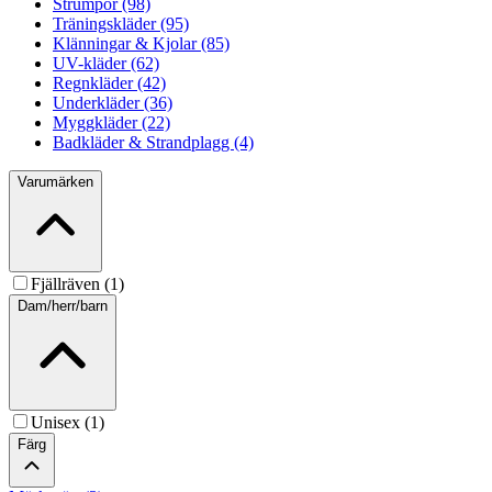
Strumpor (98)
Träningskläder (95)
Klänningar & Kjolar (85)
UV-kläder (62)
Regnkläder (42)
Underkläder (36)
Myggkläder (22)
Badkläder & Strandplagg (4)
Varumärken
Fjällräven (1)
Dam/herr/barn
Unisex (1)
Färg