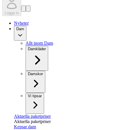
Logga in
Nyheter
Dam
Allt inom Dam
Damkläder
Damskor
Vi tipsar
Aktuella paketpriser
Aktuella paketpriser
Kepsar dam