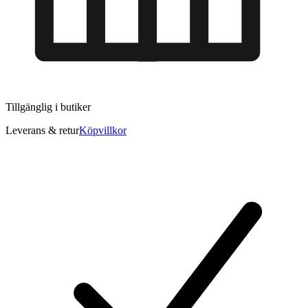
Tillgänglig i
butiker
Leverans & retur
Köpvillkor