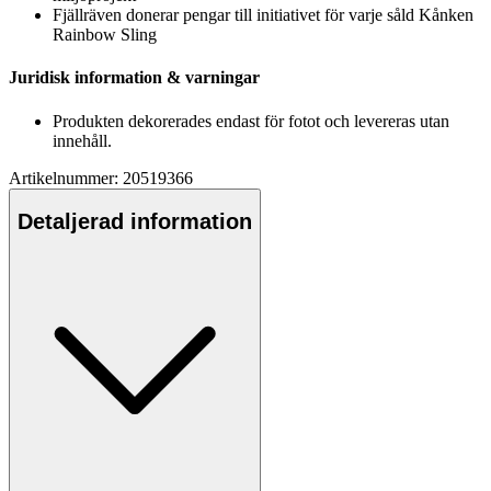
Fjällräven donerar
pe
ngar till initiativet för varje såld Kånken
Rainbow Sling
Juridisk information & varningar
Produkten dekorerades endast för fotot och levereras utan
innehåll.
Artikelnummer: 20519366
Detaljerad information