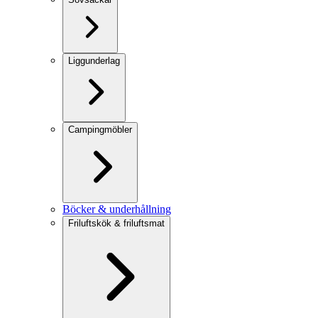
Liggunderlag
Campingmöbler
Böcker & underhållning
Friluftskök & friluftsmat