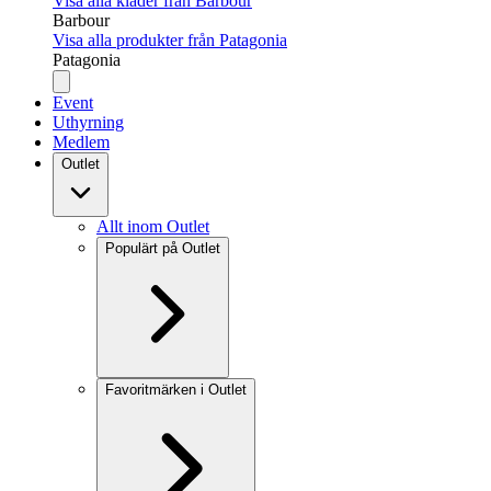
Visa alla kläder från Barbour
Barbour
Visa alla produkter från Patagonia
Patagonia
Event
Uthyrning
Medlem
Outlet
Allt inom Outlet
Populärt på Outlet
Favoritmärken i Outlet