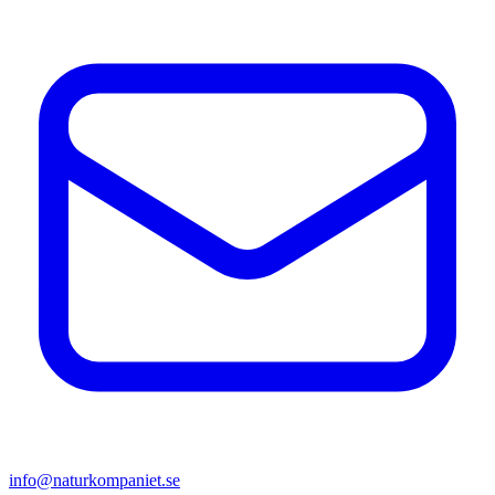
info@naturkompaniet.se