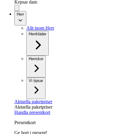
Kepsar dam
Herr
Allt inom Herr
Herrkläder
Herrskor
Vi tipsar
Aktuella paketpriser
Aktuella paketpriser
Handla presentkort
Presentkort
Ge bort i present!