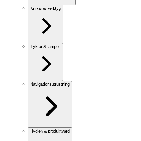
Knivar & verktyg
Lyktor & lampor
Navigationsutrustning
Hygien & produktvård