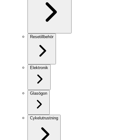
Resetillbehör
Elektronik
Glasögon
Cykelutrustning