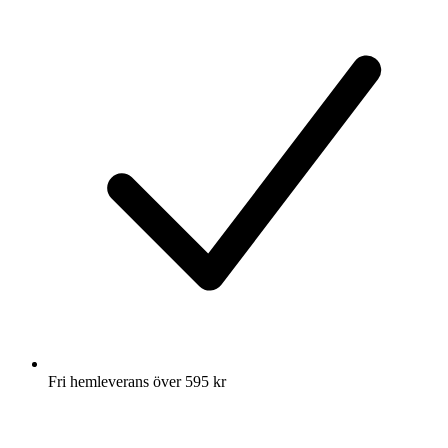
Fri hemleverans över 595 kr