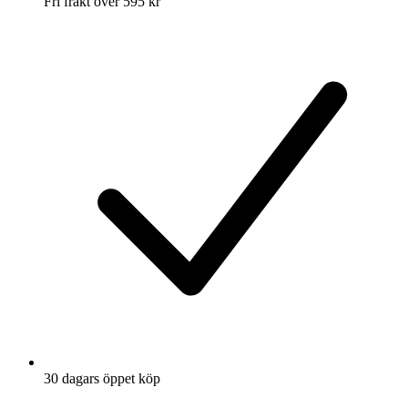
Fri frakt över 595 kr
30 dagars öppet köp