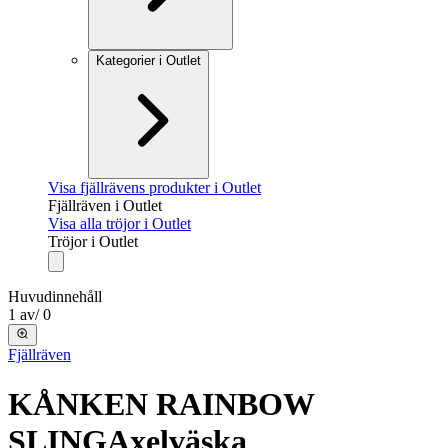
Kategorier i Outlet
Visa fjällrävens produkter i Outlet
Fjällräven i Outlet
Visa alla tröjor i Outlet
Tröjor i Outlet
Huvudinnehåll
1
av
/
0
Fjällräven
KÅNKEN RAINBOW
SLING
Axelväska