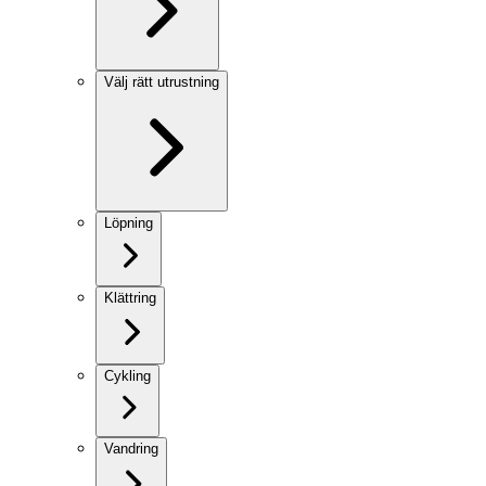
Välj rätt utrustning
Löpning
Klättring
Cykling
Vandring