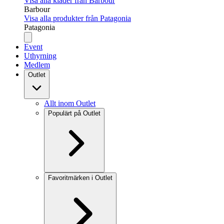
Visa alla kläder från Barbour
Barbour
Visa alla produkter från Patagonia
Patagonia
Event
Uthyrning
Medlem
Outlet
Allt inom Outlet
Populärt på Outlet
Favoritmärken i Outlet