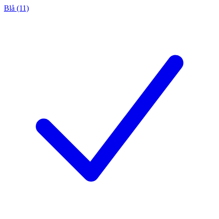
Blå (11)