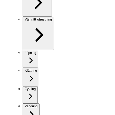
Välj rätt utrustning
Löpning
Klättring
Cykling
Vandring