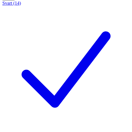
Svart (14)