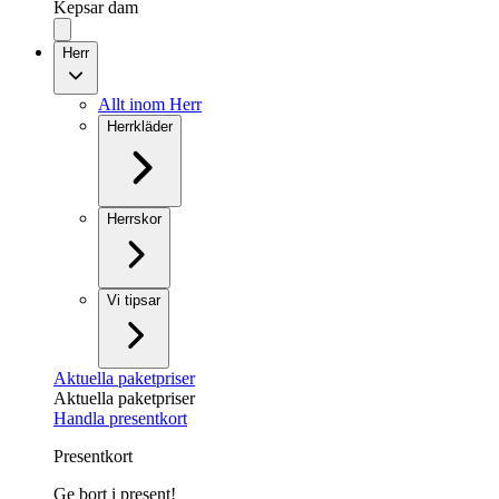
Kepsar dam
Herr
Allt inom Herr
Herrkläder
Herrskor
Vi tipsar
Aktuella paketpriser
Aktuella paketpriser
Handla presentkort
Presentkort
Ge bort i present!