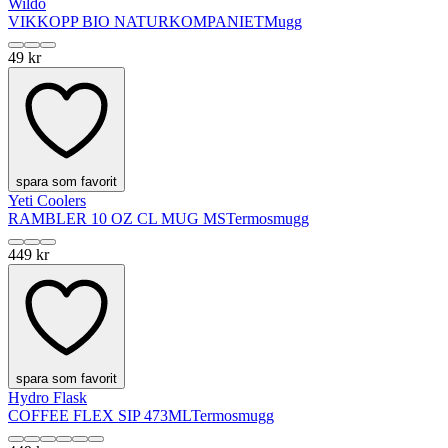
Wildo
VIKKOPP BIO NATURKOMPANIET
Mugg
49 kr
spara som favorit
Yeti Coolers
RAMBLER 10 OZ CL MUG MS
Termosmugg
449 kr
spara som favorit
Hydro Flask
COFFEE FLEX SIP 473ML
Termosmugg