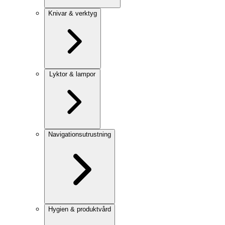
Knivar & verktyg
Lyktor & lampor
Navigationsutrustning
Hygien & produktvård