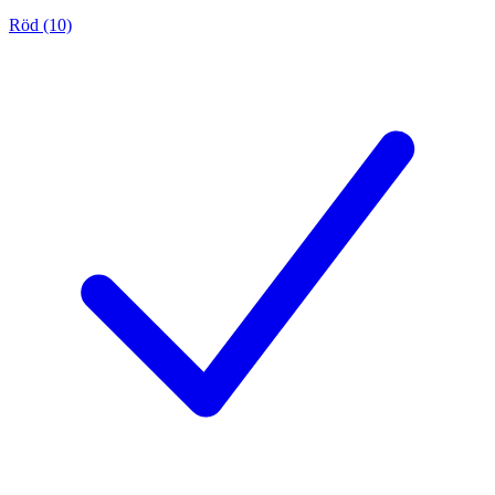
Röd (10)