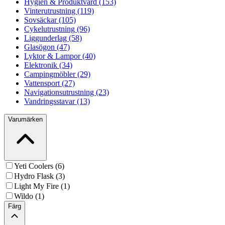
Hygien & Produktvård (153)
Vinterutrustning (119)
Sovsäckar (105)
Cykelutrustning (96)
Liggunderlag (58)
Glasögon (47)
Lyktor & Lampor (40)
Elektronik (34)
Campingmöbler (29)
Vattensport (27)
Navigationsutrustning (23)
Vandringsstavar (13)
Varumärken
Yeti Coolers (6)
Hydro Flask (3)
Light My Fire (1)
Wildo (1)
Färg