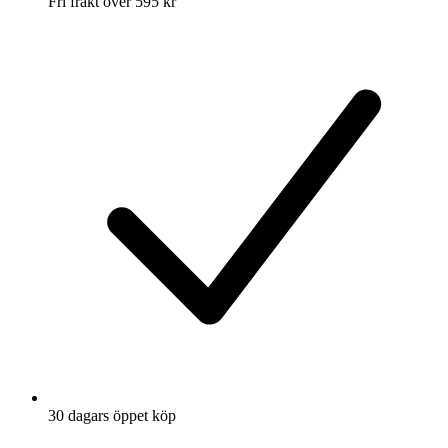
Fri frakt över 595 kr
30 dagars öppet köp