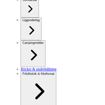
Liggunderlag
Campingmöbler
Böcker & underhållning
Friluftskök & friluftsmat