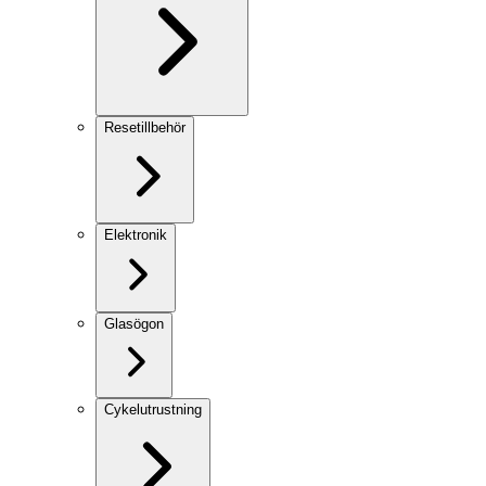
Resetillbehör
Elektronik
Glasögon
Cykelutrustning