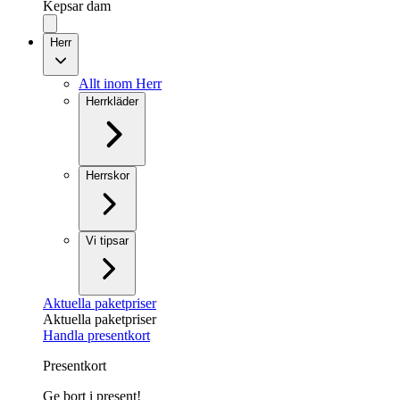
Kepsar dam
Herr
Allt inom Herr
Herrkläder
Herrskor
Vi tipsar
Aktuella paketpriser
Aktuella paketpriser
Handla presentkort
Presentkort
Ge bort i present!