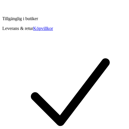
Tillgänglig i
butiker
Leverans & retur
Köpvillkor