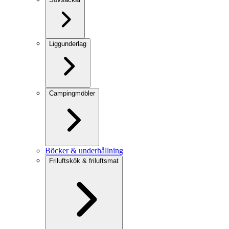
Liggunderlag
Campingmöbler
Böcker & underhållning
Friluftskök & friluftsmat