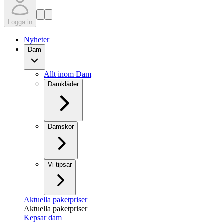
Logga in
Nyheter
Dam
Allt inom Dam
Damkläder
Damskor
Vi tipsar
Aktuella paketpriser
Aktuella paketpriser
Kepsar dam