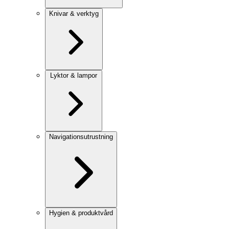
Knivar & verktyg
Lyktor & lampor
Navigationsutrustning
Hygien & produktvård