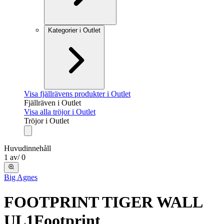
Kategorier i Outlet
Visa fjällrävens produkter i Outlet
Fjällräven i Outlet
Visa alla tröjor i Outlet
Tröjor i Outlet
Huvudinnehåll
1
av
/
0
Big Agnes
FOOTPRINT TIGER WALL
UL1
Footprint