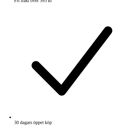
Fri frakt över 595 kr
30 dagars öppet köp