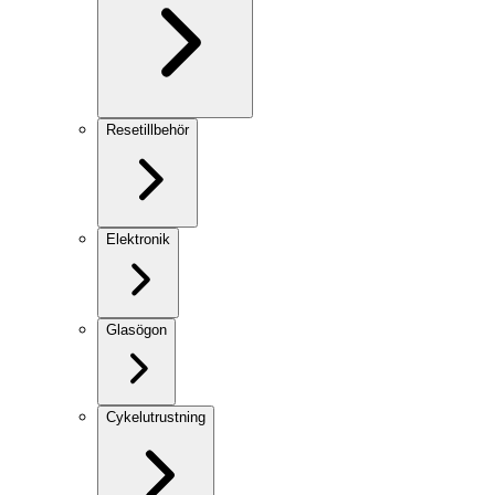
Resetillbehör
Elektronik
Glasögon
Cykelutrustning