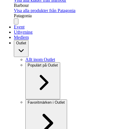
Visa alla kläder från Barbour
Barbour
Visa alla produkter från Patagonia
Patagonia
Event
Uthyrning
Medlem
Outlet
Allt inom Outlet
Populärt på Outlet
Favoritmärken i Outlet