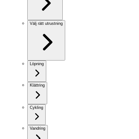
Välj rätt utrustning
Löpning
Klättring
Cykling
Vandring