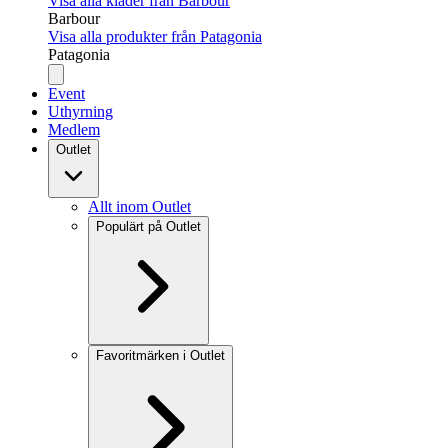
Visa alla kläder från Barbour
Barbour
Visa alla produkter från Patagonia
Patagonia
Event
Uthyrning
Medlem
Outlet
Allt inom Outlet
Populärt på Outlet
Favoritmärken i Outlet