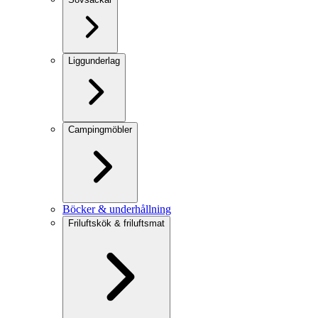
Liggunderlag
Campingmöbler
Böcker & underhållning
Friluftskök & friluftsmat