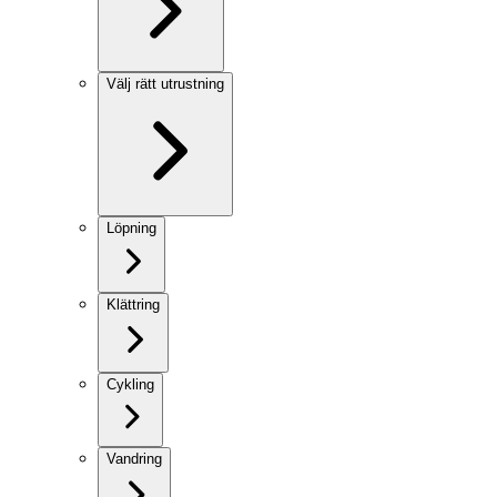
Välj rätt utrustning
Löpning
Klättring
Cykling
Vandring