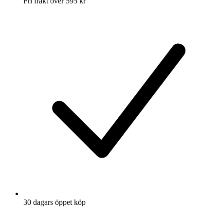
Fri frakt över 595 kr
30 dagars öppet köp