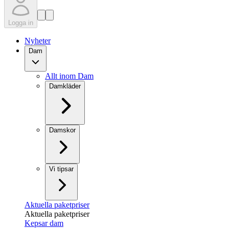
Logga in
Nyheter
Dam
Allt inom Dam
Damkläder
Damskor
Vi tipsar
Aktuella paketpriser
Aktuella paketpriser
Kepsar dam