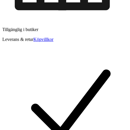
Tillgänglig i
butiker
Leverans & retur
Köpvillkor