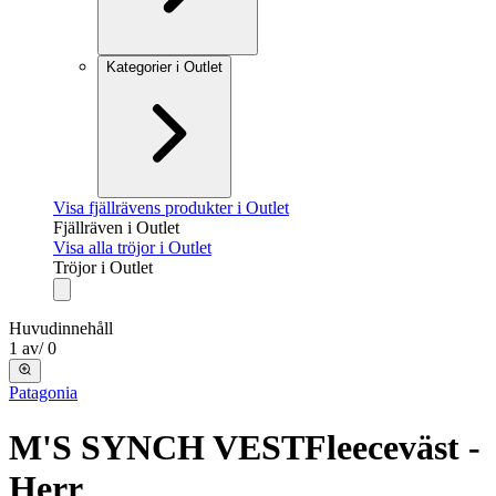
Kategorier i Outlet
Visa fjällrävens produkter i Outlet
Fjällräven i Outlet
Visa alla tröjor i Outlet
Tröjor i Outlet
Huvudinnehåll
1
av
/
0
Patagonia
M'S SYNCH VEST
Fleeceväst -
Herr