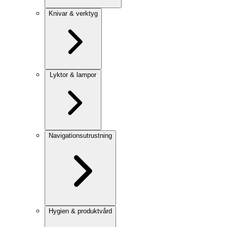
Knivar & verktyg
Lyktor & lampor
Navigationsutrustning
Hygien & produktvård