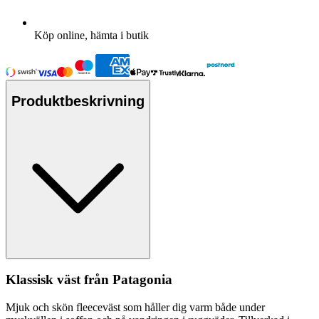
Köp online, hämta i butik
Produktbeskrivning
Klassisk väst från
Pa
tagonia
Mjuk och skön
fleece
väst som håller dig varm både under