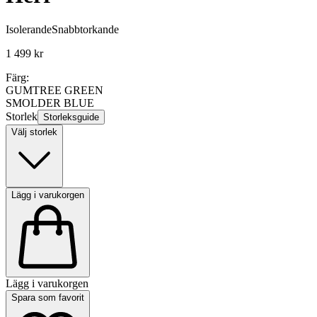
Isolerande
Snabbtorkande
1 499 kr
Färg:
GUMTREE GREEN
SMOLDER BLUE
Storlek
Storleksguide
Välj storlek
Lägg i varukorgen
Lägg i varukorgen
Spara som favorit