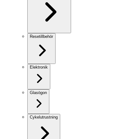
Resetillbehör
Elektronik
Glasögon
Cykelutrustning