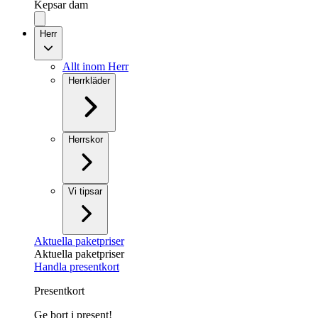
Kepsar dam
Herr
Allt inom Herr
Herrkläder
Herrskor
Vi tipsar
Aktuella paketpriser
Aktuella paketpriser
Handla presentkort
Presentkort
Ge bort i present!