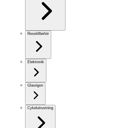
Resetillbehör
Elektronik
Glasögon
Cykelutrustning