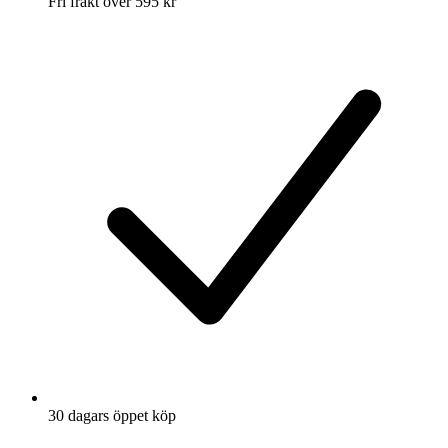
Fri frakt över 595 kr
30 dagars öppet köp