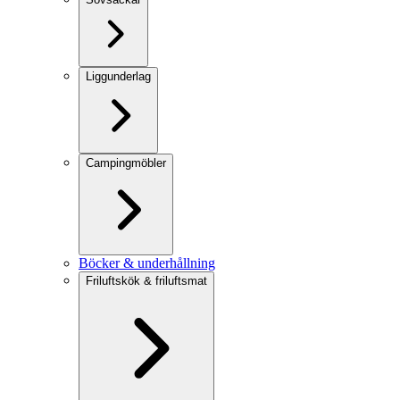
Liggunderlag
Campingmöbler
Böcker & underhållning
Friluftskök & friluftsmat