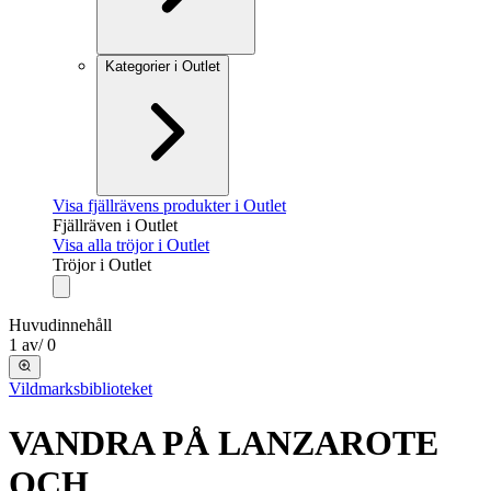
Kategorier i Outlet
Visa fjällrävens produkter i Outlet
Fjällräven i Outlet
Visa alla tröjor i Outlet
Tröjor i Outlet
Huvudinnehåll
1
av
/
0
Vildmarksbiblioteket
VANDRA PÅ LANZAROTE
OCH