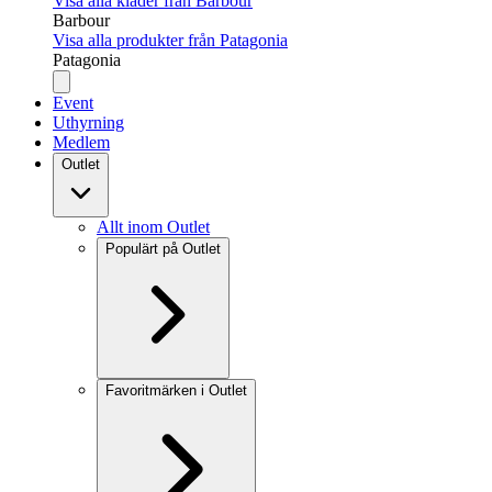
Visa alla kläder från Barbour
Barbour
Visa alla produkter från Patagonia
Patagonia
Event
Uthyrning
Medlem
Outlet
Allt inom Outlet
Populärt på Outlet
Favoritmärken i Outlet