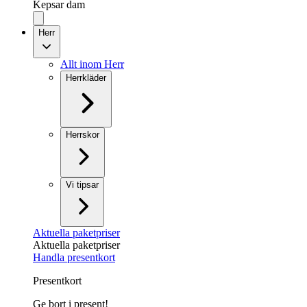
Kepsar dam
Herr
Allt inom Herr
Herrkläder
Herrskor
Vi tipsar
Aktuella paketpriser
Aktuella paketpriser
Handla presentkort
Presentkort
Ge bort i present!