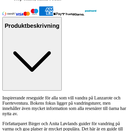
Produktbeskrivning
Inspirerande reseguide för alla som vill vandra på Lanzarote och
Fuerteventura. Bokens fokus ligger på vandringsturer, men
innehåller även mycket information som alla resenärer till öarna har
nytta av.
Författar
pa
ret Birger och Anita Løvlands guider för vandring på
varma och goa platser är mycket po
pu
lära. Det här är en guide till