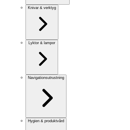
Knivar & verktyg
Lyktor & lampor
Navigationsutrustning
Hygien & produktvård