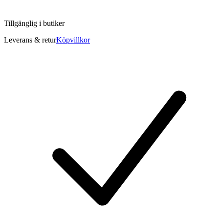
Tillgänglig i
butiker
Leverans & retur
Köpvillkor