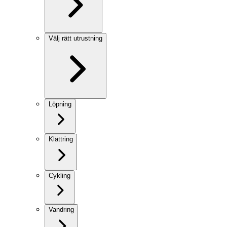
Välj rätt utrustning
Löpning
Klättring
Cykling
Vandring