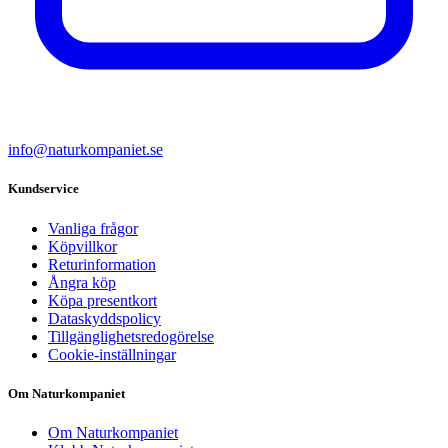
info@naturkompaniet.se
Kundservice
Vanliga frågor
Köpvillkor
Returinformation
Ångra köp
Köpa presentkort
Dataskyddspolicy
Tillgänglighetsredogörelse
Cookie-inställningar
Om Naturkompaniet
Om Naturkompaniet