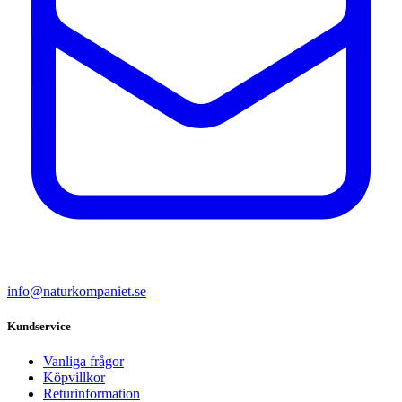
info@naturkompaniet.se
Kundservice
Vanliga frågor
Köpvillkor
Returinformation