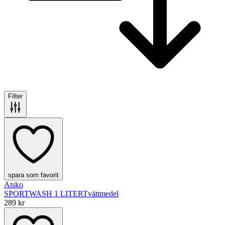
Filter
spara som favorit
Atsko
SPORTWASH 1 LITER
Tvättmedel
289 kr