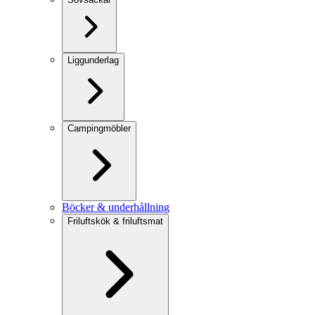
Liggunderlag
Campingmöbler
Böcker & underhållning
Friluftskök & friluftsmat