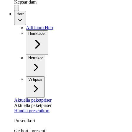
Kepsar dam
Herr
Allt inom Herr
Herrkläder
Herrskor
Vi tipsar
Aktuella paketpriser
Aktuella paketpriser
Handla presentkort
Presentkort
Ge bort i present!