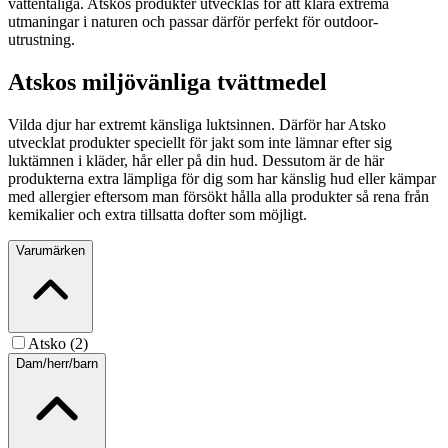
vattentåliga. Atskos produkter utvecklas för att klara extrema
utmaningar i naturen och passar därför perfekt för outdoor-
utrustning.
Atskos miljövänliga tvättmedel
Vilda djur har extremt känsliga luktsinnen. Därför har Atsko
utvecklat produkter speciellt för jakt som inte lämnar efter sig
luktämnen i kläder, hår eller på din hud. Dessutom är de här
produkterna extra lämpliga för dig som har känslig hud eller kämpar
med allergier eftersom man försökt hålla alla produkter så rena från
kemikalier och extra tillsatta dofter som möjligt.
Varumärken
Atsko (2)
Dam/herr/barn