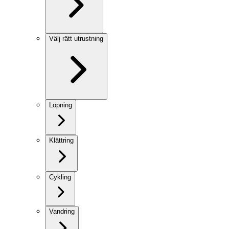
Välj rätt utrustning
Löpning
Klättring
Cykling
Vandring