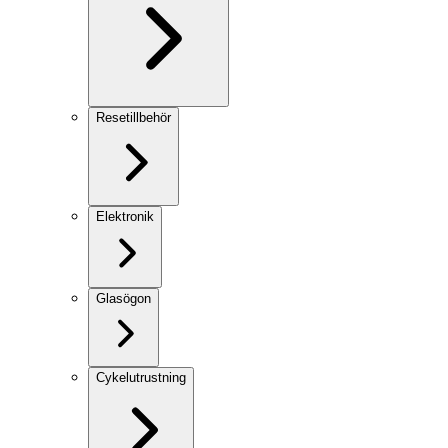
Resetillbehör
Elektronik
Glasögon
Cykelutrustning