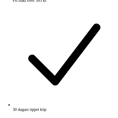
Fri frakt över 595 kr
30 dagars öppet köp