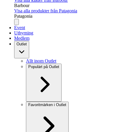
Visa alla kläder från Barbour
Barbour
Visa alla produkter från Patagonia
Patagonia
Event
Uthyrning
Medlem
Outlet
Allt inom Outlet
Populärt på Outlet
Favoritmärken i Outlet