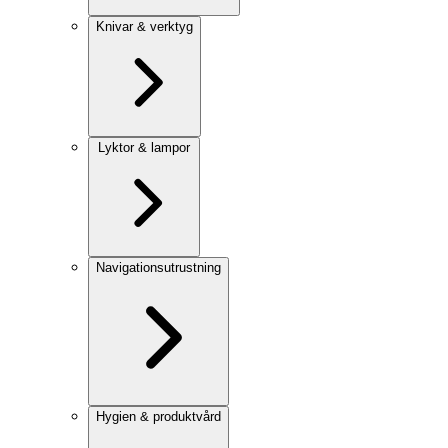
Knivar & verktyg
Lyktor & lampor
Navigationsutrustning
Hygien & produktvård