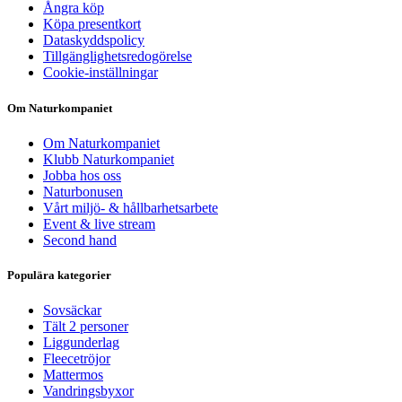
Ångra köp
Köpa presentkort
Dataskyddspolicy
Tillgänglighetsredogörelse
Cookie-inställningar
Om Naturkompaniet
Om Naturkompaniet
Klubb Naturkompaniet
Jobba hos oss
Naturbonusen
Vårt miljö- & hållbarhetsarbete
Event & live stream
Second hand
Populära kategorier
Sovsäckar
Tält 2 personer
Liggunderlag
Fleecetröjor
Mattermos
Vandringsbyxor