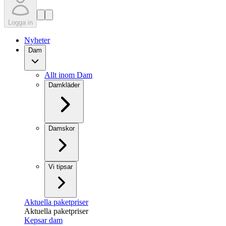
Logga in
Nyheter
Dam
Allt inom Dam
Damkläder
Damskor
Vi tipsar
Aktuella paketpriser
Aktuella paketpriser
Kepsar dam