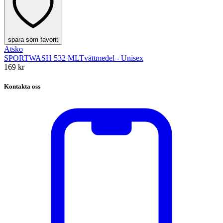
spara som favorit
Atsko
SPORTWASH 532 ML
Tvättmedel - Unisex
169 kr
Kontakta oss