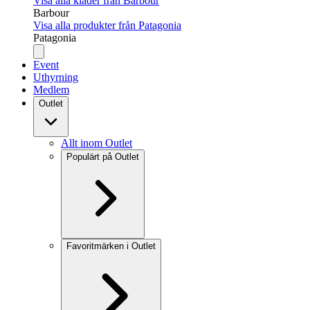
Visa alla kläder från Barbour
Barbour
Visa alla produkter från Patagonia
Patagonia
Event
Uthyrning
Medlem
Outlet
Allt inom Outlet
Populärt på Outlet
Favoritmärken i Outlet