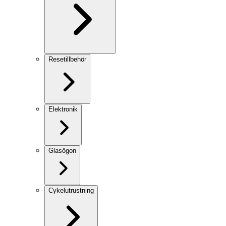
Resetillbehör
Elektronik
Glasögon
Cykelutrustning