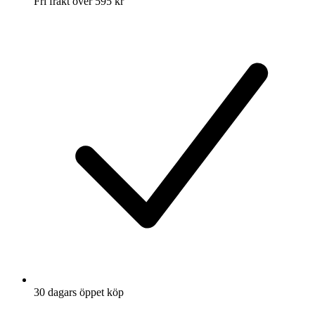
Fri frakt över 595 kr
30 dagars öppet köp