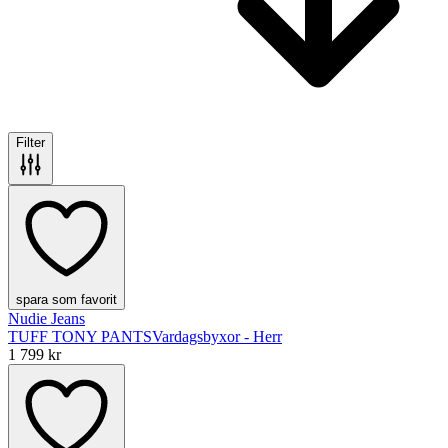
Filter
spara som favorit
Nudie Jeans
TUFF TONY PANTS
Vardagsbyxor - Herr
1 799 kr