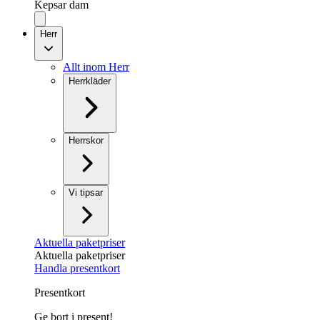
Kepsar dam
Herr
Allt inom Herr
Herrkläder
Herrskor
Vi tipsar
Aktuella paketpriser
Aktuella paketpriser
Handla presentkort
Presentkort
Ge bort i present!