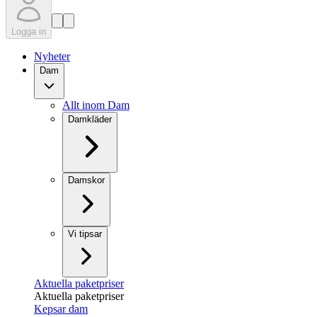
Logga in
Nyheter
Dam
Allt inom Dam
Damkläder
Damskor
Vi tipsar
Aktuella paketpriser
Aktuella paketpriser
Kepsar dam