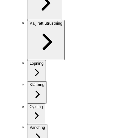
Välj rätt utrustning
Löpning
Klättring
Cykling
Vandring