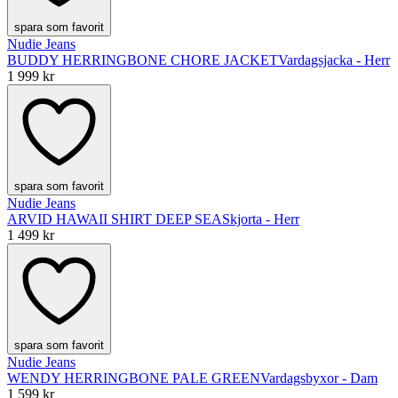
spara som favorit
Nudie Jeans
BUDDY HERRINGBONE CHORE JACKET
Vardagsjacka - Herr
1 999 kr
spara som favorit
Nudie Jeans
ARVID HAWAII SHIRT DEEP SEA
Skjorta - Herr
1 499 kr
spara som favorit
Nudie Jeans
WENDY HERRINGBONE PALE GREEN
Vardagsbyxor - Dam
1 599 kr