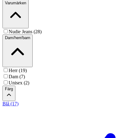
Varumärken
Nudie Jeans (28)
Dam/herr/barn
Herr (19)
Dam (7)
Unisex (2)
Färg
Blå (17)