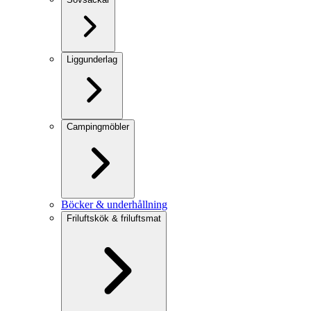
Liggunderlag
Campingmöbler
Böcker & underhållning
Friluftskök & friluftsmat