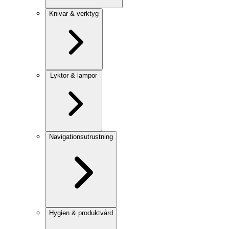
Knivar & verktyg
Lyktor & lampor
Navigationsutrustning
Hygien & produktvård