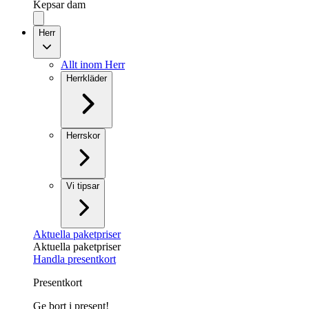
Kepsar dam
Herr
Allt inom Herr
Herrkläder
Herrskor
Vi tipsar
Aktuella paketpriser
Aktuella paketpriser
Handla presentkort
Presentkort
Ge bort i present!