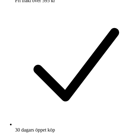
Fri frakt över 595 kr
30 dagars öppet köp