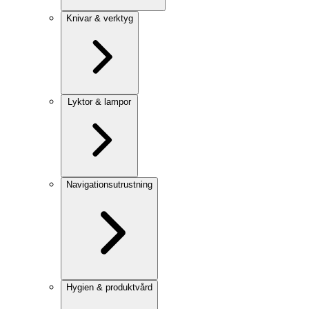
Knivar & verktyg
Lyktor & lampor
Navigationsutrustning
Hygien & produktvård