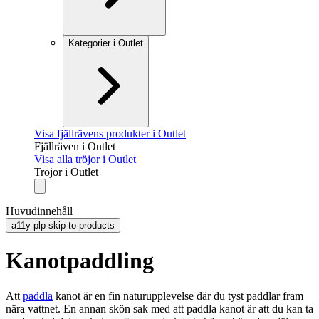
Kategorier i Outlet
Visa fjällrävens produkter i Outlet
Fjällräven i Outlet
Visa alla tröjor i Outlet
Tröjor i Outlet
Huvudinnehåll
a11y-plp-skip-to-products
Kanotpaddling
Att
paddla
kanot är en fin naturupplevelse där du tyst paddlar fram
nära vattnet. En annan skön sak med att paddla kanot är att du kan ta