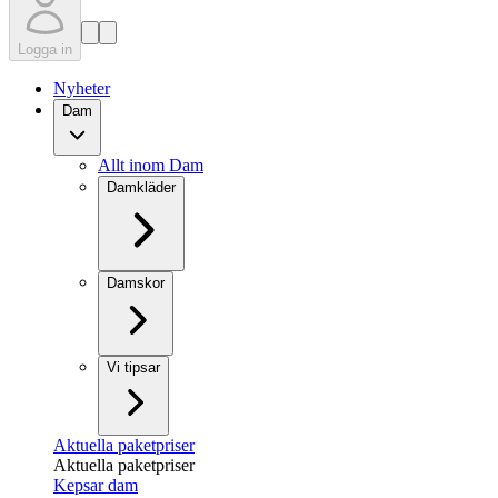
Logga in
Nyheter
Dam
Allt inom Dam
Damkläder
Damskor
Vi tipsar
Aktuella paketpriser
Aktuella paketpriser
Kepsar dam