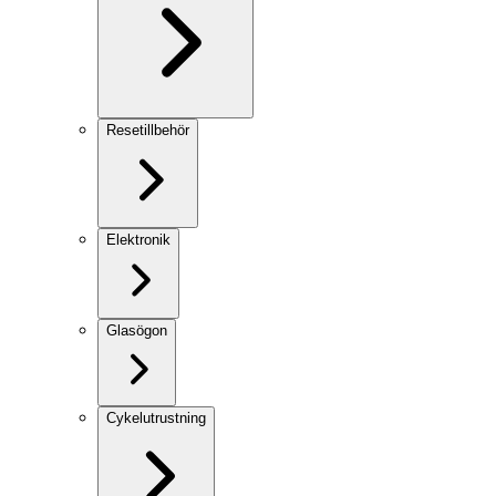
Resetillbehör
Elektronik
Glasögon
Cykelutrustning