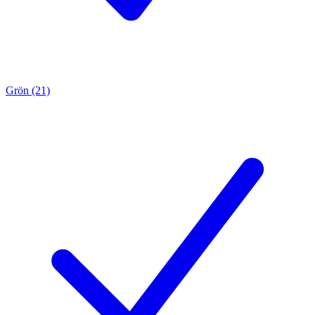
Grön (21)