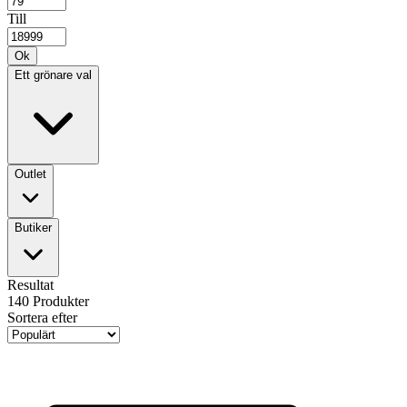
Till
Ok
Ett grönare val
Outlet
Butiker
Resultat
140
Produkter
Sortera efter