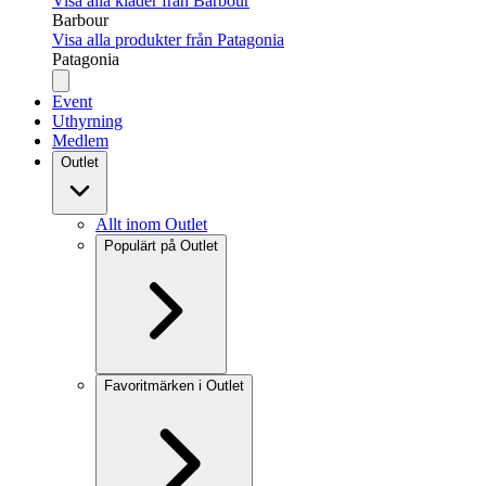
Visa alla kläder från Barbour
Barbour
Visa alla produkter från Patagonia
Patagonia
Event
Uthyrning
Medlem
Outlet
Allt inom Outlet
Populärt på Outlet
Favoritmärken i Outlet