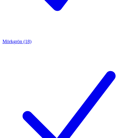
Mörkgrön (18)