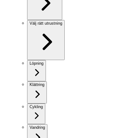
Välj rätt utrustning
Löpning
Klättring
Cykling
Vandring