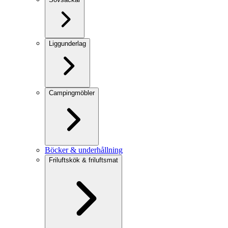
Liggunderlag
Campingmöbler
Böcker & underhållning
Friluftskök & friluftsmat