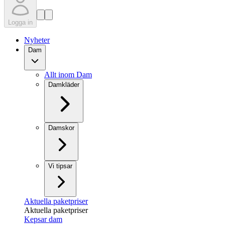
Logga in
Nyheter
Dam
Allt inom Dam
Damkläder
Damskor
Vi tipsar
Aktuella paketpriser
Aktuella paketpriser
Kepsar dam