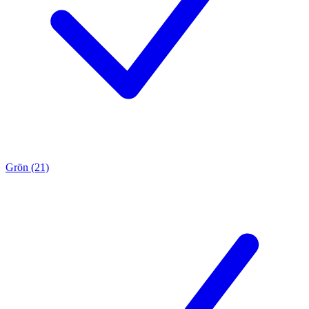
Grön (21)