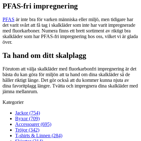
PFAS-fri impregnering
PFAS
är inte bra för varken människa eller miljö, men tidigare har
det varit svårt att få tag i skalkläder som inte har varit impregnerade
med fluorkarboner. Numera finns ett brett sortiment av riktigt bra
skalkläder som har PFAS-fri impregnering hos oss, vilket vi är glada
över.
Ta hand om ditt skalplagg
Förutom att välja skalkläder med fluorkarbonfri impregnering är det
bästa du kan göra för miljön att ta hand om dina skalkläder så de
håller riktigt länge. Det gör också att du kommer kunna njuta av
dina favoritplagg längre. Tvätta och impregnera dina skalkläder med
jämna mellanrum.
Kategorier
Jackor (754)
Byxor (709)
Accessoarer (695)
Tröjor (342)
T-shirts & Linnen (284)