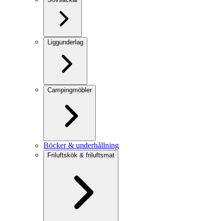
Liggunderlag
Campingmöbler
Böcker & underhållning
Friluftskök & friluftsmat