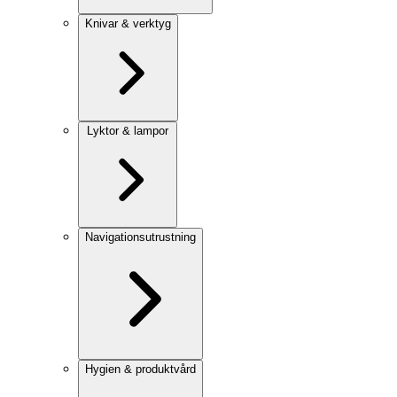
Knivar & verktyg
Lyktor & lampor
Navigationsutrustning
Hygien & produktvård