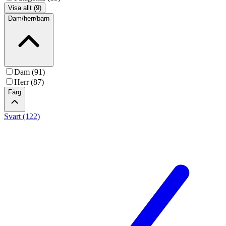
Visa allt (9)
Dam/herr/barn
Dam (91)
Herr (87)
Färg
Svart (122)