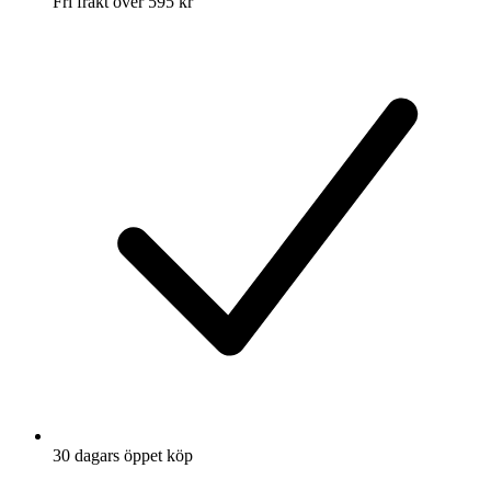
Fri frakt över 595 kr
30 dagars öppet köp