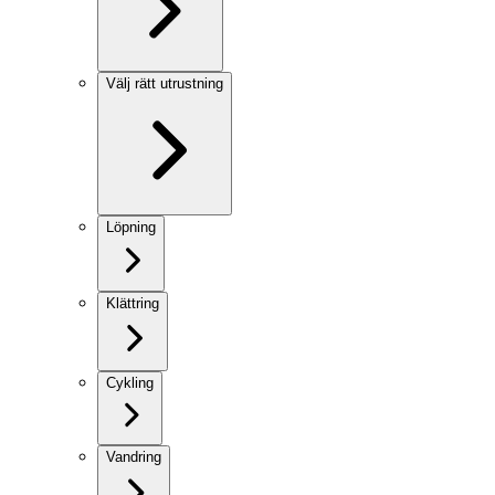
Välj rätt utrustning
Löpning
Klättring
Cykling
Vandring