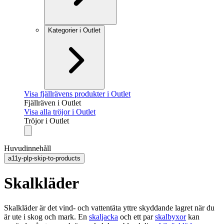
Kategorier i Outlet
Visa fjällrävens produkter i Outlet
Fjällräven i Outlet
Visa alla tröjor i Outlet
Tröjor i Outlet
Huvudinnehåll
a11y-plp-skip-to-products
Skalkläder
Skalkläder är det vind- och vattentäta yttre skyddande lagret när du
är ute i skog och mark. En
skaljacka
och ett par
skalbyxor
kan