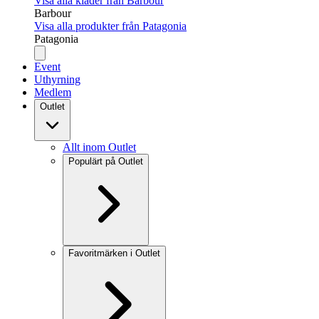
Visa alla kläder från Barbour
Barbour
Visa alla produkter från Patagonia
Patagonia
Event
Uthyrning
Medlem
Outlet
Allt inom Outlet
Populärt på Outlet
Favoritmärken i Outlet