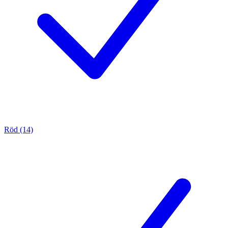
Röd (14)