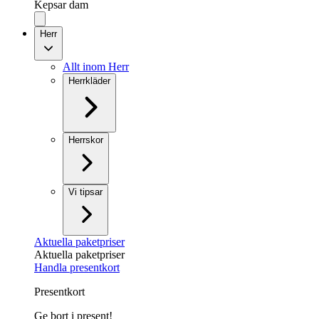
Kepsar dam
Herr
Allt inom Herr
Herrkläder
Herrskor
Vi tipsar
Aktuella paketpriser
Aktuella paketpriser
Handla presentkort
Presentkort
Ge bort i present!