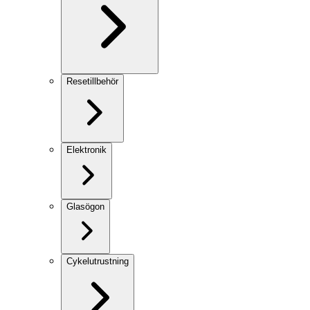
Resetillbehör
Elektronik
Glasögon
Cykelutrustning