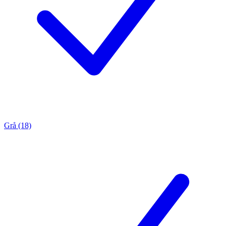
Grå (18)