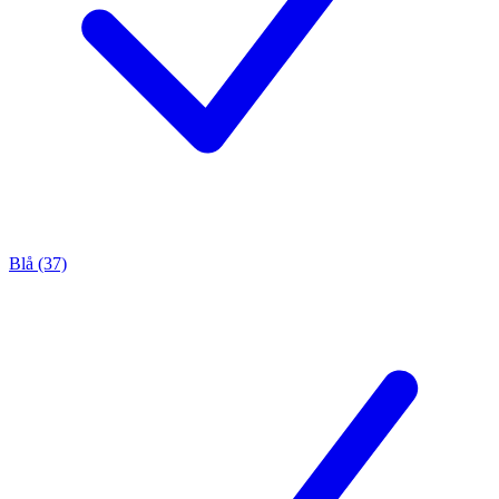
Blå (37)