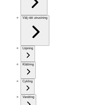
Välj rätt utrustning
Löpning
Klättring
Cykling
Vandring