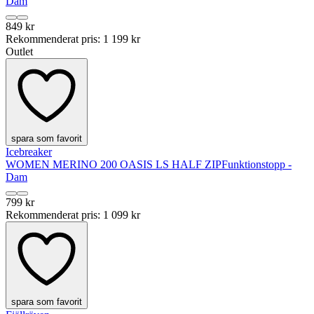
Dam
849 kr
Rekommenderat pris
:
1 199 kr
Outlet
spara som favorit
Icebreaker
WOMEN MERINO 200 OASIS LS HALF ZIP
Funktionstopp -
Dam
799 kr
Rekommenderat pris
:
1 099 kr
spara som favorit