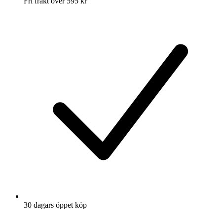
Fri frakt över 595 kr
30 dagars öppet köp