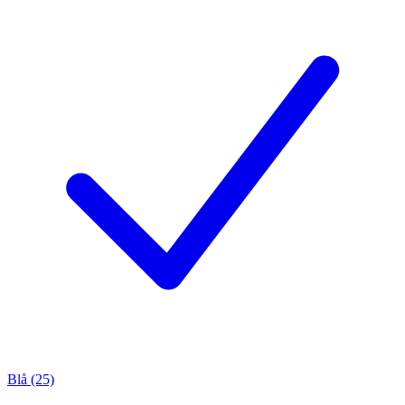
Blå (25)