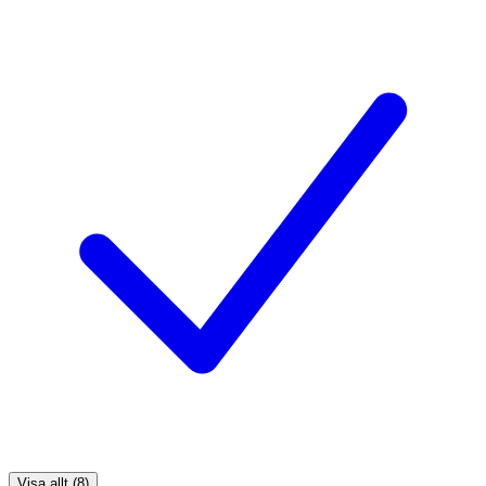
Visa allt (8)