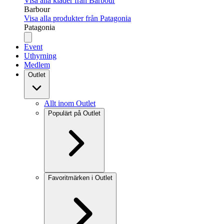
Visa alla kläder från Barbour
Barbour
Visa alla produkter från Patagonia
Patagonia
Event
Uthyrning
Medlem
Outlet
Allt inom Outlet
Populärt på Outlet
Favoritmärken i Outlet