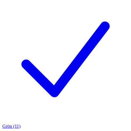
Grön (11)