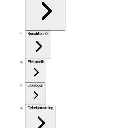
Resetillbehör
Elektronik
Glasögon
Cykelutrustning