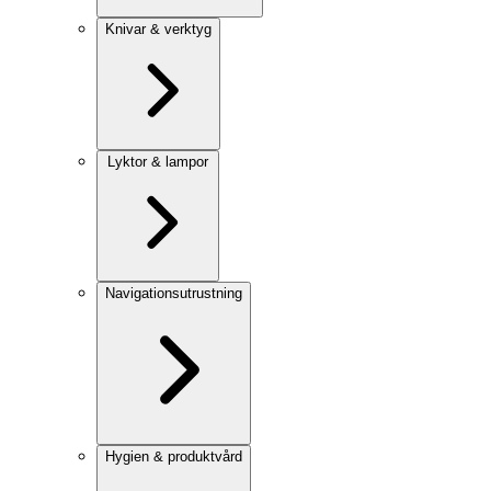
Knivar & verktyg
Lyktor & lampor
Navigationsutrustning
Hygien & produktvård