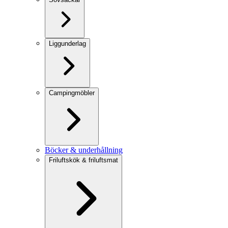
Liggunderlag
Campingmöbler
Böcker & underhållning
Friluftskök & friluftsmat