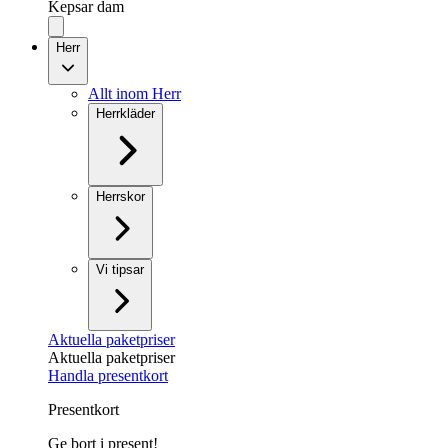
Kepsar dam
Herr
Allt inom Herr
Herrkläder
Herrskor
Vi tipsar
Aktuella paketpriser
Aktuella paketpriser
Handla presentkort
Presentkort
Ge bort i present!