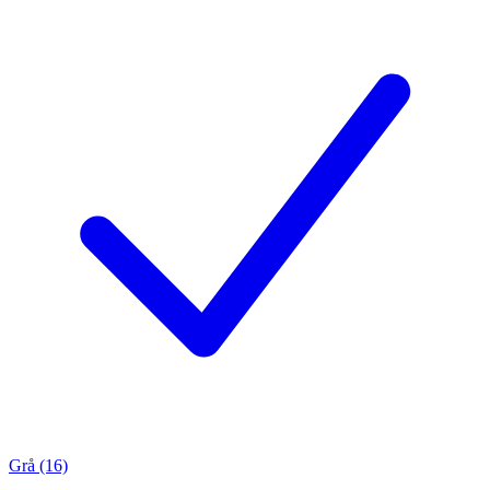
Grå (16)