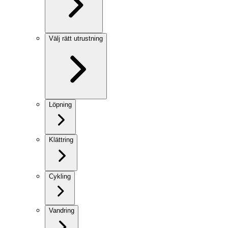
Välj rätt utrustning
Löpning
Klättring
Cykling
Vandring