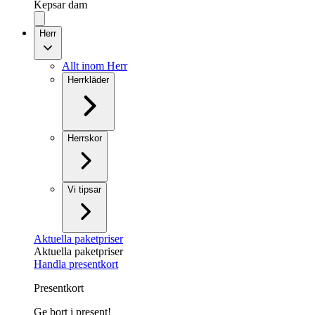
Kepsar dam
Herr
Allt inom Herr
Herrkläder
Herrskor
Vi tipsar
Aktuella paketpriser
Aktuella paketpriser
Handla presentkort
Presentkort
Ge bort i present!