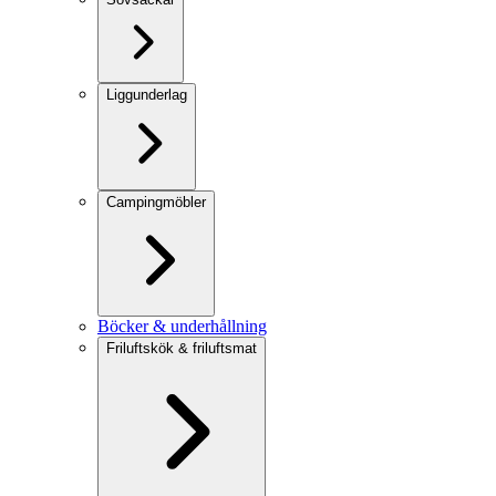
Liggunderlag
Campingmöbler
Böcker & underhållning
Friluftskök & friluftsmat