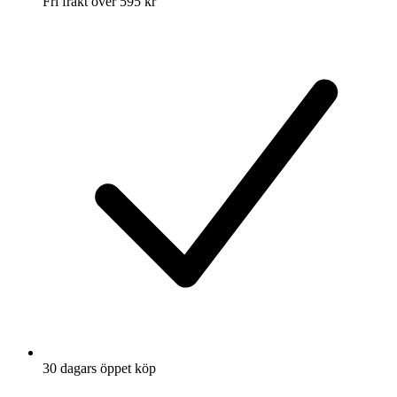
Fri frakt över 595 kr
30 dagars öppet köp