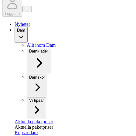
Logga in
Nyheter
Dam
Allt inom Dam
Damkläder
Damskor
Vi tipsar
Aktuella paketpriser
Aktuella paketpriser
Kepsar dam