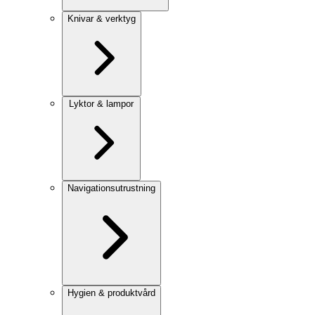
Knivar & verktyg
Lyktor & lampor
Navigationsutrustning
Hygien & produktvård