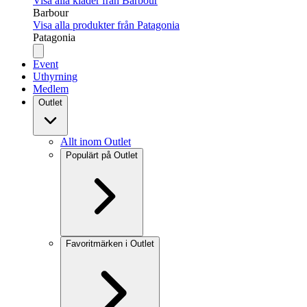
Visa alla kläder från Barbour
Barbour
Visa alla produkter från Patagonia
Patagonia
Event
Uthyrning
Medlem
Outlet
Allt inom Outlet
Populärt på Outlet
Favoritmärken i Outlet