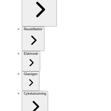
Resetillbehör
Elektronik
Glasögon
Cykelutrustning