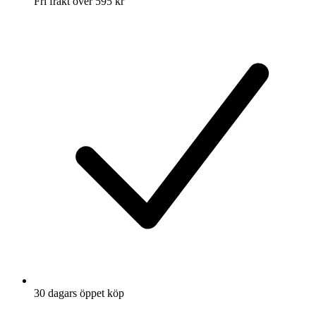
Fri frakt över 595 kr
30 dagars öppet köp