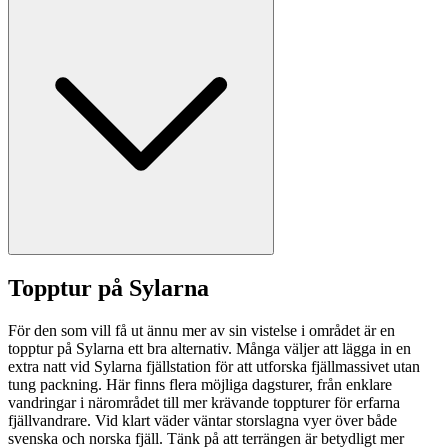
Topptur på Sylarna
För den som vill få ut ännu mer av sin vistelse i området är en
topptur på Sylarna ett bra alternativ. Många väljer att lägga in en
extra natt vid Sylarna fjällstation för att utforska fjällmassivet utan
tung packning. Här finns flera möjliga dagsturer, från enklare
vandringar i närområdet till mer krävande toppturer för erfarna
fjällvandrare. Vid klart väder väntar storslagna vyer över både
svenska och norska fjäll. Tänk på att terrängen är betydligt mer