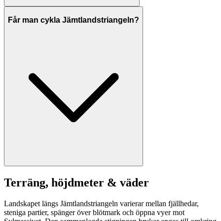
Får man cykla Jämtlandstriangeln?
Terräng, höjdmeter & väder
Landskapet längs Jämtlandstriangeln varierar mellan fjällhedar,
steniga partier, spänger över blötmark och öppna vyer mot