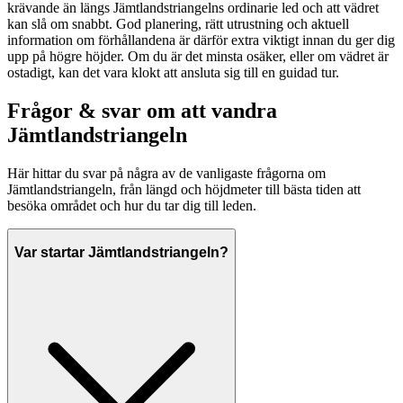
krävande än längs Jämtlandstriangelns ordinarie led och att vädret
kan slå om snabbt. God planering, rätt utrustning och aktuell
information om förhållandena är därför extra viktigt innan du ger dig
upp på högre höjder. Om du är det minsta osäker, eller om vädret är
ostadigt, kan det vara klokt att ansluta sig till en guidad tur.
Frågor & svar om att vandra
Jämtlandstriangeln
Här hittar du svar på några av de vanligaste frågorna om
Jämtlandstriangeln, från längd och höjdmeter till bästa tiden att
besöka området och hur du tar dig till leden.
Var startar Jämtlandstriangeln?