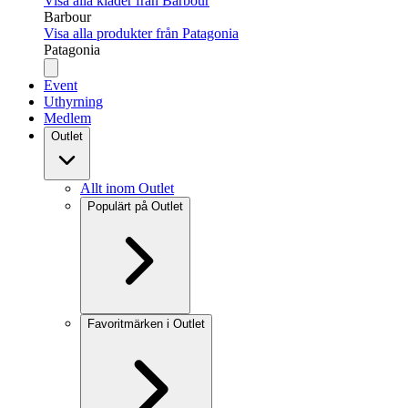
Visa alla kläder från Barbour
Barbour
Visa alla produkter från Patagonia
Patagonia
Event
Uthyrning
Medlem
Outlet
Allt inom Outlet
Populärt på Outlet
Favoritmärken i Outlet