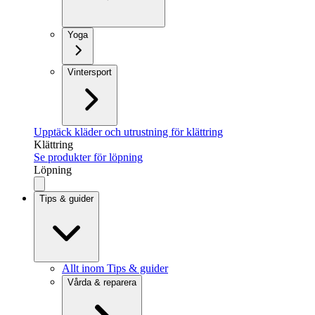
Yoga
Vintersport
Upptäck kläder och utrustning för klättring
Klättring
Se produkter för löpning
Löpning
Tips & guider
Allt inom Tips & guider
Vårda & reparera