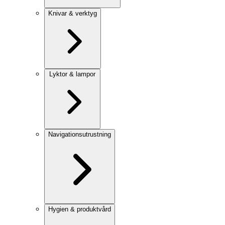
Knivar & verktyg
Lyktor & lampor
Navigationsutrustning
Hygien & produktvård