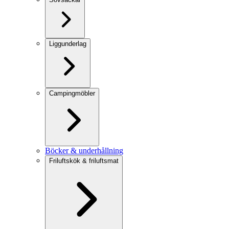
Liggunderlag
Campingmöbler
Böcker & underhållning
Friluftskök & friluftsmat