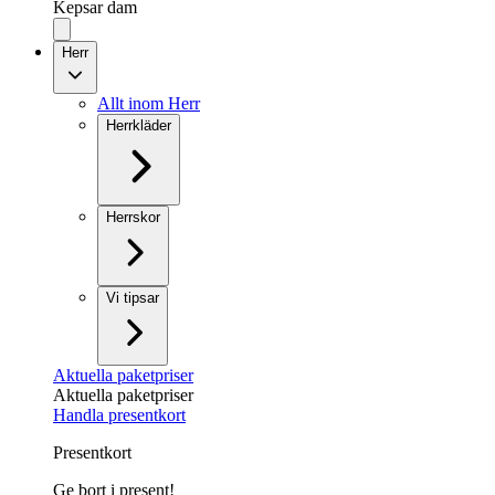
Kepsar dam
Herr
Allt inom Herr
Herrkläder
Herrskor
Vi tipsar
Aktuella paketpriser
Aktuella paketpriser
Handla presentkort
Presentkort
Ge bort i present!