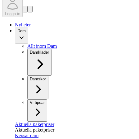
Logga in
Nyheter
Dam
Allt inom Dam
Damkläder
Damskor
Vi tipsar
Aktuella paketpriser
Aktuella paketpriser
Kepsar dam