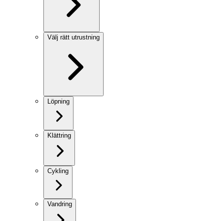
Välj rätt utrustning
Löpning
Klättring
Cykling
Vandring