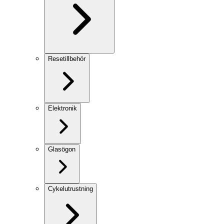
Resetillbehör
Elektronik
Glasögon
Cykelutrustning