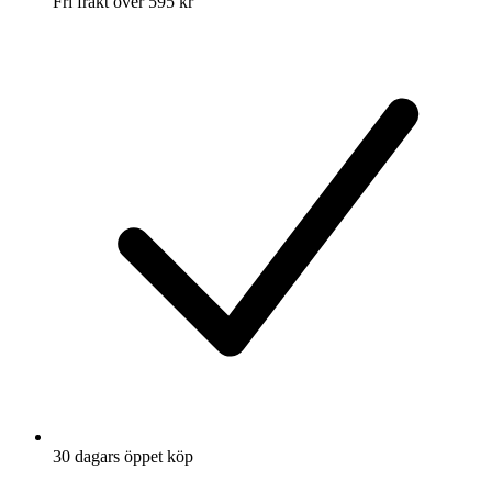
Fri frakt över 595 kr
30 dagars öppet köp