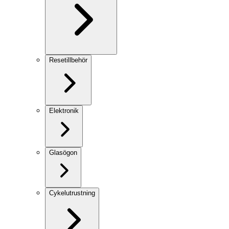
Resetillbehör
Elektronik
Glasögon
Cykelutrustning