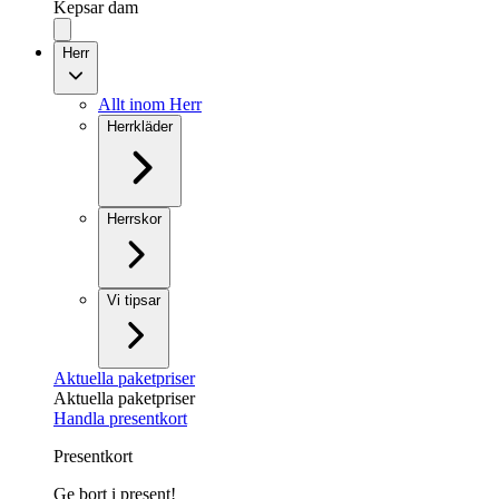
Kepsar dam
Herr
Allt inom Herr
Herrkläder
Herrskor
Vi tipsar
Aktuella paketpriser
Aktuella paketpriser
Handla presentkort
Presentkort
Ge bort i present!