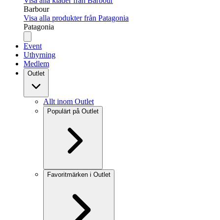
Visa alla kläder från Barbour
Barbour
Visa alla produkter från Patagonia
Patagonia
Event
Uthyrning
Medlem
Outlet
Allt inom Outlet
Populärt på Outlet
Favoritmärken i Outlet