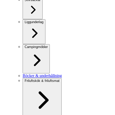
Liggunderlag
Campingmöbler
Böcker & underhållning
Friluftskök & friluftsmat