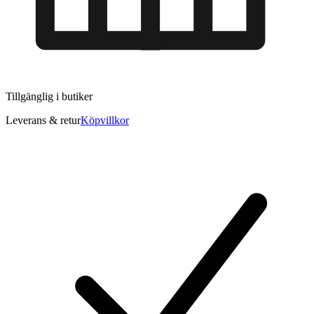
Tillgänglig i
butiker
Leverans & retur
Köpvillkor