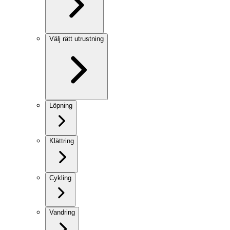
Välj rätt utrustning
Löpning
Klättring
Cykling
Vandring