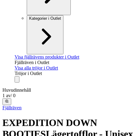
Kategorier i Outlet
Visa fjällrävens produkter i Outlet
Fjällräven i Outlet
Visa alla tröjor i Outlet
Tröjor i Outlet
Huvudinnehåll
1
av
/
0
Fjällräven
EXPEDITION DOWN
BOOTIES
Lägertofflor - Unisex