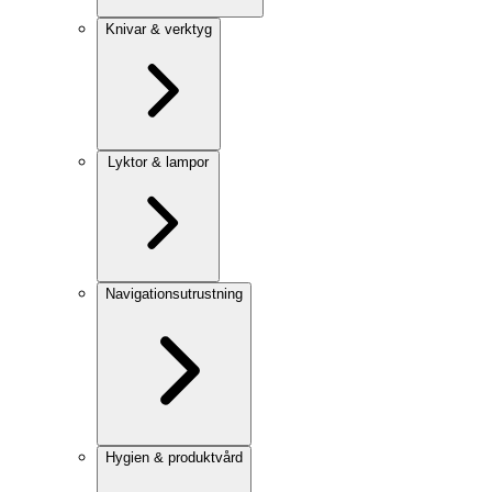
Knivar & verktyg
Lyktor & lampor
Navigationsutrustning
Hygien & produktvård