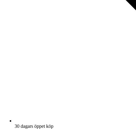
30 dagars öppet köp