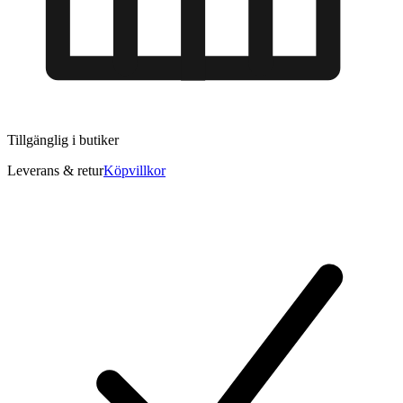
Tillgänglig i
butiker
Leverans & retur
Köpvillkor