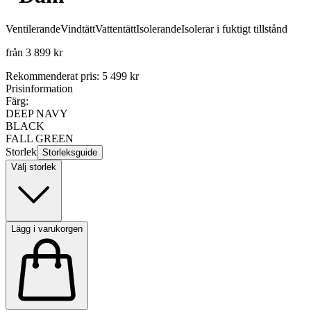
Ventilerande
Vindtätt
Vattentätt
Isolerande
Isolerar i fuktigt tillstånd
från
3 899 kr
Rekommenderat pris
:
5 499 kr
Prisinformation
Färg:
DEEP NAVY
BLACK
FALL GREEN
Storlek
Storleksguide
Välj storlek
Lägg i varukorgen