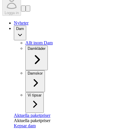
Logga in
Nyheter
Dam
Allt inom Dam
Damkläder
Damskor
Vi tipsar
Aktuella paketpriser
Aktuella paketpriser
Kepsar dam