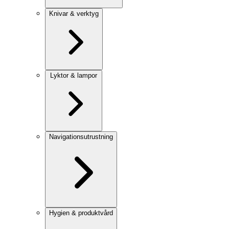
Knivar & verktyg
Lyktor & lampor
Navigationsutrustning
Hygien & produktvård