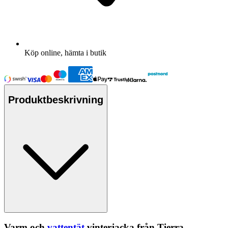
Köp online, hämta i butik
Produktbeskrivning
Varm och
vattentät
vinterjacka från Tierra