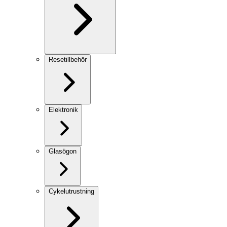
Resetillbehör
Elektronik
Glasögon
Cykelutrustning