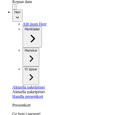
Kepsar dam
Herr
Allt inom Herr
Herrkläder
Herrskor
Vi tipsar
Aktuella paketpriser
Aktuella paketpriser
Handla presentkort
Presentkort
Ge bort i present!