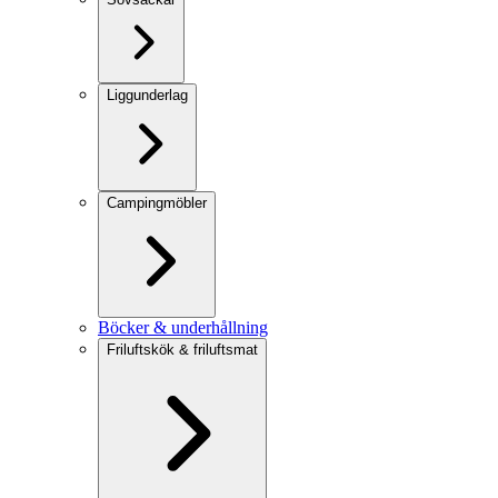
Liggunderlag
Campingmöbler
Böcker & underhållning
Friluftskök & friluftsmat