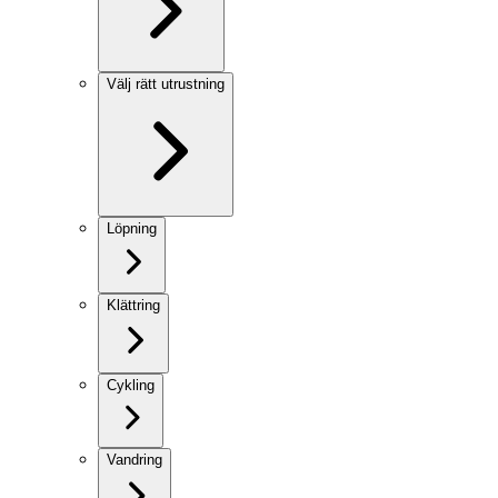
Välj rätt utrustning
Löpning
Klättring
Cykling
Vandring