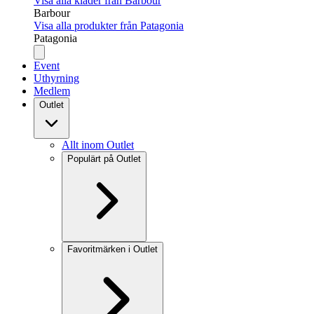
Visa alla kläder från Barbour
Barbour
Visa alla produkter från Patagonia
Patagonia
Event
Uthyrning
Medlem
Outlet
Allt inom Outlet
Populärt på Outlet
Favoritmärken i Outlet