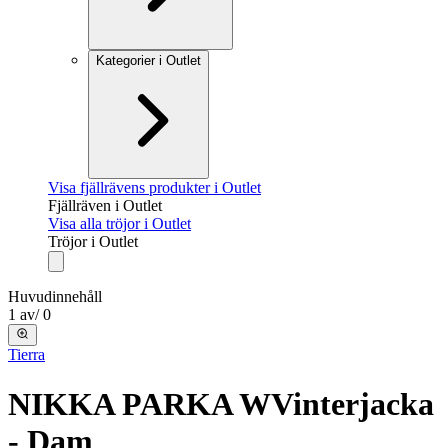
Kategorier i Outlet
Visa fjällrävens produkter i Outlet
Fjällräven i Outlet
Visa alla tröjor i Outlet
Tröjor i Outlet
Huvudinnehåll
1
av
/
0
Tierra
NIKKA PARKA W
Vinterjacka
- Dam