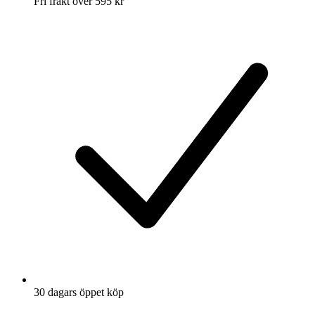
Fri frakt över 595 kr
30 dagars öppet köp