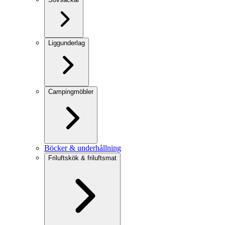
Liggunderlag
Campingmöbler
Böcker & underhållning
Friluftskök & friluftsmat