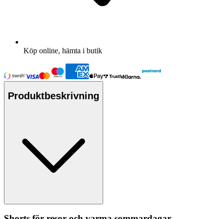
Köp online, hämta i butik
Produktbeskrivning
Shorts för resor och varma sommardagar