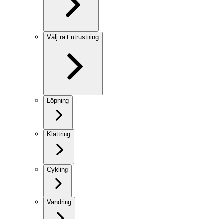
Välj rätt utrustning
Löpning
Klättring
Cykling
Vandring