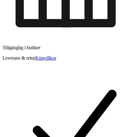
Tillgänglig i
butiker
Leverans & retur
Köpvillkor