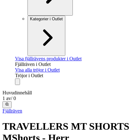
Kategorier i Outlet
Visa fjällrävens produkter i Outlet
Fjällräven i Outlet
Visa alla tröjor i Outlet
Tröjor i Outlet
Huvudinnehåll
1
av
/
0
Fjällräven
TRAVELLERS MT SHORTS
M
Shorts - Herr