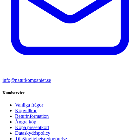
info@naturkompaniet.se
Kundservice
Vanliga frågor
Köpvillkor
Returinformation
Ångra köp
Köpa presentkort
Dataskyddspolicy
Tillgänglighetsredogörelse