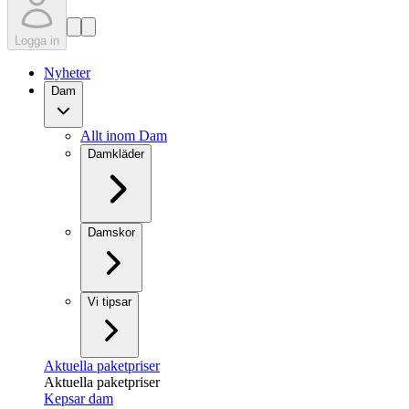
Logga in
Nyheter
Dam
Allt inom Dam
Damkläder
Damskor
Vi tipsar
Aktuella paketpriser
Aktuella paketpriser
Kepsar dam