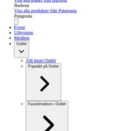
Visa alla kläder från Barbour
Barbour
Visa alla produkter från Patagonia
Patagonia
Event
Uthyrning
Medlem
Outlet
Allt inom Outlet
Populärt på Outlet
Favoritmärken i Outlet