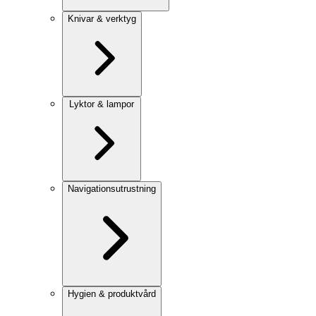
Knivar & verktyg
Lyktor & lampor
Navigationsutrustning
Hygien & produktvård