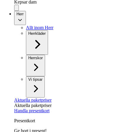
Kepsar dam
Herr
Allt inom Herr
Herrkläder
Herrskor
Vi tipsar
Aktuella paketpriser
Aktuella paketpriser
Handla presentkort
Presentkort
Ge bort i present!