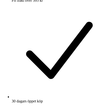
Fri frakt över 595 kr
30 dagars öppet köp