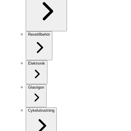
Resetillbehör
Elektronik
Glasögon
Cykelutrustning