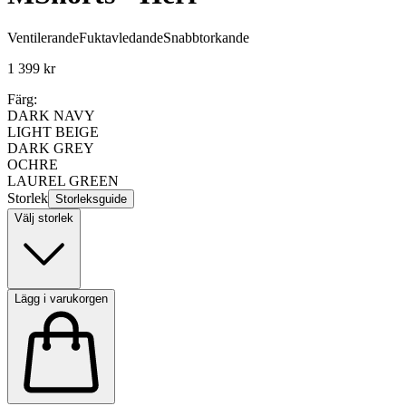
Ventilerande
Fuktavledande
Snabbtorkande
1 399 kr
Färg:
DARK NAVY
LIGHT BEIGE
DARK GREY
OCHRE
LAUREL GREEN
Storlek
Storleksguide
Välj storlek
Lägg i varukorgen