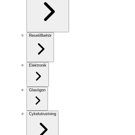
Resetillbehör
Elektronik
Glasögon
Cykelutrustning