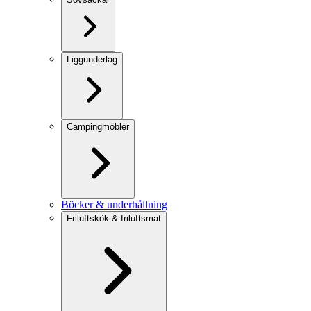
Liggunderlag
Campingmöbler
Böcker & underhållning
Friluftskök & friluftsmat