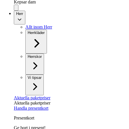
Kepsar dam
Herr
Allt inom Herr
Herrkläder
Herrskor
Vi tipsar
Aktuella paketpriser
Aktuella paketpriser
Handla presentkort
Presentkort
Ge bort i present!