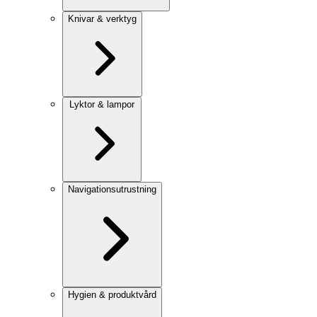
Knivar & verktyg
Lyktor & lampor
Navigationsutrustning
Hygien & produktvård