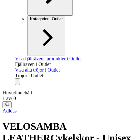
Kategorier i Outlet
Visa fjällrävens produkter i Outlet
Fjällräven i Outlet
Visa alla tröjor i Outlet
Tröjor i Outlet
Huvudinnehåll
1
av
/
0
Adidas
VELOSAMBA
LEATHER
Cykelskor - Unisex