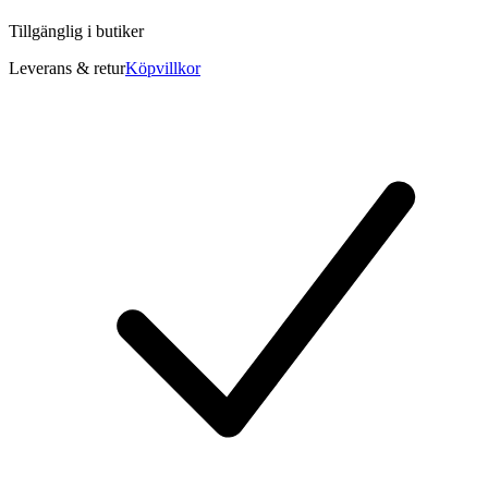
Tillgänglig i
butiker
Leverans & retur
Köpvillkor