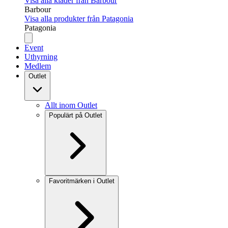
Visa alla kläder från Barbour
Barbour
Visa alla produkter från Patagonia
Patagonia
Event
Uthyrning
Medlem
Outlet
Allt inom Outlet
Populärt på Outlet
Favoritmärken i Outlet