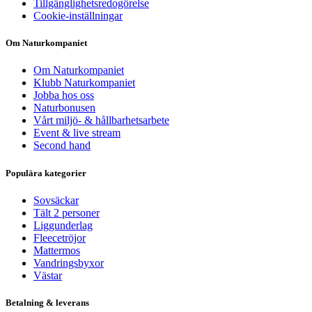
Tillgänglighetsredogörelse
Cookie-inställningar
Om Naturkompaniet
Om Naturkompaniet
Klubb Naturkompaniet
Jobba hos oss
Naturbonusen
Vårt miljö- & hållbarhetsarbete
Event & live stream
Second hand
Populära kategorier
Sovsäckar
Tält 2 personer
Liggunderlag
Fleecetröjor
Mattermos
Vandringsbyxor
Västar
Betalning & leverans