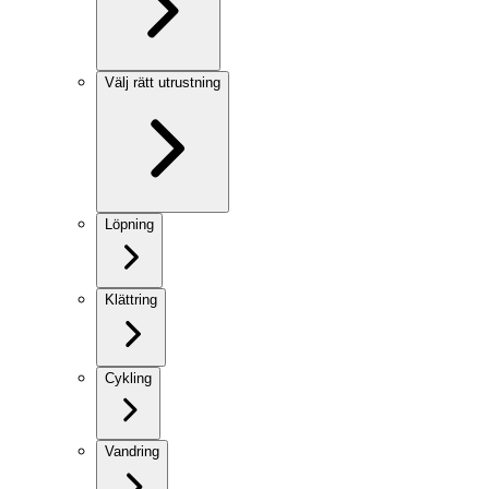
Välj rätt utrustning
Löpning
Klättring
Cykling
Vandring