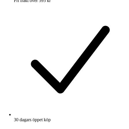
Fri frakt över 595 kr
30 dagars öppet köp