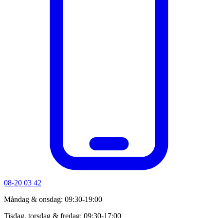
08-20 03 42
Måndag & onsdag: 09:30-19:00
Tisdag, torsdag & fredag: 09:30-17:00