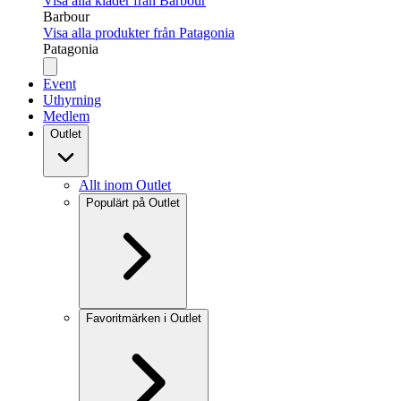
Visa alla kläder från Barbour
Barbour
Visa alla produkter från Patagonia
Patagonia
Event
Uthyrning
Medlem
Outlet
Allt inom Outlet
Populärt på Outlet
Favoritmärken i Outlet