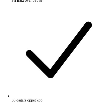
Fri frakt över 595 kr
30 dagars öppet köp