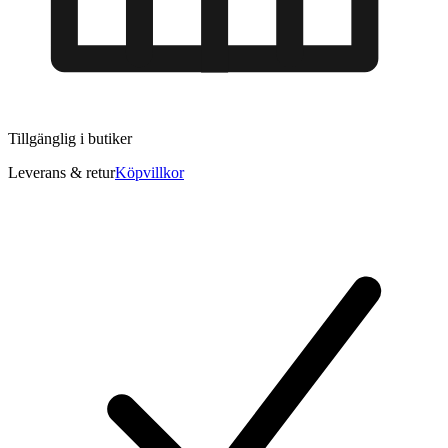
Tillgänglig i
butiker
Leverans & retur
Köpvillkor