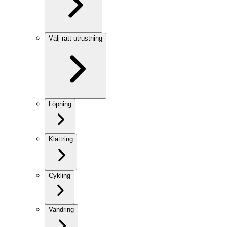
Välj rätt utrustning
Löpning
Klättring
Cykling
Vandring