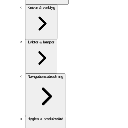
Knivar & verktyg
Lyktor & lampor
Navigationsutrustning
Hygien & produktvård