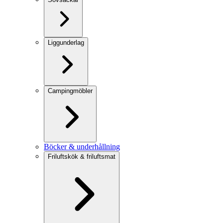
Liggunderlag
Campingmöbler
Böcker & underhållning
Friluftskök & friluftsmat