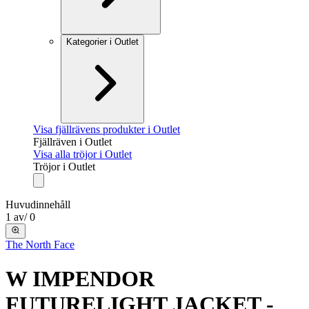
Kategorier i Outlet
Visa fjällrävens produkter i Outlet
Fjällräven i Outlet
Visa alla tröjor i Outlet
Tröjor i Outlet
Huvudinnehåll
1
av
/
0
The North Face
W IMPENDOR
FUTURELIGHT JACKET -