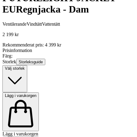
EU
Regnjacka - Dam
Ventilerande
Vindtätt
Vattentätt
2 199 kr
Rekommenderat pris
:
4 399 kr
Prisinformation
Färg:
Storlek
Storleksguide
Välj storlek
Lägg i varukorgen
Lägg i varukorgen