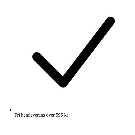
Fri hemleverans över 595 kr