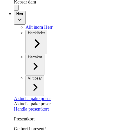
Kepsar dam
Herr
Allt inom Herr
Herrkläder
Herrskor
Vi tipsar
Aktuella paketpriser
Aktuella paketpriser
Handla presentkort
Presentkort
Ge bort i present!