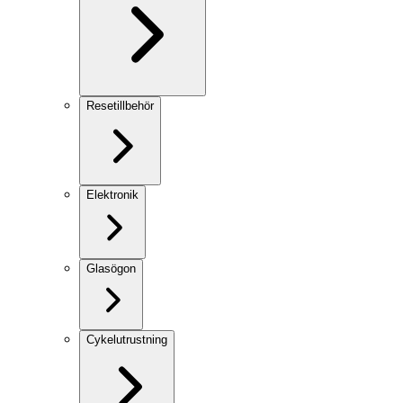
Resetillbehör
Elektronik
Glasögon
Cykelutrustning