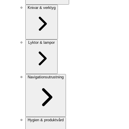
Knivar & verktyg
Lyktor & lampor
Navigationsutrustning
Hygien & produktvård