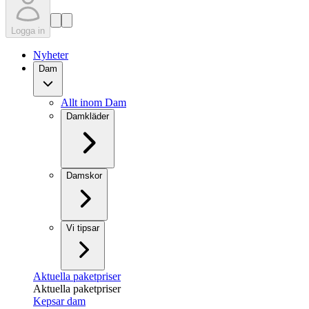
Logga in
Nyheter
Dam
Allt inom Dam
Damkläder
Damskor
Vi tipsar
Aktuella paketpriser
Aktuella paketpriser
Kepsar dam