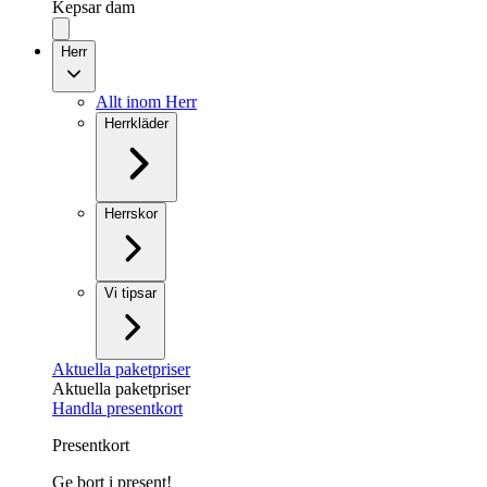
Kepsar dam
Herr
Allt inom Herr
Herrkläder
Herrskor
Vi tipsar
Aktuella paketpriser
Aktuella paketpriser
Handla presentkort
Presentkort
Ge bort i present!