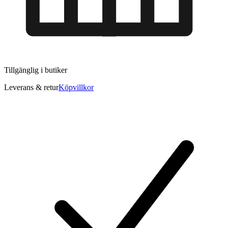
Tillgänglig i
butiker
Leverans & retur
Köpvillkor