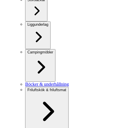
Liggunderlag
Campingmöbler
Böcker & underhållning
Friluftskök & friluftsmat