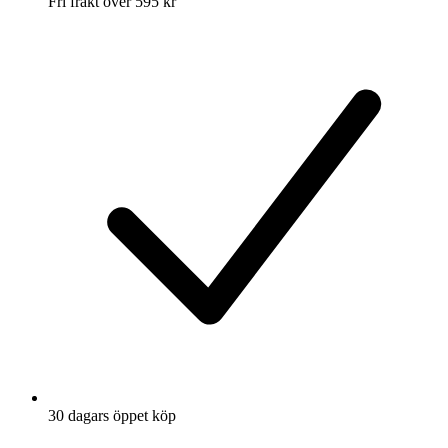
Fri frakt över 595 kr
30 dagars öppet köp