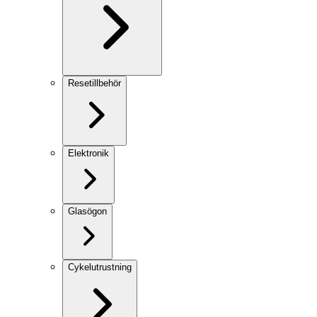
Resetillbehör
Elektronik
Glasögon
Cykelutrustning