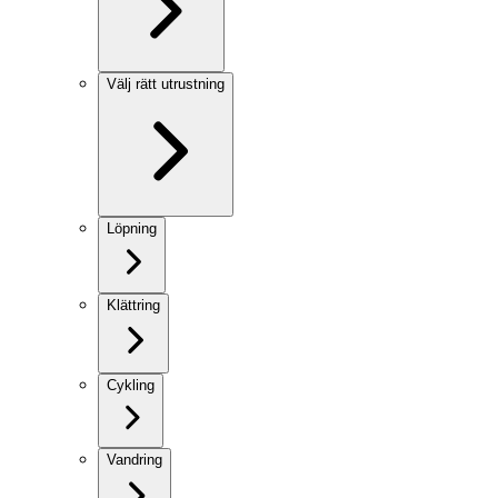
Välj rätt utrustning
Löpning
Klättring
Cykling
Vandring