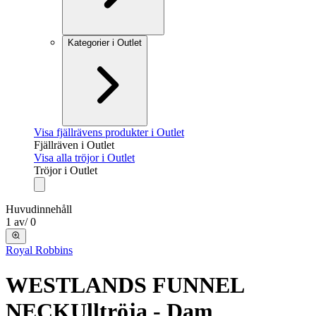
Kategorier i Outlet
Visa fjällrävens produkter i Outlet
Fjällräven i Outlet
Visa alla tröjor i Outlet
Tröjor i Outlet
Huvudinnehåll
1
av
/
0
Royal Robbins
WESTLANDS FUNNEL
NECK
Ulltröja - Dam