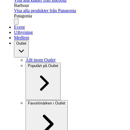
Visa alla kläder från Barbour
Barbour
Visa alla produkter från Patagonia
Patagonia
Event
Uthyrning
Medlem
Outlet
Allt inom Outlet
Populärt på Outlet
Favoritmärken i Outlet