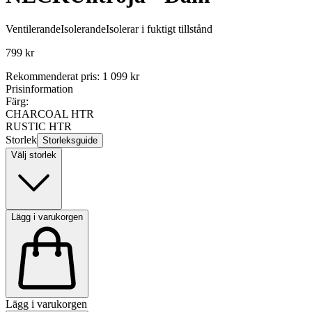
Ventilerande
Isolerande
Isolerar i fuktigt tillstånd
799 kr
Rekommenderat pris
:
1 099 kr
Prisinformation
Färg:
CHARCOAL HTR
RUSTIC HTR
Storlek
Storleksguide
Välj storlek
Lägg i varukorgen
Lägg i varukorgen