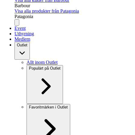
Visa alla kläder från Barbour
Barbour
Visa alla produkter från Patagonia
Patagonia
Event
Uthyrning
Medlem
Outlet
Allt inom Outlet
Populärt på Outlet
Favoritmärken i Outlet