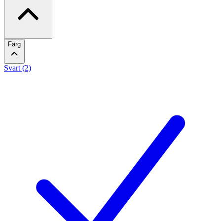
Färg
Svart (2)