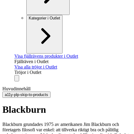
Kategorier i Outlet
Visa fjällrävens produkter i Outlet
Fjällräven i Outlet
Visa alla tröjor i Outlet
Tröjor i Outlet
Huvudinnehåll
a11y-plp-skip-to-products
Blackburn
Blackburn grundades 1975 av amerikanen Jim Blackburn och
företagets filosofi var enkel: att tillverka riktigt bra och pålitlig