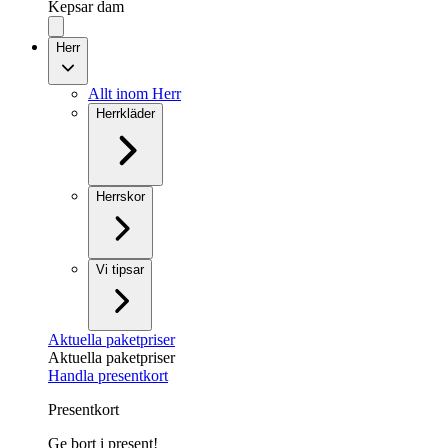
Kepsar dam
Herr
Allt inom Herr
Herrkläder
Herrskor
Vi tipsar
Aktuella paketpriser
Aktuella paketpriser
Handla presentkort
Presentkort
Ge bort i present!