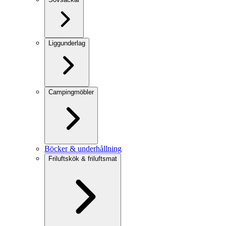
Liggunderlag
Campingmöbler
Böcker & underhållning
Friluftskök & friluftsmat