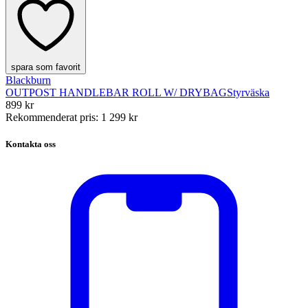
spara som favorit
Blackburn
OUTPOST HANDLEBAR ROLL W/ DRYBAG
Styrväska
899 kr
Rekommenderat pris
:
1 299 kr
Kontakta oss