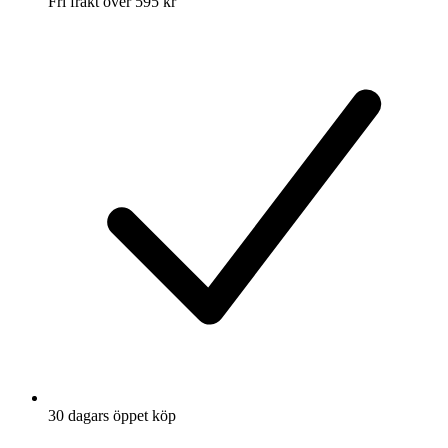
Fri frakt över 595 kr
30 dagars öppet köp