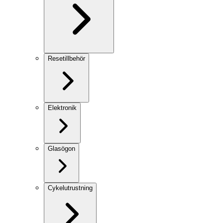
Resetillbehör
Elektronik
Glasögon
Cykelutrustning