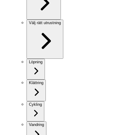
Välj rätt utrustning
Löpning
Klättring
Cykling
Vandring