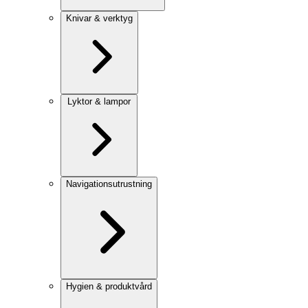
Knivar & verktyg
Lyktor & lampor
Navigationsutrustning
Hygien & produktvård