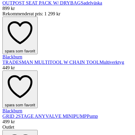
OUTPOST SEAT PACK W/ DRYBAG
Sadelväska
899 kr
Rekommenderat pris
:
1 299 kr
spara som favorit
Blackburn
TRADESMAN MULTITOOL W CHAIN TOOL
Multiverktyg
449 kr
spara som favorit
Blackburn
GRID 2STAGE ANYVALVE MINIPUMP
Pump
499 kr
Outlet