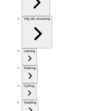
Välj rätt utrustning
Löpning
Klättring
Cykling
Vandring