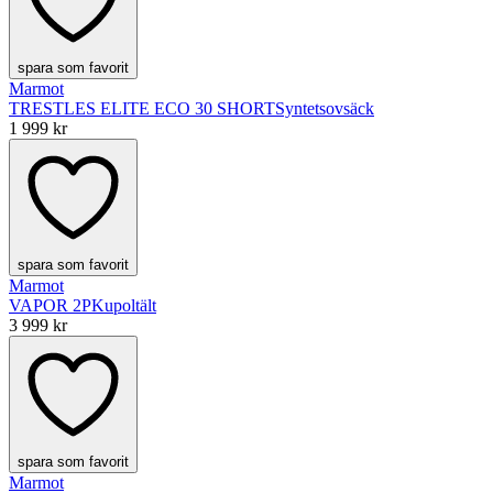
spara som favorit
Marmot
TRESTLES ELITE ECO 30 SHORT
Syntetsovsäck
1 999 kr
spara som favorit
Marmot
VAPOR 2P
Kupoltält
3 999 kr
spara som favorit
Marmot