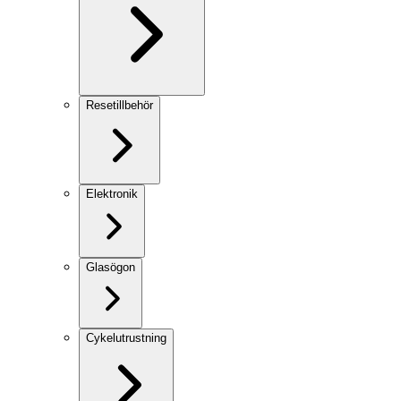
Resetillbehör
Elektronik
Glasögon
Cykelutrustning