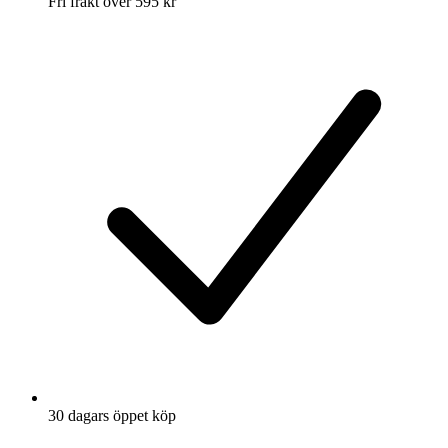
Fri frakt över 595 kr
30 dagars öppet köp