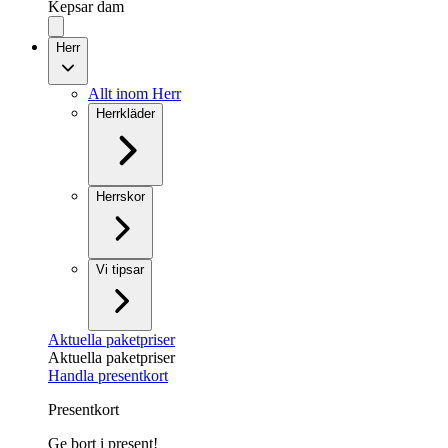
Kepsar dam
Herr
Allt inom Herr
Herrkläder
Herrskor
Vi tipsar
Aktuella paketpriser
Aktuella paketpriser
Handla presentkort
Presentkort
Ge bort i present!