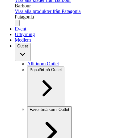
Visa alla kläder från Barbour
Barbour
Visa alla produkter från Patagonia
Patagonia
Event
Uthyrning
Medlem
Outlet
Allt inom Outlet
Populärt på Outlet
Favoritmärken i Outlet