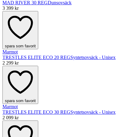
MAD RIVER 30 REG
Dunsovsäck
3 399 kr
spara som favorit
Marmot
TRESTLES ELITE ECO 20 REG
Syntetsovsäck - Unisex
2 299 kr
spara som favorit
Marmot
TRESTLES ELITE ECO 30 REG
Syntetsovsäck - Unisex
2 099 kr