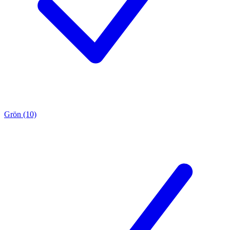
Grön (10)