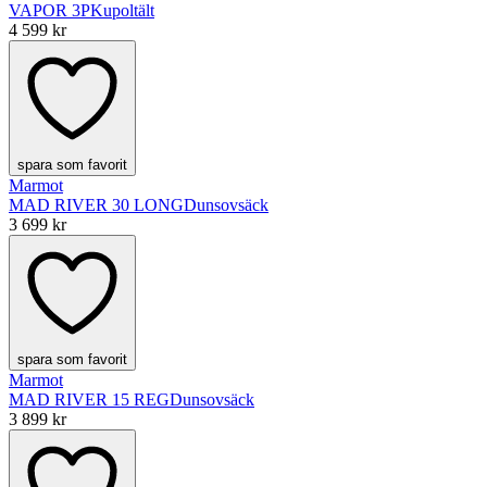
VAPOR 3P
Kupoltält
4 599 kr
spara som favorit
Marmot
MAD RIVER 30 LONG
Dunsovsäck
3 699 kr
spara som favorit
Marmot
MAD RIVER 15 REG
Dunsovsäck
3 899 kr