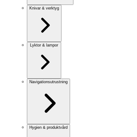
Knivar & verktyg
Lyktor & lampor
Navigationsutrustning
Hygien & produktvård