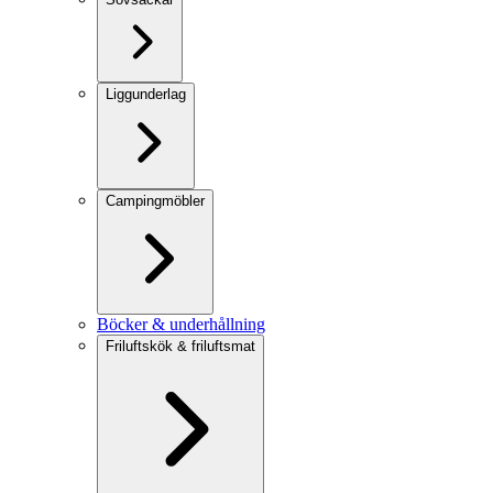
Liggunderlag
Campingmöbler
Böcker & underhållning
Friluftskök & friluftsmat