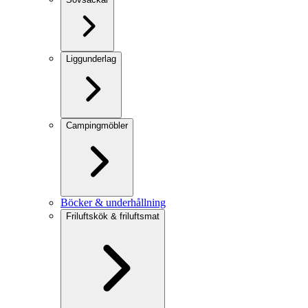
Liggunderlag
Campingmöbler
Böcker & underhållning
Friluftskök & friluftsmat