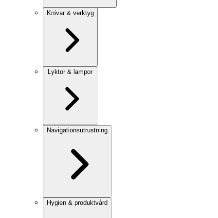
Knivar & verktyg
Lyktor & lampor
Navigationsutrustning
Hygien & produktvård