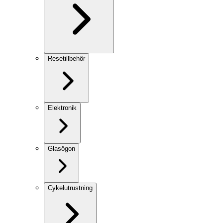
Resetillbehör
Elektronik
Glasögon
Cykelutrustning