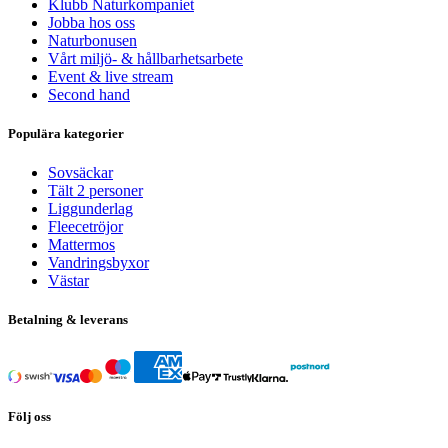
Klubb Naturkompaniet
Jobba hos oss
Naturbonusen
Vårt miljö- & hållbarhetsarbete
Event & live stream
Second hand
Populära kategorier
Sovsäckar
Tält 2 personer
Liggunderlag
Fleecetröjor
Mattermos
Vandringsbyxor
Västar
Betalning & leverans
Följ oss