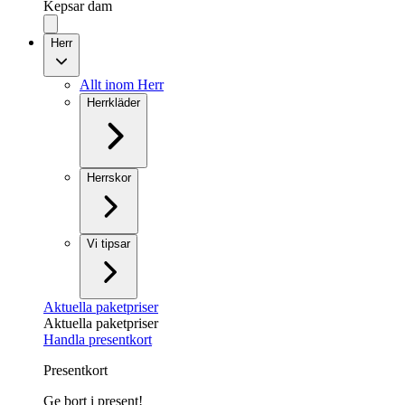
Kepsar dam
Herr
Allt inom Herr
Herrkläder
Herrskor
Vi tipsar
Aktuella paketpriser
Aktuella paketpriser
Handla presentkort
Presentkort
Ge bort i present!