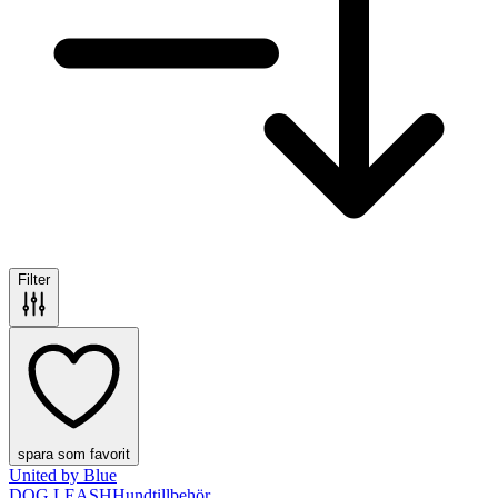
Filter
spara som favorit
United by Blue
DOG LEASH
Hundtillbehör