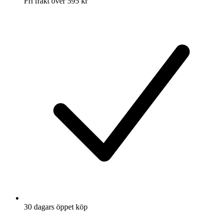
Fri frakt över 595 kr
30 dagars öppet köp