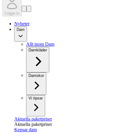
Logga in
Nyheter
Dam
Allt inom Dam
Damkläder
Damskor
Vi tipsar
Aktuella paketpriser
Aktuella paketpriser
Kepsar dam