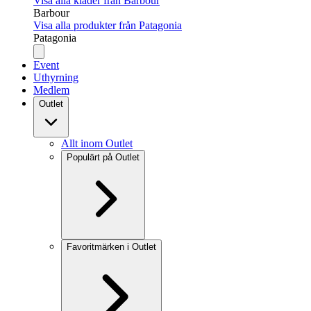
Visa alla kläder från Barbour
Barbour
Visa alla produkter från Patagonia
Patagonia
Event
Uthyrning
Medlem
Outlet
Allt inom Outlet
Populärt på Outlet
Favoritmärken i Outlet