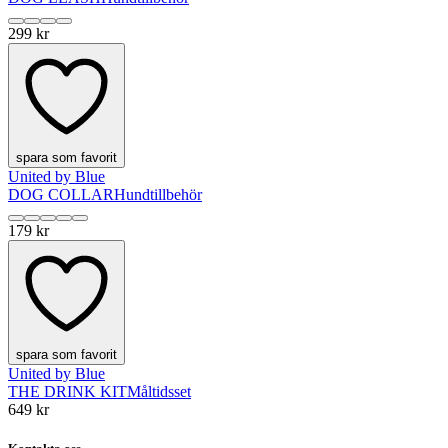
299 kr
spara som favorit
United by Blue
DOG COLLAR
Hundtillbehör
179 kr
spara som favorit
United by Blue
THE DRINK KIT
Måltidsset
649 kr