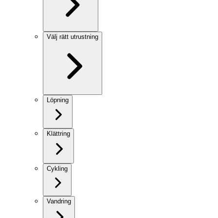
Välj rätt utrustning
Löpning
Klättring
Cykling
Vandring