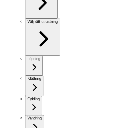
Välj rätt utrustning
Löpning
Klättring
Cykling
Vandring