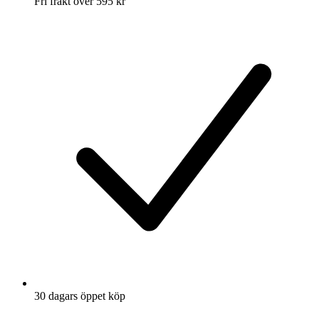
Fri frakt över 595 kr
30 dagars öppet köp