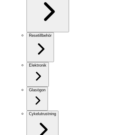
Resetillbehör
Elektronik
Glasögon
Cykelutrustning