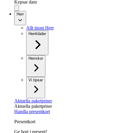
Kepsar dam
Herr
Allt inom Herr
Herrkläder
Herrskor
Vi tipsar
Aktuella paketpriser
Aktuella paketpriser
Handla presentkort
Presentkort
Ge bort i present!