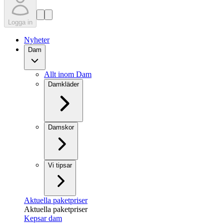
Logga in
Nyheter
Dam
Allt inom Dam
Damkläder
Damskor
Vi tipsar
Aktuella paketpriser
Aktuella paketpriser
Kepsar dam