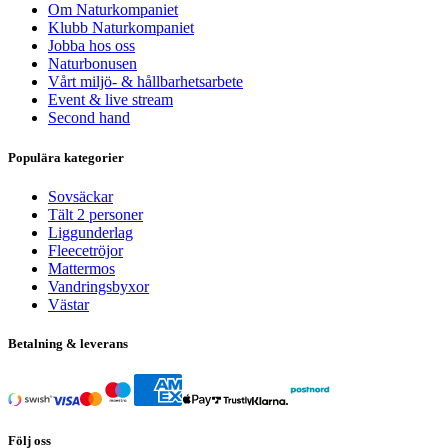
Om Naturkompaniet
Klubb Naturkompaniet
Jobba hos oss
Naturbonusen
Vårt miljö- & hållbarhetsarbete
Event & live stream
Second hand
Populära kategorier
Sovsäckar
Tält 2 personer
Liggunderlag
Fleecetröjor
Mattermos
Vandringsbyxor
Västar
Betalning & leverans
Följ oss