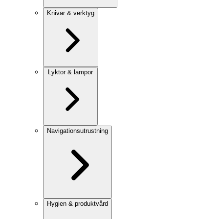
Knivar & verktyg
Lyktor & lampor
Navigationsutrustning
Hygien & produktvård