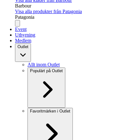
Visa alla kläder från Barbour
Barbour
Visa alla produkter från Patagonia
Patagonia
Event
Uthyrning
Medlem
Outlet
Allt inom Outlet
Populärt på Outlet
Favoritmärken i Outlet