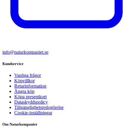
info@naturkompaniet.se
Kundservice
Vanliga frågor
Köpvillkor
Returinformation
Ångra köp
Köpa presentkort
Dataskyddspolicy
Tillgänglighetsredogörelse
Cookie-inställningar
Om Naturkompaniet