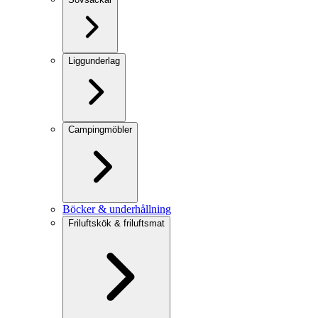
Liggunderlag
Campingmöbler
Böcker & underhållning
Friluftskök & friluftsmat