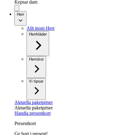
Kepsar dam
Herr
Allt inom Herr
Herrkläder
Herrskor
Vi tipsar
Aktuella paketpriser
Aktuella paketpriser
Handla presentkort
Presentkort
Ge bort i present!