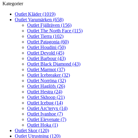
Kategorier
Outlet Kläder (1019)
Outlet Varumärken (658)
Outlet Fjällräven (156)
Outlet The North Face (115)
Outlet Tierra (102)
Outlet Patagonia (60)
Outlet Houdini (50)
Outlet Devold (45)
Outlet Barbour (43)
Outlet Black Diamond (43)
Outlet Marmot (37)
Outlet Icebreaker (32)
Outlet Norröna (32)
Outlet Haglöfs (26)
Outlet Hestra (24)
Outlet Skhoop (21)
Outlet Icebug (14)
Outlet Arc'teryx (14)
Outlet Ivanhoe (7)
Outlet Elevenate (7)
Outlet Hoka (1)
Outlet Skor (120)
Outlet Utrustning (120)