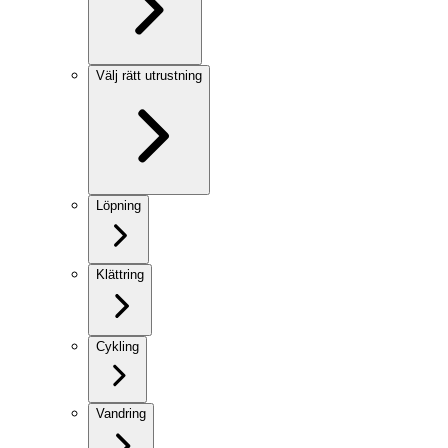
Välj rätt utrustning
Löpning
Klättring
Cykling
Vandring