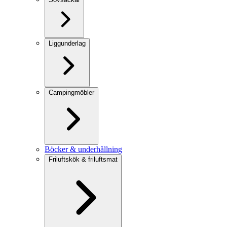
Liggunderlag
Campingmöbler
Böcker & underhållning
Friluftskök & friluftsmat