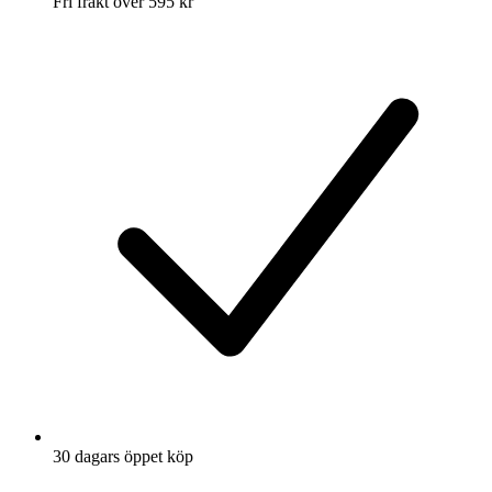
Fri frakt över 595 kr
30 dagars öppet köp