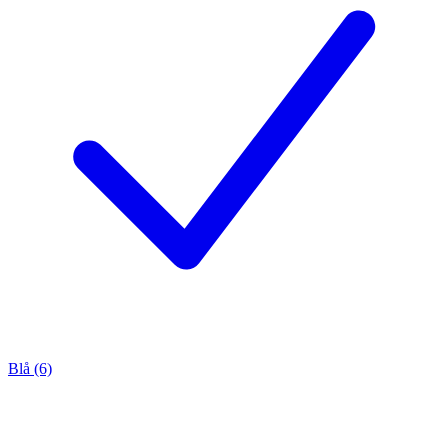
Blå (6)