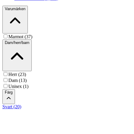
Varumärken
Marmot (37)
Dam/herr/barn
Herr (23)
Dam (13)
Unisex (1)
Färg
Svart (20)