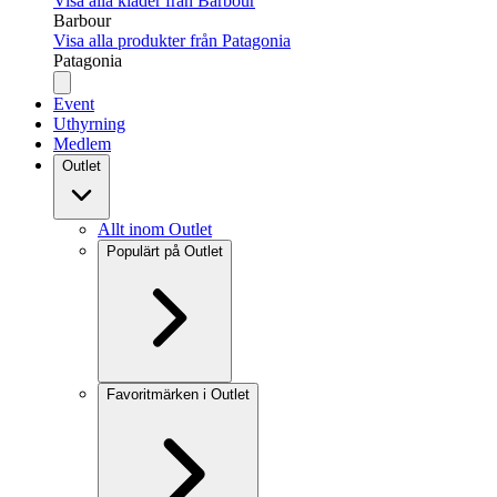
Visa alla kläder från Barbour
Barbour
Visa alla produkter från Patagonia
Patagonia
Event
Uthyrning
Medlem
Outlet
Allt inom Outlet
Populärt på Outlet
Favoritmärken i Outlet