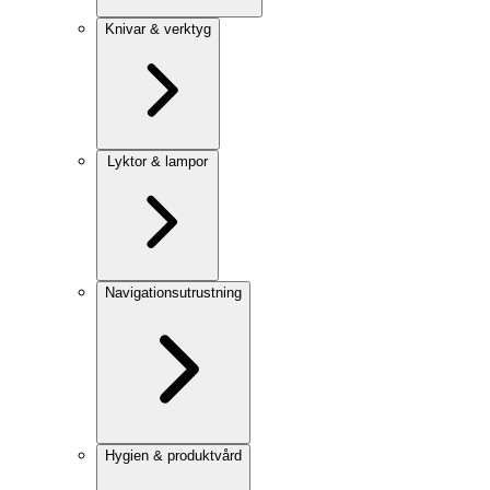
Knivar & verktyg
Lyktor & lampor
Navigationsutrustning
Hygien & produktvård