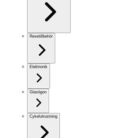
Resetillbehör
Elektronik
Glasögon
Cykelutrustning