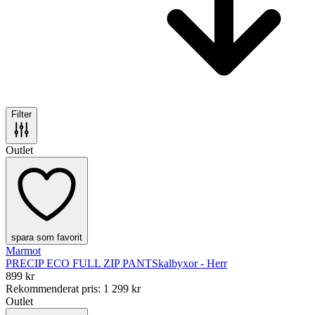
Filter
Outlet
spara som favorit
Marmot
PRECIP ECO FULL ZIP PANT
Skalbyxor - Herr
899 kr
Rekommenderat pris
:
1 299 kr
Outlet