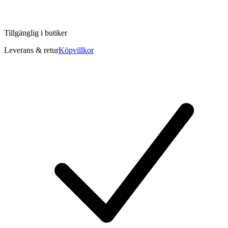
Tillgänglig i
butiker
Leverans & retur
Köpvillkor