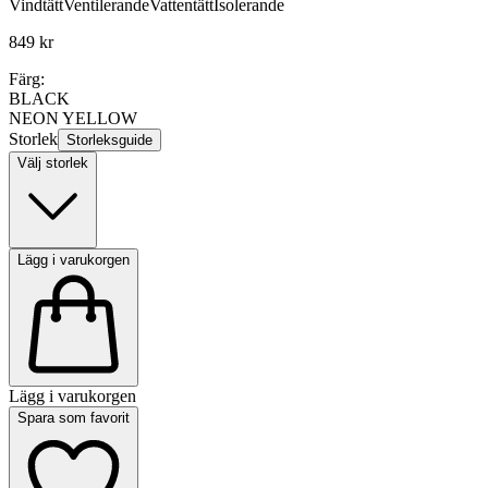
Vindtätt
Ventilerande
Vattentätt
Isolerande
849 kr
Färg:
BLACK
NEON YELLOW
Storlek
Storleksguide
Välj storlek
Lägg i varukorgen
Lägg i varukorgen
Spara som favorit