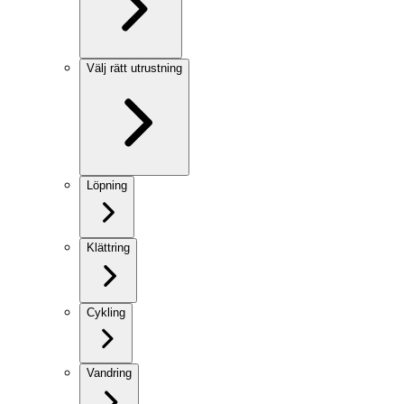
Välj rätt utrustning
Löpning
Klättring
Cykling
Vandring