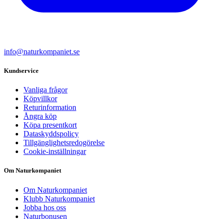
info@naturkompaniet.se
Kundservice
Vanliga frågor
Köpvillkor
Returinformation
Ångra köp
Köpa presentkort
Dataskyddspolicy
Tillgänglighetsredogörelse
Cookie-inställningar
Om Naturkompaniet
Om Naturkompaniet
Klubb Naturkompaniet
Jobba hos oss
Naturbonusen