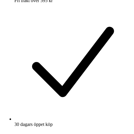
Fri frakt över 595 kr
30 dagars öppet köp