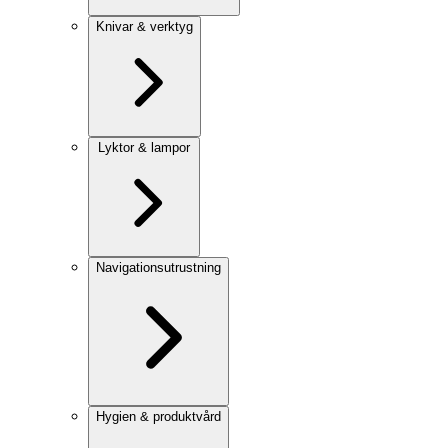
Knivar & verktyg
Lyktor & lampor
Navigationsutrustning
Hygien & produktvård