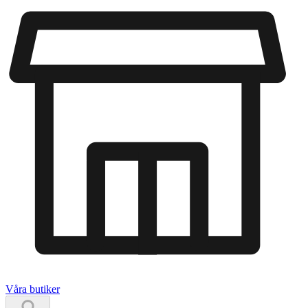
Våra butiker