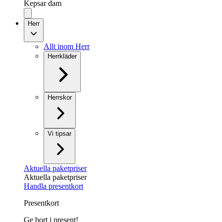
Kepsar dam
Herr
Allt inom Herr
Herrkläder
Herrskor
Vi tipsar
Aktuella paketpriser
Aktuella paketpriser
Handla presentkort
Presentkort
Ge bort i present!