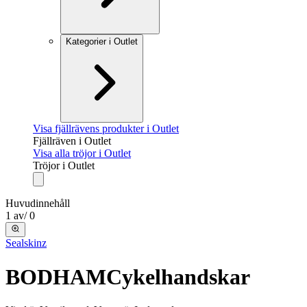
Kategorier i Outlet
Visa fjällrävens produkter i Outlet
Fjällräven i Outlet
Visa alla tröjor i Outlet
Tröjor i Outlet
Huvudinnehåll
1
av
/
0
Sealskinz
BODHAM
Cykelhandskar