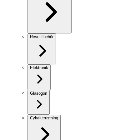
Resetillbehör
Elektronik
Glasögon
Cykelutrustning