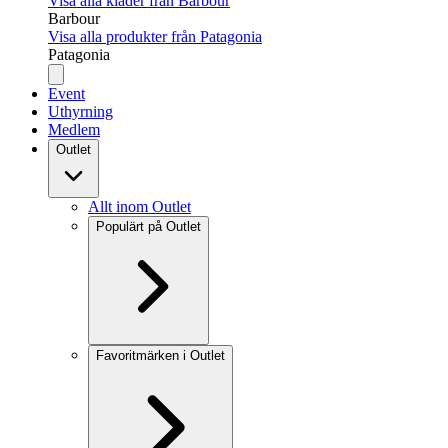
Visa alla kläder från Barbour
Barbour
Visa alla produkter från Patagonia
Patagonia
Event
Uthyrning
Medlem
Outlet
Allt inom Outlet
Populärt på Outlet
Favoritmärken i Outlet