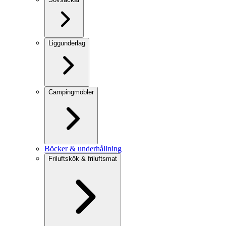
Liggunderlag
Campingmöbler
Böcker & underhållning
Friluftskök & friluftsmat