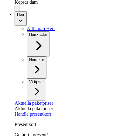
Kepsar dam
Herr
Allt inom Herr
Herrkläder
Herrskor
Vi tipsar
Aktuella paketpriser
Aktuella paketpriser
Handla presentkort
Presentkort
Ge bort i present!