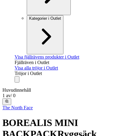
Kategorier i Outlet
Visa fjällrävens produkter i Outlet
Fjällräven i Outlet
Visa alla tröjor i Outlet
Tröjor i Outlet
Huvudinnehåll
1
av
/
0
The North Face
BOREALIS MINI
BACKPACK
Ryggsäck