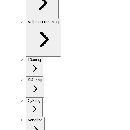
Välj rätt utrustning
Löpning
Klättring
Cykling
Vandring