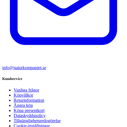
info@naturkompaniet.se
Kundservice
Vanliga frågor
Köpvillkor
Returinformation
Ångra köp
Köpa presentkort
Dataskyddspolicy
Tillgänglighetsredogörelse
Cookie-inställningar