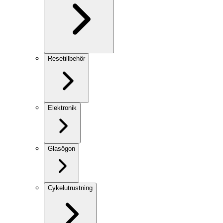
Resetillbehör
Elektronik
Glasögon
Cykelutrustning