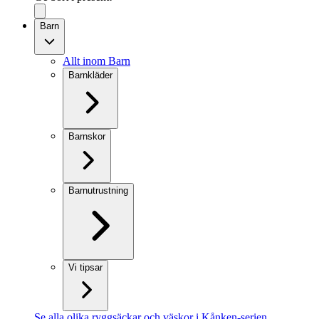
Barn
Allt inom Barn
Barnkläder
Barnskor
Barnutrustning
Vi tipsar
Se alla olika ryggsäckar och väskor i Kånken-serien