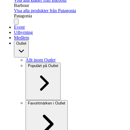
Visa alla kläder från Barbour
Barbour
Visa alla produkter från Patagonia
Patagonia
Event
Uthyrning
Medlem
Outlet
Allt inom Outlet
Populärt på Outlet
Favoritmärken i Outlet