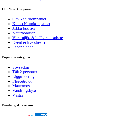
Om Naturkompaniet
Om Naturkompaniet
Klubb Naturkompaniet
Jobba hos oss
Naturbonusen
Vårt miljö- & hållbarhetsarbete
Event & live stream
Second hand
Populära kategorier
Sovsäckar
Tält 2 personer
Liggunderlag
Fleecetröjor
Mattermos
Vandringsbyxor
Västar
Betalning & leverans