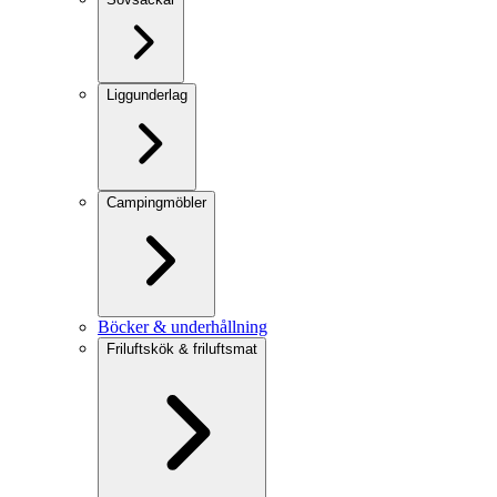
Liggunderlag
Campingmöbler
Böcker & underhållning
Friluftskök & friluftsmat