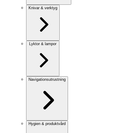
Knivar & verktyg
Lyktor & lampor
Navigationsutrustning
Hygien & produktvård