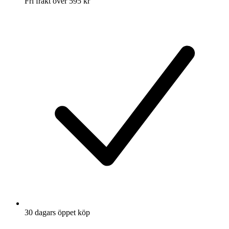
Fri frakt över 595 kr
30 dagars öppet köp