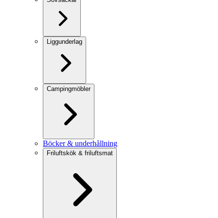
Liggunderlag
Campingmöbler
Böcker & underhållning
Friluftskök & friluftsmat