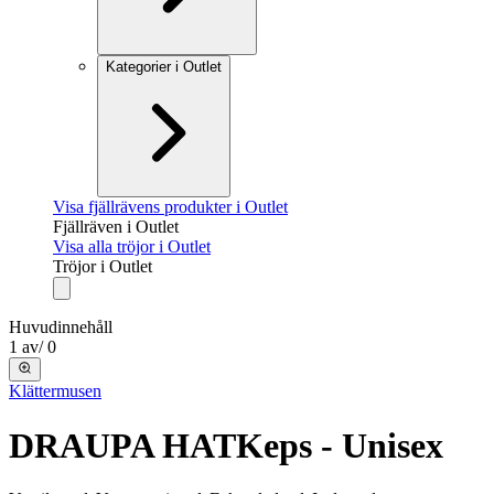
Kategorier i Outlet
Visa fjällrävens produkter i Outlet
Fjällräven i Outlet
Visa alla tröjor i Outlet
Tröjor i Outlet
Huvudinnehåll
1
av
/
0
Klättermusen
DRAUPA HAT
Keps - Unisex