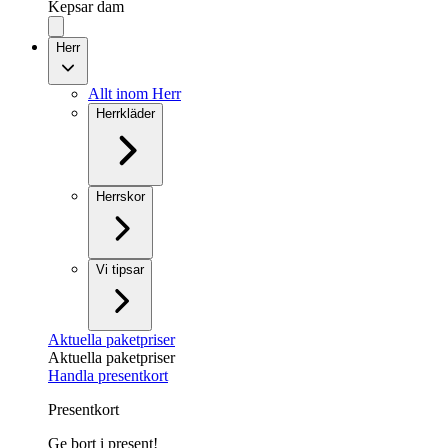
Kepsar dam
Herr
Allt inom Herr
Herrkläder
Herrskor
Vi tipsar
Aktuella paketpriser
Aktuella paketpriser
Handla presentkort
Presentkort
Ge bort i present!