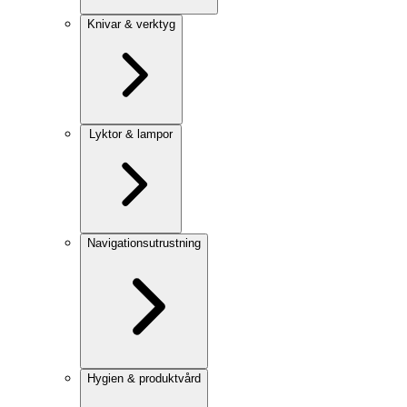
Knivar & verktyg
Lyktor & lampor
Navigationsutrustning
Hygien & produktvård