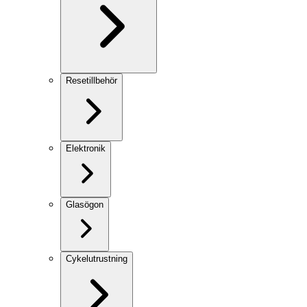
Resetillbehör
Elektronik
Glasögon
Cykelutrustning