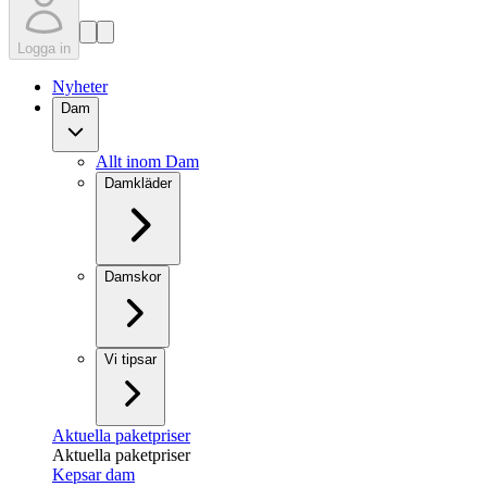
Logga in
Nyheter
Dam
Allt inom Dam
Damkläder
Damskor
Vi tipsar
Aktuella paketpriser
Aktuella paketpriser
Kepsar dam