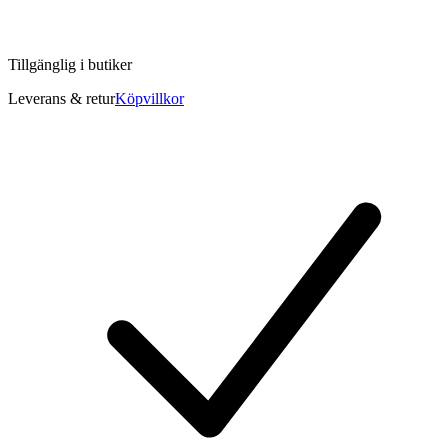
Tillgänglig i
butiker
Leverans & retur
Köpvillkor