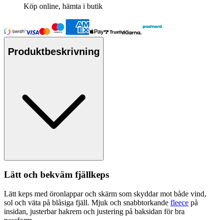
Köp online, hämta i butik
Produktbeskrivning
Lätt och bekväm fjällke
ps
Lätt ke
ps
med öronla
pp
ar och skärm som skyddar mot både vind,
sol och väta på blåsiga fjäll. Mjuk och snabbtorkande
fleece
på
insidan, justerbar hakrem och justering på baksidan för bra