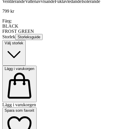
Ventilerande
Vattenavvisande
Fuktavledande
Isolerande
799 kr
Färg:
BLACK
FROST GREEN
Storlek
Storleksguide
Välj storlek
Lägg i varukorgen
Lägg i varukorgen
Spara som favorit