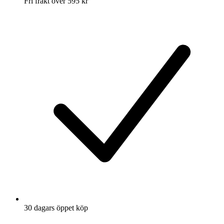
Fri frakt över 595 kr
30 dagars öppet köp