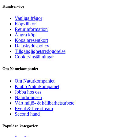
Kundservice
Vanliga frågor
Köpvillkor
Returinformation
Ångra köp
Köpa presentkort
Dataskyddspolicy
Tillgänglighetsredogörelse
Cookie-inställningar
Om Naturkompaniet
Om Naturkompaniet
Klubb Naturkompaniet
Jobba hos oss
Naturbonusen
Vårt miljö- & hållbarhetsarbete
Event & live stream
Second hand
Populära kategorier