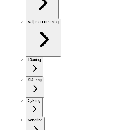
Välj rätt utrustning
Löpning
Klättring
Cykling
Vandring