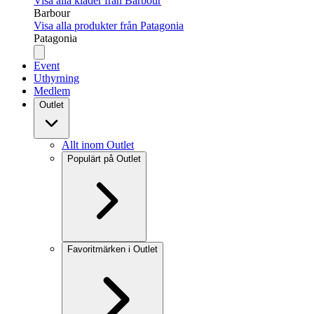
Visa alla kläder från Barbour
Barbour
Visa alla produkter från Patagonia
Patagonia
Event
Uthyrning
Medlem
Outlet
Allt inom Outlet
Populärt på Outlet
Favoritmärken i Outlet