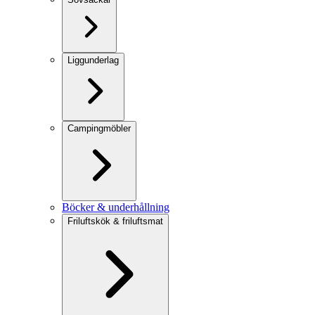
Liggunderlag
Campingmöbler
Böcker & underhållning
Friluftskök & friluftsmat