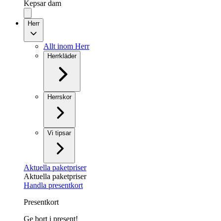
Kepsar dam
Herr
Allt inom Herr
Herrkläder
Herrskor
Vi tipsar
Aktuella paketpriser
Aktuella paketpriser
Handla presentkort
Presentkort
Ge bort i present!