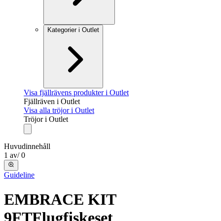
Kategorier i Outlet
Visa fjällrävens produkter i Outlet
Fjällräven i Outlet
Visa alla tröjor i Outlet
Tröjor i Outlet
Huvudinnehåll
1
av
/
0
Guideline
EMBRACE KIT
9FT
Flugfiskeset