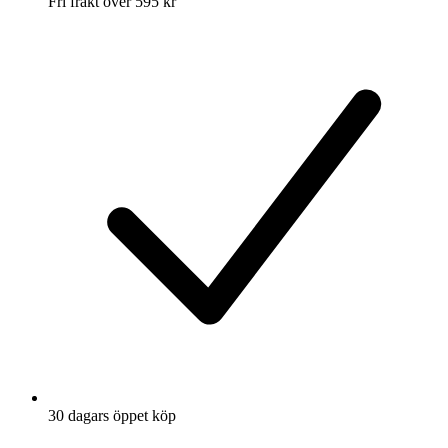
Fri frakt över 595 kr
30 dagars öppet köp