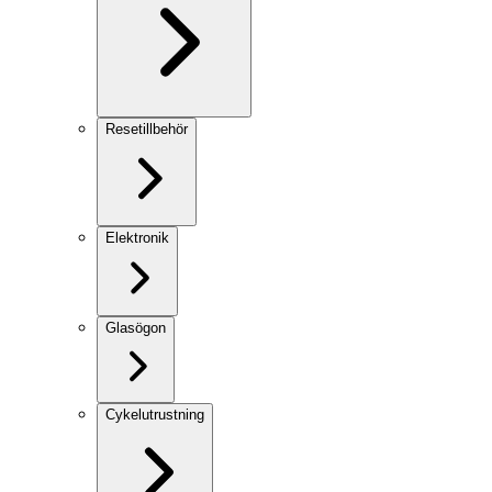
Resetillbehör
Elektronik
Glasögon
Cykelutrustning