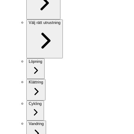
Välj rätt utrustning
Löpning
Klättring
Cykling
Vandring