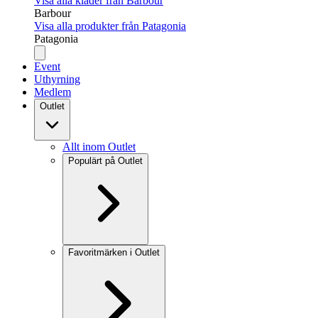
Visa alla kläder från Barbour
Barbour
Visa alla produkter från Patagonia
Patagonia
Event
Uthyrning
Medlem
Outlet
Allt inom Outlet
Populärt på Outlet
Favoritmärken i Outlet