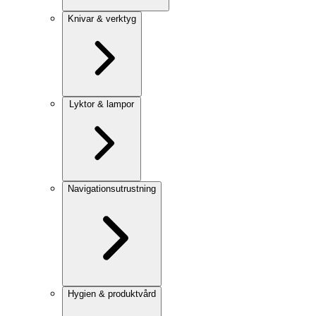
Knivar & verktyg
Lyktor & lampor
Navigationsutrustning
Hygien & produktvård