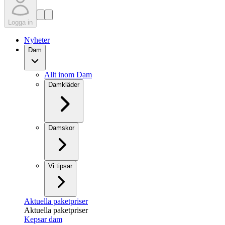
Logga in
Nyheter
Dam
Allt inom Dam
Damkläder
Damskor
Vi tipsar
Aktuella paketpriser
Aktuella paketpriser
Kepsar dam