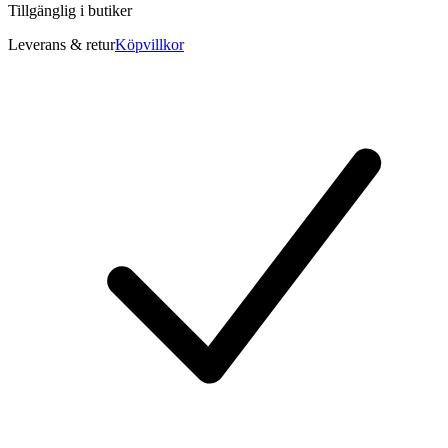
Tillgänglig i
butiker
Leverans & retur
Köpvillkor