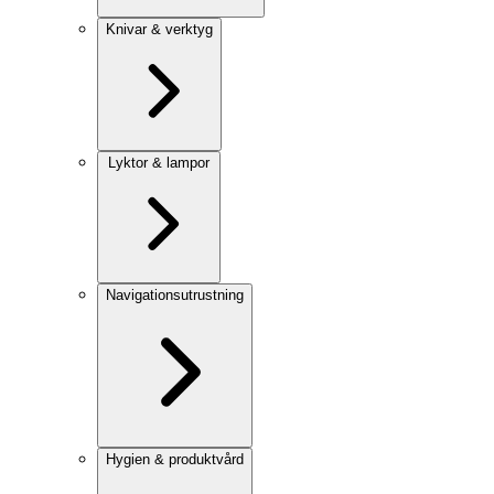
Knivar & verktyg
Lyktor & lampor
Navigationsutrustning
Hygien & produktvård