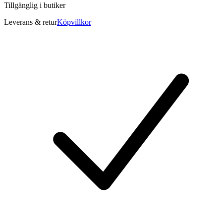
Tillgänglig i
butiker
Leverans & retur
Köpvillkor