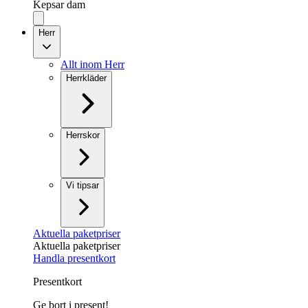
Kepsar dam
Herr
Allt inom Herr
Herrkläder
Herrskor
Vi tipsar
Aktuella paketpriser
Aktuella paketpriser
Handla presentkort
Presentkort
Ge bort i present!