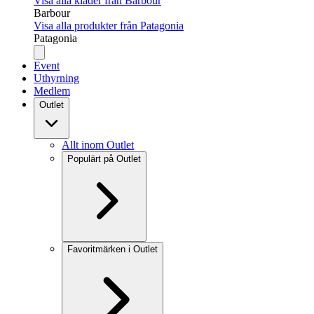
Visa alla kläder från Barbour
Barbour
Visa alla produkter från Patagonia
Patagonia
Event
Uthyrning
Medlem
Outlet
Allt inom Outlet
Populärt på Outlet
Favoritmärken i Outlet