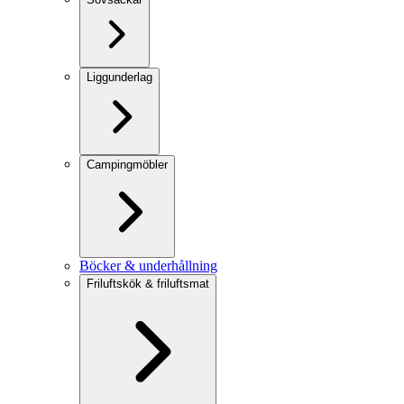
Liggunderlag
Campingmöbler
Böcker & underhållning
Friluftskök & friluftsmat