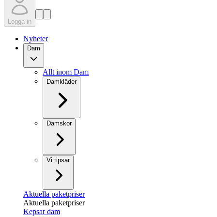
Logga in
Nyheter
Dam
Allt inom Dam
Damkläder
Damskor
Vi tipsar
Aktuella paketpriser
Aktuella paketpriser
Kepsar dam