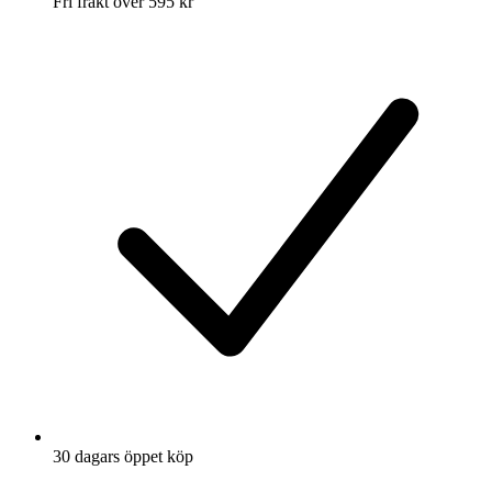
Fri frakt över 595 kr
30 dagars öppet köp