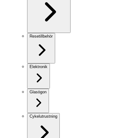
Resetillbehör
Elektronik
Glasögon
Cykelutrustning