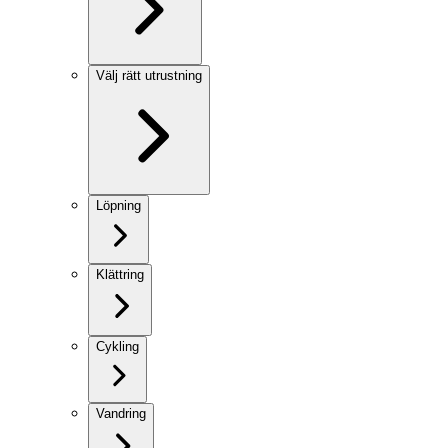
Välj rätt utrustning
Löpning
Klättring
Cykling
Vandring