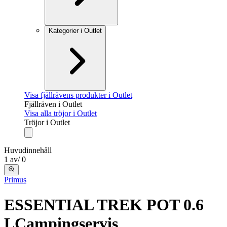
Kategorier i Outlet
Visa fjällrävens produkter i Outlet
Fjällräven i Outlet
Visa alla tröjor i Outlet
Tröjor i Outlet
Huvudinnehåll
1
av
/
0
Primus
ESSENTIAL TREK POT 0.6
L
Campingservis