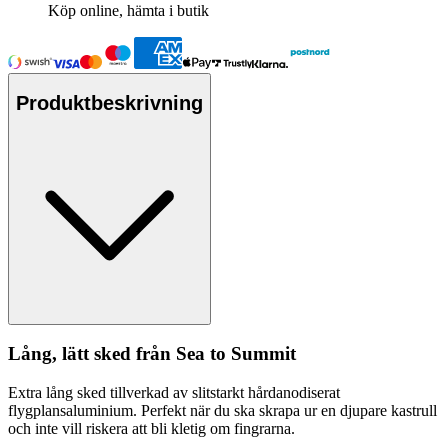
Köp online, hämta i butik
Produktbeskrivning
Lång, lätt sked från Sea to Summit
Extra lång sked tillverkad av slitstarkt hårdanodiserat
flygplansaluminium.
Pe
rfekt när du ska skra
pa
ur en dju
pa
re kastr
ull
och inte vill riskera att bli kletig om fingrarna.