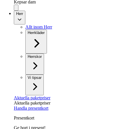
Kepsar dam
Herr
Allt inom Herr
Herrkläder
Herrskor
Vi tipsar
Aktuella paketpriser
Aktuella paketpriser
Handla presentkort
Presentkort
Ge bort i present!