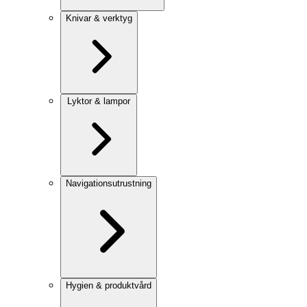
Knivar & verktyg
Lyktor & lampor
Navigationsutrustning
Hygien & produktvård