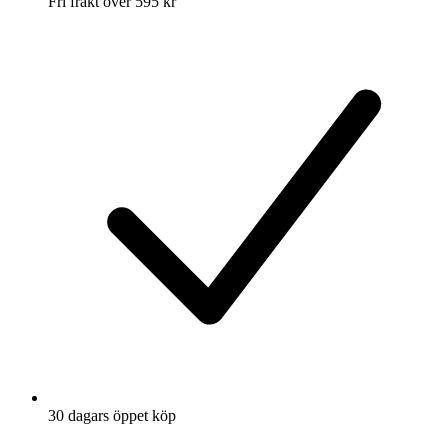
Fri frakt över 595 kr
30 dagars öppet köp