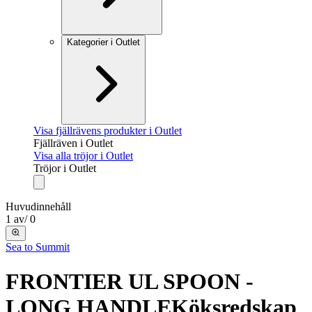
Kategorier i Outlet
Visa fjällrävens produkter i Outlet
Fjällräven i Outlet
Visa alla tröjor i Outlet
Tröjor i Outlet
Huvudinnehåll
1
av
/
0
Sea to Summit
FRONTIER UL SPOON -
LONG HANDLE
Köksredskap