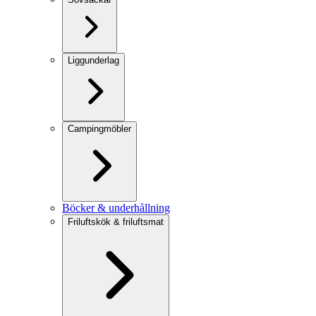
Liggunderlag
Campingmöbler
Böcker & underhållning
Friluftskök & friluftsmat