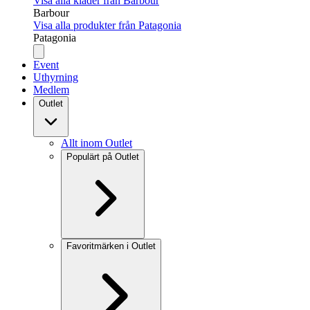
Visa alla kläder från Barbour
Barbour
Visa alla produkter från Patagonia
Patagonia
Event
Uthyrning
Medlem
Outlet
Allt inom Outlet
Populärt på Outlet
Favoritmärken i Outlet