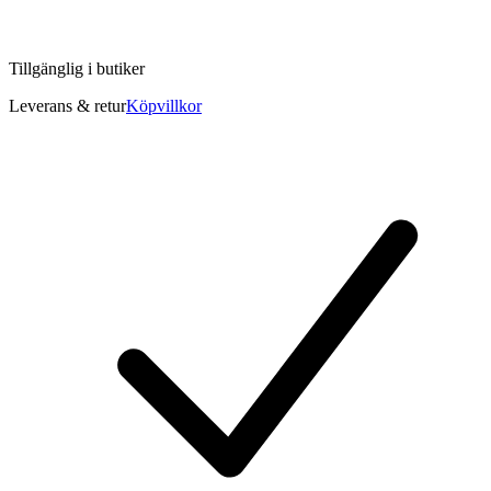
Tillgänglig i
butiker
Leverans & retur
Köpvillkor