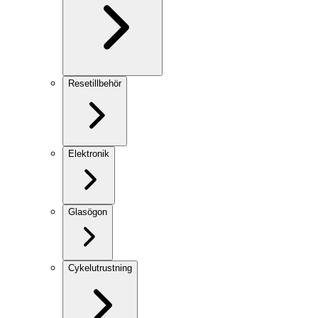
Resetillbehör
Elektronik
Glasögon
Cykelutrustning