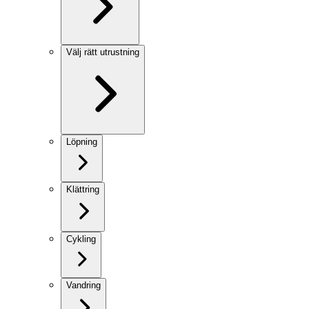
Välj rätt utrustning
Löpning
Klättring
Cykling
Vandring