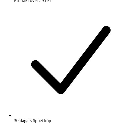
Fri frakt över 595 kr
30 dagars öppet köp