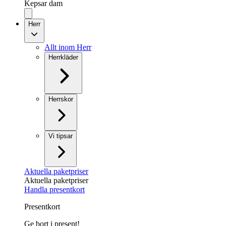
Kepsar dam
Herr
Allt inom Herr
Herrkläder
Herrskor
Vi tipsar
Aktuella paketpriser
Aktuella paketpriser
Handla presentkort
Presentkort
Ge bort i present!