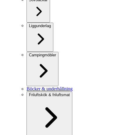
Liggunderlag
Campingmöbler
Böcker & underhållning
Friluftskök & friluftsmat