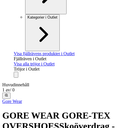
Kategorier i Outlet
Visa fjällrävens produkter i Outlet
Fjällräven i Outlet
Visa alla tröjor i Outlet
Tröjor i Outlet
Huvudinnehåll
1
av
/
0
Gore Wear
GORE WEAR GORE-TEX
OVERSHOES
Skoöverdrag -