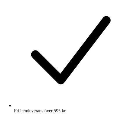
Fri hemleverans över 595 kr