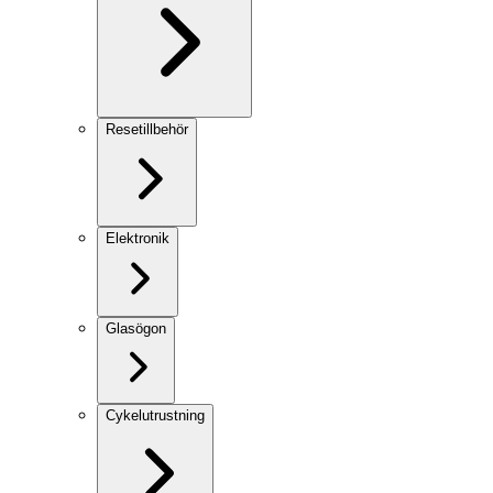
Resetillbehör
Elektronik
Glasögon
Cykelutrustning