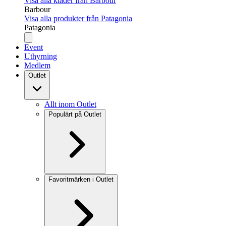
Visa alla kläder från Barbour
Barbour
Visa alla produkter från Patagonia
Patagonia
Event
Uthyrning
Medlem
Outlet
Allt inom Outlet
Populärt på Outlet
Favoritmärken i Outlet