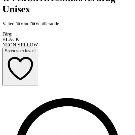
Unisex
Vattentätt
Vindtätt
Ventilerande
Färg:
BLACK
NEON YELLOW
Spara som favorit