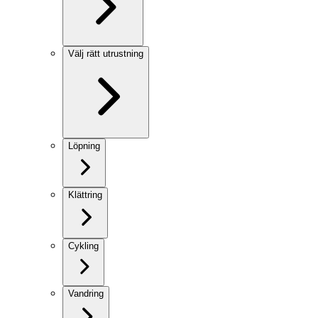
Välj rätt utrustning
Löpning
Klättring
Cykling
Vandring