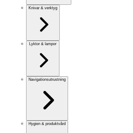
Knivar & verktyg
Lyktor & lampor
Navigationsutrustning
Hygien & produktvård