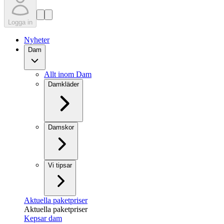
Logga in
Nyheter
Dam
Allt inom Dam
Damkläder
Damskor
Vi tipsar
Aktuella paketpriser
Aktuella paketpriser
Kepsar dam