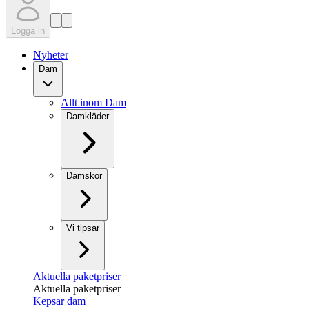
Logga in
Nyheter
Dam
Allt inom Dam
Damkläder
Damskor
Vi tipsar
Aktuella paketpriser
Aktuella paketpriser
Kepsar dam