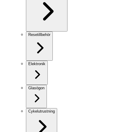
Resetillbehör
Elektronik
Glasögon
Cykelutrustning