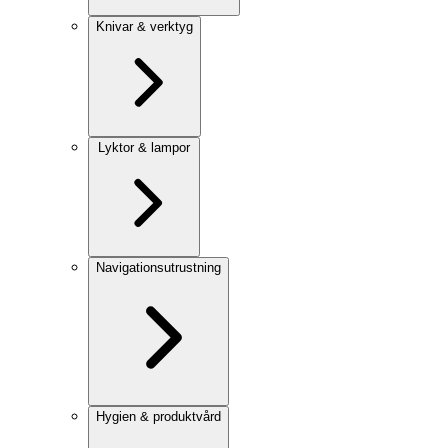
Knivar & verktyg
Lyktor & lampor
Navigationsutrustning
Hygien & produktvård