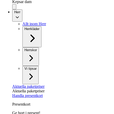
Kepsar dam
Herr
Allt inom Herr
Herrkläder
Herrskor
Vi tipsar
Aktuella paketpriser
Aktuella paketpriser
Handla presentkort
Presentkort
Ge bort i present!