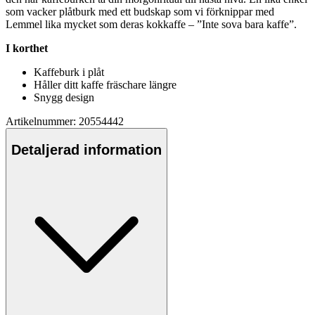
som vacker plåtburk med ett budskap som vi förkni
pp
ar med
Lemmel lika mycket som deras kokkaffe – ”Inte sova bara kaffe”.
I korthet
Kaffeburk i plåt
Håller ditt kaffe fräschare längre
Snygg design
Artikelnummer: 20554442
Detaljerad information