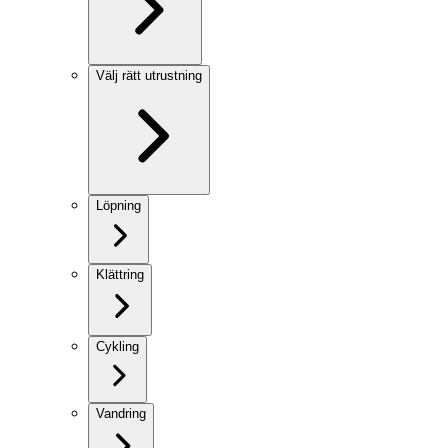
Välj rätt utrustning
Löpning
Klättring
Cykling
Vandring