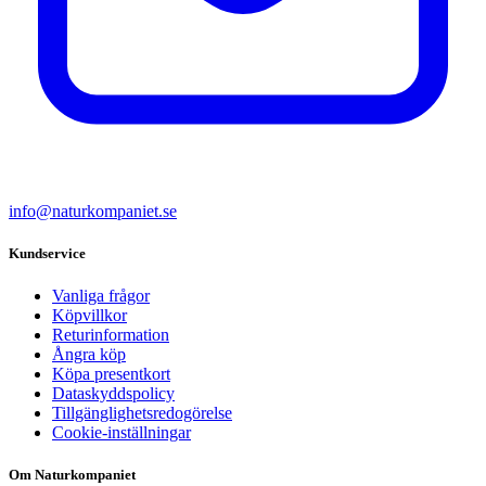
info@naturkompaniet.se
Kundservice
Vanliga frågor
Köpvillkor
Returinformation
Ångra köp
Köpa presentkort
Dataskyddspolicy
Tillgänglighetsredogörelse
Cookie-inställningar
Om Naturkompaniet