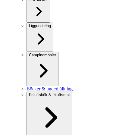
Liggunderlag
Campingmöbler
Böcker & underhållning
Friluftskök & friluftsmat