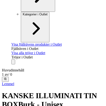
Kategorier i Outlet
Visa fjällrävens produkter i Outlet
Fjällräven i Outlet
Visa alla tröjor i Outlet
Tröjor i Outlet
Huvudinnehåll
1
av
/
0
Lemmel
KANSKE ILLUMINATI TIN
BOX
Burk - Unisex