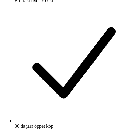
Fri frakt över 595 kr
30 dagars öppet köp