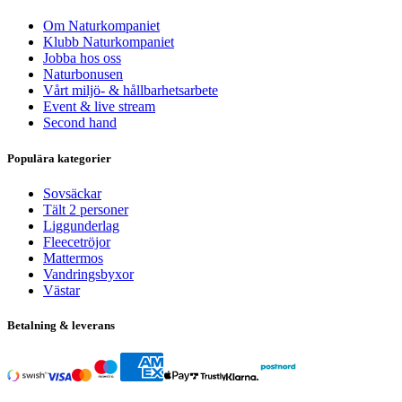
Om Naturkompaniet
Klubb Naturkompaniet
Jobba hos oss
Naturbonusen
Vårt miljö- & hållbarhetsarbete
Event & live stream
Second hand
Populära kategorier
Sovsäckar
Tält 2 personer
Liggunderlag
Fleecetröjor
Mattermos
Vandringsbyxor
Västar
Betalning & leverans