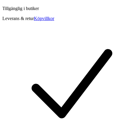
Tillgänglig i
butiker
Leverans & retur
Köpvillkor