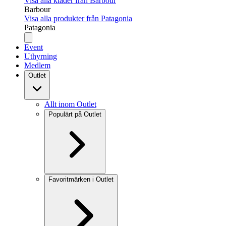
Visa alla kläder från Barbour
Barbour
Visa alla produkter från Patagonia
Patagonia
Event
Uthyrning
Medlem
Outlet
Allt inom Outlet
Populärt på Outlet
Favoritmärken i Outlet