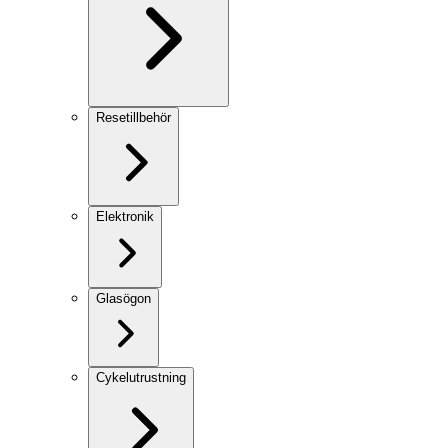
Resetillbehör
Elektronik
Glasögon
Cykelutrustning