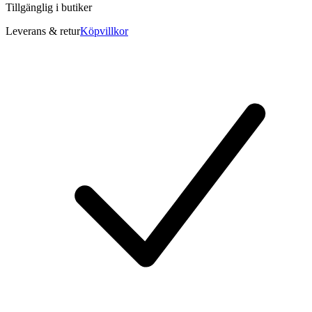
Tillgänglig i
butiker
Leverans & retur
Köpvillkor