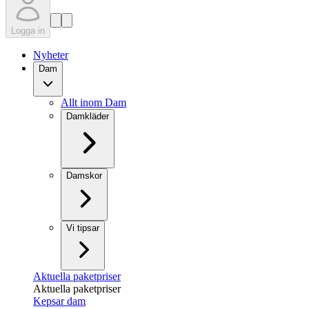
Logga in
Nyheter
Dam
Allt inom Dam
Damkläder
Damskor
Vi tipsar
Aktuella paketpriser
Aktuella paketpriser
Kepsar dam