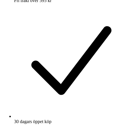
Fri frakt över 595 kr
30 dagars öppet köp