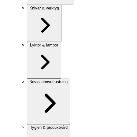
Knivar & verktyg
Lyktor & lampor
Navigationsutrustning
Hygien & produktvård