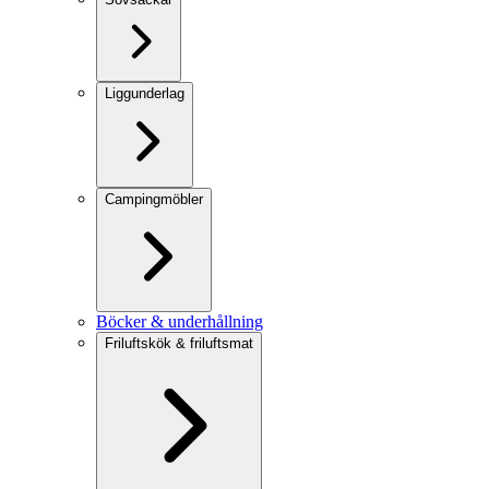
Liggunderlag
Campingmöbler
Böcker & underhållning
Friluftskök & friluftsmat