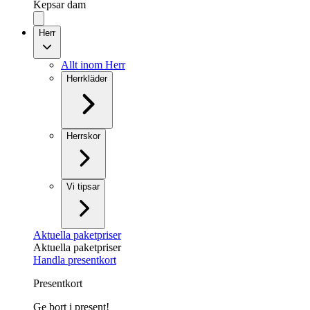
Kepsar dam
Herr
Allt inom Herr
Herrkläder
Herrskor
Vi tipsar
Aktuella paketpriser
Aktuella paketpriser
Handla presentkort
Presentkort
Ge bort i present!