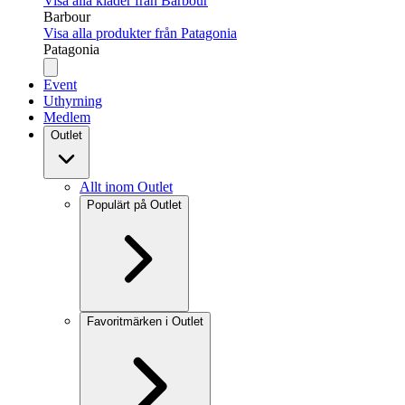
Visa alla kläder från Barbour
Barbour
Visa alla produkter från Patagonia
Patagonia
Event
Uthyrning
Medlem
Outlet
Allt inom Outlet
Populärt på Outlet
Favoritmärken i Outlet