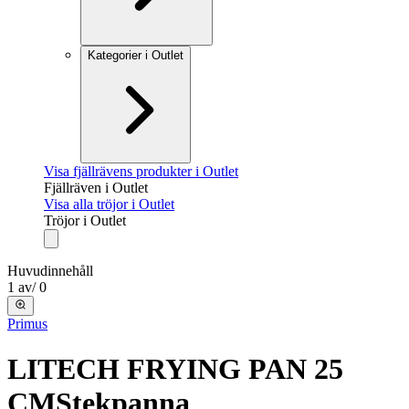
Kategorier i Outlet
Visa fjällrävens produkter i Outlet
Fjällräven i Outlet
Visa alla tröjor i Outlet
Tröjor i Outlet
Huvudinnehåll
1
av
/
0
Primus
LITECH FRYING PAN 25
CM
Stekpanna