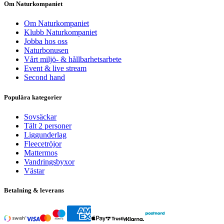
Om Naturkompaniet
Om Naturkompaniet
Klubb Naturkompaniet
Jobba hos oss
Naturbonusen
Vårt miljö- & hållbarhetsarbete
Event & live stream
Second hand
Populära kategorier
Sovsäckar
Tält 2 personer
Liggunderlag
Fleecetröjor
Mattermos
Vandringsbyxor
Västar
Betalning & leverans