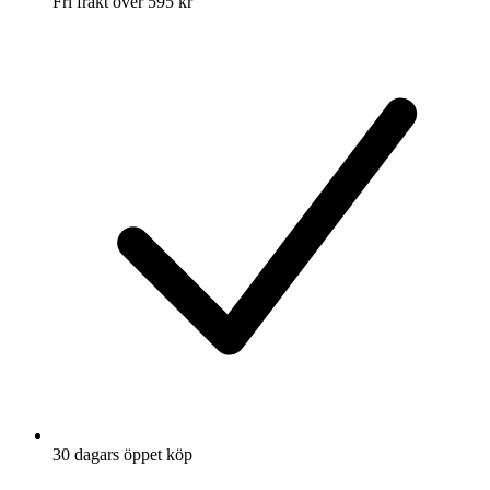
Fri frakt över 595 kr
30 dagars öppet köp