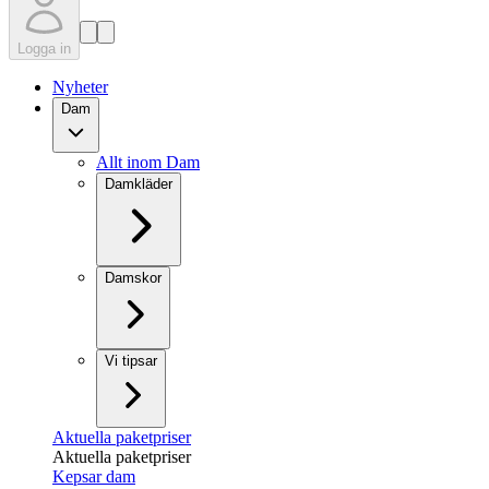
Logga in
Nyheter
Dam
Allt inom Dam
Damkläder
Damskor
Vi tipsar
Aktuella paketpriser
Aktuella paketpriser
Kepsar dam