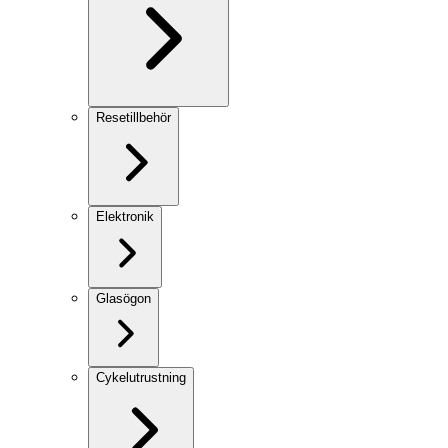
Resetillbehör
Elektronik
Glasögon
Cykelutrustning