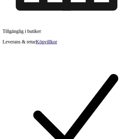
Tillgänglig i
butiker
Leverans & retur
Köpvillkor