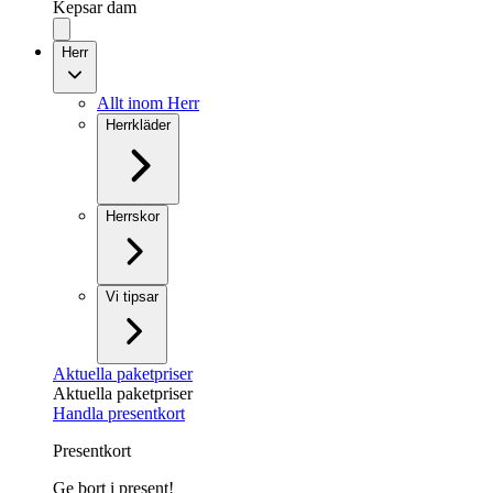
Kepsar dam
Herr
Allt inom Herr
Herrkläder
Herrskor
Vi tipsar
Aktuella paketpriser
Aktuella paketpriser
Handla presentkort
Presentkort
Ge bort i present!