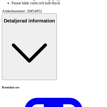
Pa
ssar både varm och kall dryck
Artikelnummer: 20854952
Detaljerad information
Kontakta oss