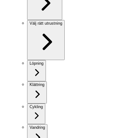
Välj rätt utrustning
Löpning
Klättring
Cykling
Vandring