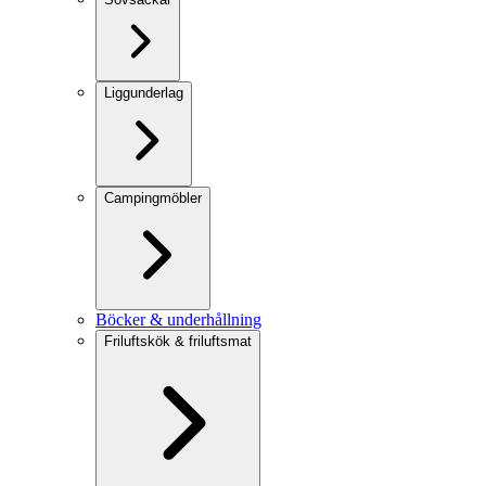
Liggunderlag
Campingmöbler
Böcker & underhållning
Friluftskök & friluftsmat