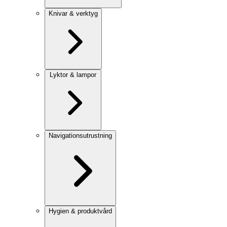
Knivar & verktyg
Lyktor & lampor
Navigationsutrustning
Hygien & produktvård