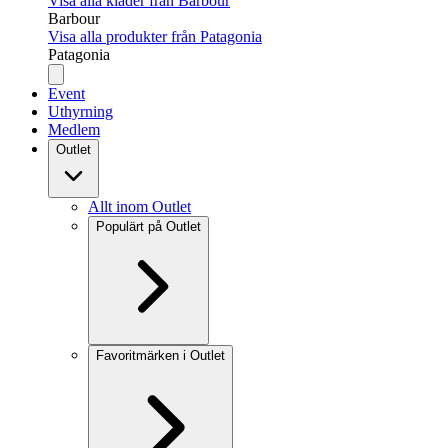
Visa alla kläder från Barbour
Barbour
Visa alla produkter från Patagonia
Patagonia
Event
Uthyrning
Medlem
Outlet
Allt inom Outlet
Populärt på Outlet
Favoritmärken i Outlet