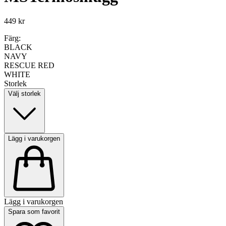
449 kr
Färg:
BLACK
NAVY
RESCUE RED
WHITE
Storlek
Välj storlek
Lägg i varukorgen
Lägg i varukorgen
Spara som favorit