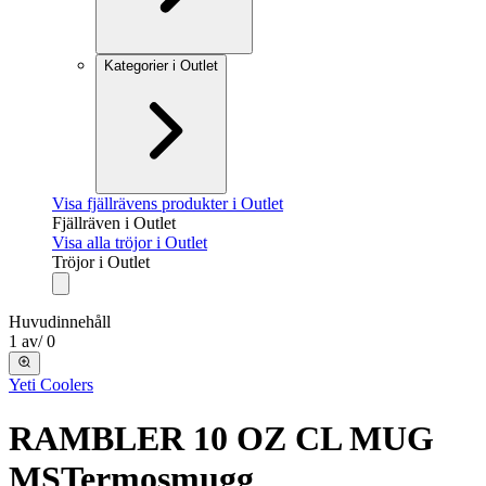
Kategorier i Outlet
Visa fjällrävens produkter i Outlet
Fjällräven i Outlet
Visa alla tröjor i Outlet
Tröjor i Outlet
Huvudinnehåll
1
av
/
0
Yeti Coolers
RAMBLER 10 OZ CL MUG
MS
Termosmugg