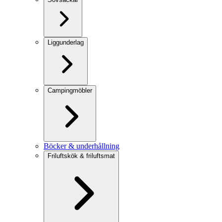
Liggunderlag
Campingmöbler
Böcker & underhållning
Friluftskök & friluftsmat