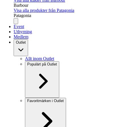
Visa alla kläder från Barbour
Barbour
Visa alla produkter från Patagonia
Patagonia
Event
Uthyrning
Medlem
Outlet
Allt inom Outlet
Populärt på Outlet
Favoritmärken i Outlet