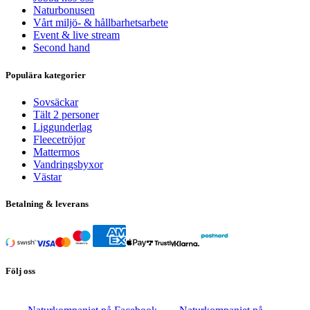
Naturbonusen
Vårt miljö- & hållbarhetsarbete
Event & live stream
Second hand
Populära kategorier
Sovsäckar
Tält 2 personer
Liggunderlag
Fleecetröjor
Mattermos
Vandringsbyxor
Västar
Betalning & leverans
Följ oss