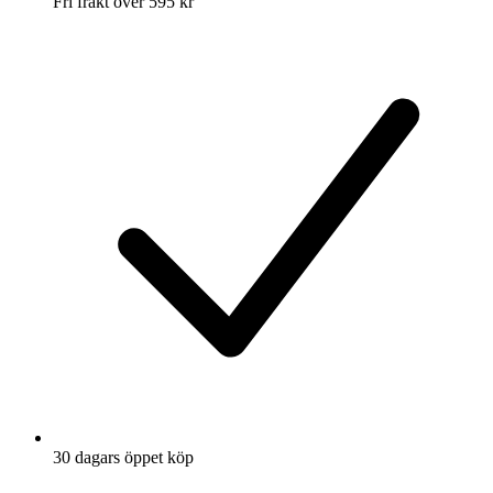
Fri frakt över 595 kr
30 dagars öppet köp