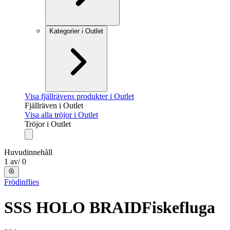
Kategorier i Outlet
Visa fjällrävens produkter i Outlet
Fjällräven i Outlet
Visa alla tröjor i Outlet
Tröjor i Outlet
Huvudinnehåll
1
av
/
0
Frödinflies
SSS HOLO BRAID
Fiskefluga