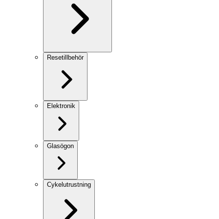
Resetillbehör
Elektronik
Glasögon
Cykelutrustning