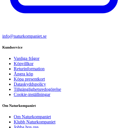
info@naturkompaniet.se
Kundservice
Vanliga frågor
Köpvillkor
Returinformation
Ångra köp
Köpa presentkort
Dataskyddspolicy
Tillgänglighetsredogörelse
Cookie-inställningar
Om Naturkompaniet
Om Naturkompaniet
Klubb Naturkompaniet
Jobba hos oss