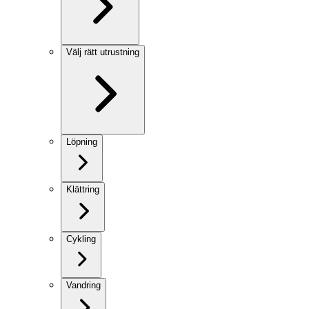
Välj rätt utrustning
Löpning
Klättring
Cykling
Vandring