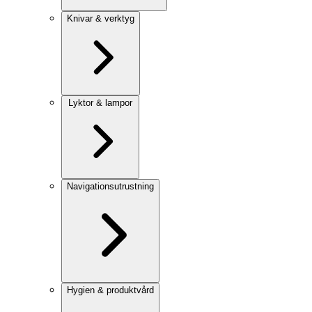
Knivar & verktyg
Lyktor & lampor
Navigationsutrustning
Hygien & produktvård