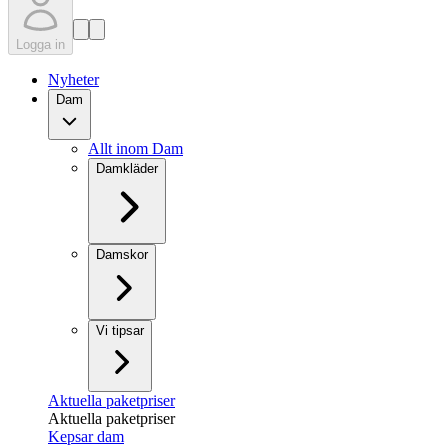
Logga in
Nyheter
Dam
Allt inom Dam
Damkläder
Damskor
Vi tipsar
Aktuella paketpriser
Aktuella paketpriser
Kepsar dam