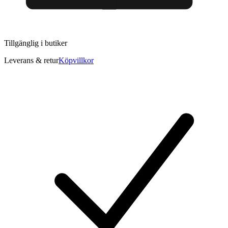
Tillgänglig i
butiker
Leverans & retur
Köpvillkor