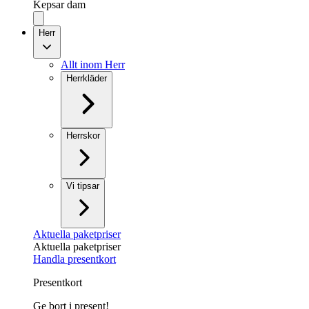
Kepsar dam
Herr
Allt inom Herr
Herrkläder
Herrskor
Vi tipsar
Aktuella paketpriser
Aktuella paketpriser
Handla presentkort
Presentkort
Ge bort i present!