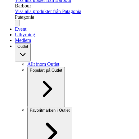
Visa alla kläder från Barbour
Barbour
Visa alla produkter från Patagonia
Patagonia
Event
Uthyrning
Medlem
Outlet
Allt inom Outlet
Populärt på Outlet
Favoritmärken i Outlet