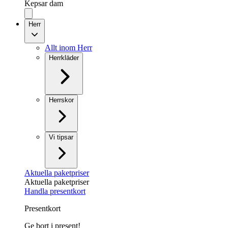
Kepsar dam
Herr
Allt inom Herr
Herrkläder
Herrskor
Vi tipsar
Aktuella paketpriser
Aktuella paketpriser
Handla presentkort
Presentkort
Ge bort i present!