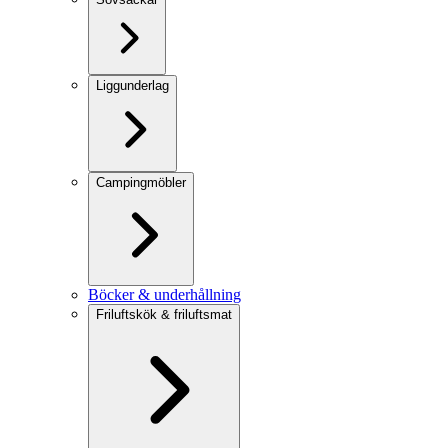
Liggunderlag
Campingmöbler
Böcker & underhållning
Friluftskök & friluftsmat