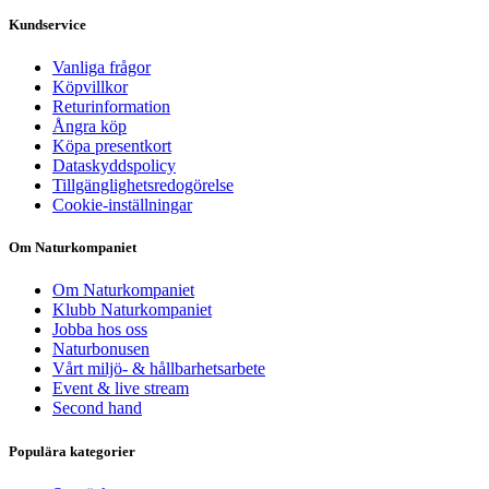
Kundservice
Vanliga frågor
Köpvillkor
Returinformation
Ångra köp
Köpa presentkort
Dataskyddspolicy
Tillgänglighetsredogörelse
Cookie-inställningar
Om Naturkompaniet
Om Naturkompaniet
Klubb Naturkompaniet
Jobba hos oss
Naturbonusen
Vårt miljö- & hållbarhetsarbete
Event & live stream
Second hand
Populära kategorier