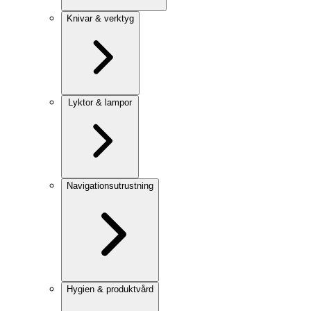
Knivar & verktyg
Lyktor & lampor
Navigationsutrustning
Hygien & produktvård