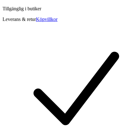
Tillgänglig i
butiker
Leverans & retur
Köpvillkor