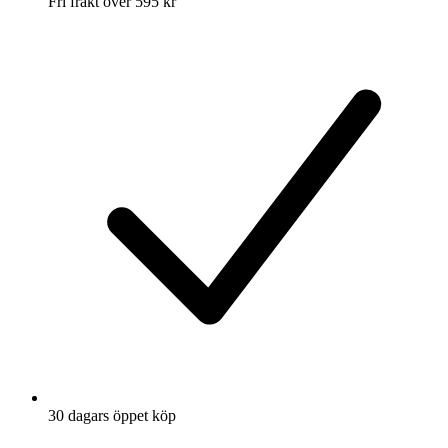
Fri frakt över 595 kr
30 dagars öppet köp