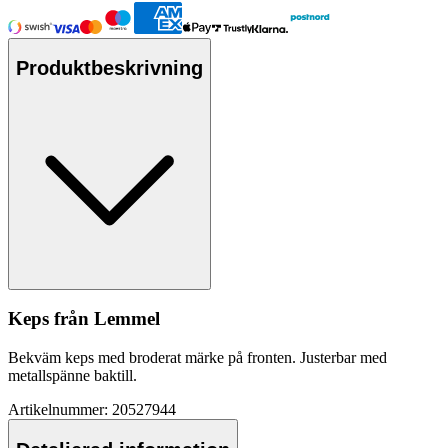
Produktbeskrivning
Ke
ps
från Lemmel
Bekväm ke
ps
med broderat märke på fronten. Justerbar med
metallspänne baktill.
Artikelnummer: 20527944