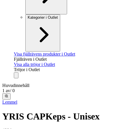
Kategorier i Outlet
Visa fjällrävens produkter i Outlet
Fjällräven i Outlet
Visa alla tröjor i Outlet
Tröjor i Outlet
Huvudinnehåll
1
av
/
0
Lemmel
YRIS CAP
Keps - Unisex