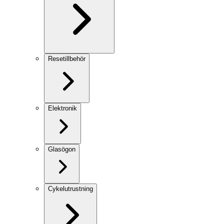
Resetillbehör
Elektronik
Glasögon
Cykelutrustning