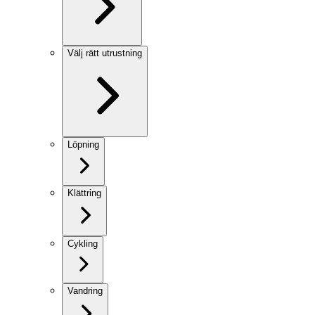
Välj rätt utrustning
Löpning
Klättring
Cykling
Vandring