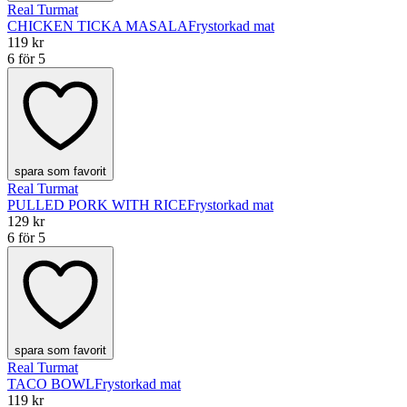
Real Turmat
CHICKEN TICKA MASALA
Frystorkad mat
119 kr
6 för 5
spara som favorit
Real Turmat
PULLED PORK WITH RICE
Frystorkad mat
129 kr
6 för 5
spara som favorit
Real Turmat
TACO BOWL
Frystorkad mat
119 kr