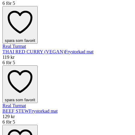
6 för 5
spara som favorit
Real Turmat
THAI RED CURRY (VEGAN)
Frystorkad mat
119 kr
6 för 5
spara som favorit
Real Turmat
BEEF STEW
Frystorkad mat
129 kr
6 för 5