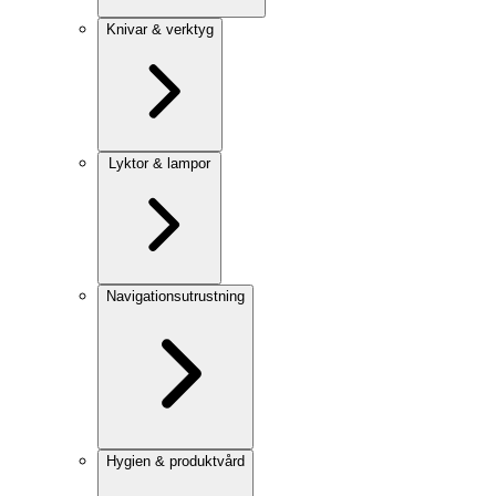
Knivar & verktyg
Lyktor & lampor
Navigationsutrustning
Hygien & produktvård