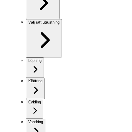
Välj rätt utrustning
Löpning
Klättring
Cykling
Vandring