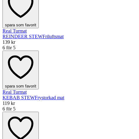
spara som favorit
Real Turmat
REINDEER STEW
Friluftsmat
139 kr
6 för 5
spara som favorit
Real Turmat
KEBAB STEW
Frystorkad mat
119 kr
6 för 5