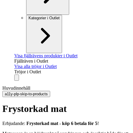
Kategorier i Outlet
Visa fjällrävens produkter i Outlet
Fjällräven i Outlet
Visa alla tröjor i Outlet
Tröjor i Outlet
Huvudinnehåll
a11y-plp-skip-to-products
Frystorkad mat
Erbjudande:
Frystorkad mat - köp 6 betala för 5
!