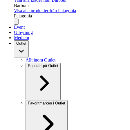
Visa alla kläder från Barbour
Barbour
Visa alla produkter från Patagonia
Patagonia
Event
Uthyrning
Medlem
Outlet
Allt inom Outlet
Populärt på Outlet
Favoritmärken i Outlet