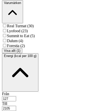
Varumärken
Real Turmat (30)
Lyofood (23)
Summit to Eat (5)
Dalum (4)
Forestia (2)
Visa allt (1)
Energi (kcal per 100 g)
Från
Till