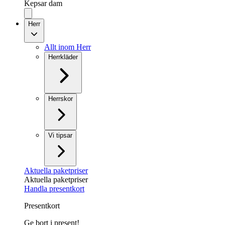
Kepsar dam
Herr
Allt inom Herr
Herrkläder
Herrskor
Vi tipsar
Aktuella paketpriser
Aktuella paketpriser
Handla presentkort
Presentkort
Ge bort i present!