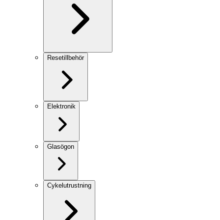
Resetillbehör
Elektronik
Glasögon
Cykelutrustning