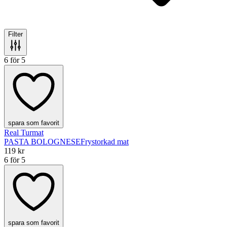
Filter
6 för 5
spara som favorit
Real Turmat
PASTA BOLOGNESE
Frystorkad mat
119 kr
6 för 5
spara som favorit