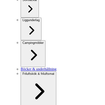
Liggunderlag
Campingmöbler
Böcker & underhållning
Friluftskök & friluftsmat