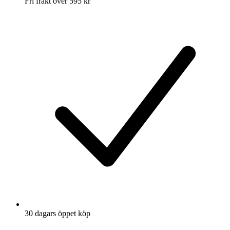
Fri frakt över 595 kr
30 dagars öppet köp