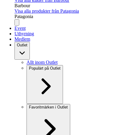
Visa alla kläder från Barbour
Barbour
Visa alla produkter från Patagonia
Patagonia
Event
Uthyrning
Medlem
Outlet
Allt inom Outlet
Populärt på Outlet
Favoritmärken i Outlet