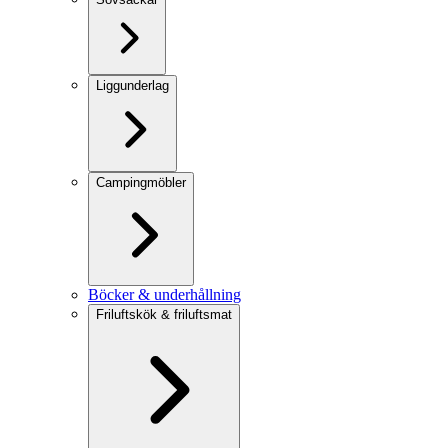
Liggunderlag
Campingmöbler
Böcker & underhållning
Friluftskök & friluftsmat