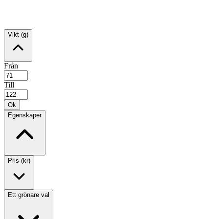
Vikt (g)
Från
Till
Ok
Egenskaper
Pris (kr)
Ett grönare val