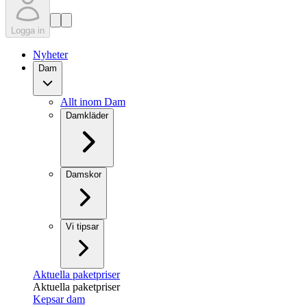
Logga in
Nyheter
Dam
Allt inom Dam
Damkläder
Damskor
Vi tipsar
Aktuella paketpriser
Aktuella paketpriser
Kepsar dam