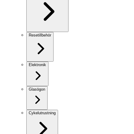
Resetillbehör
Elektronik
Glasögon
Cykelutrustning