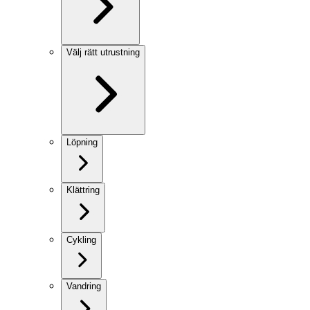
Välj rätt utrustning
Löpning
Klättring
Cykling
Vandring