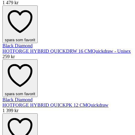
1 479 kr
spara som favorit
Black Diamond
HOTFORGE HYBRID QUICKDRW 16 CM
Quickdraw - Unisex
259 kr
spara som favorit
Black Diamond
HOTFORGE HYBRID QUICKPK 12 CM
Quickdraw
1 399 kr