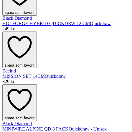
spara som favorit
Black Diamond
HOTFORGE HYBRID QUICKDRW 12 CM
Quickdraw
249 kr
spara som favorit
Edelrid
MISSION SET 14CM
Quickdraw
329 kr
spara som favorit
Black Diamond
MINIWIRE ALPINE QD 3 PACK
Quickdraw - Unisex