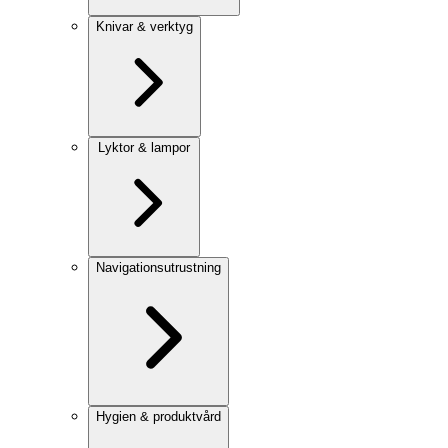
Knivar & verktyg
Lyktor & lampor
Navigationsutrustning
Hygien & produktvård