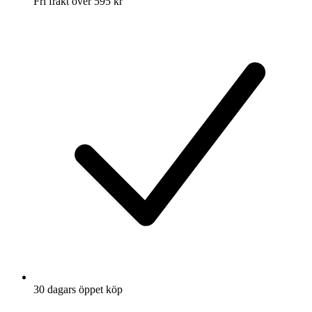
Fri frakt över 595 kr
30 dagars öppet köp