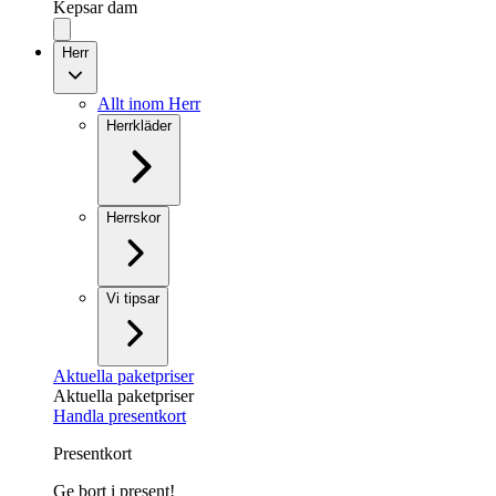
Kepsar dam
Herr
Allt inom Herr
Herrkläder
Herrskor
Vi tipsar
Aktuella paketpriser
Aktuella paketpriser
Handla presentkort
Presentkort
Ge bort i present!