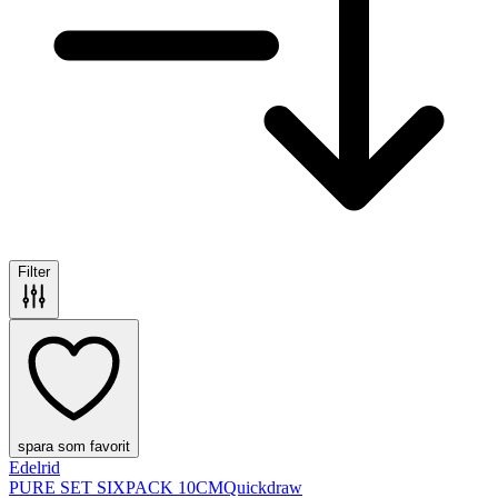
Filter
spara som favorit
Edelrid
PURE SET SIXPACK 10CM
Quickdraw