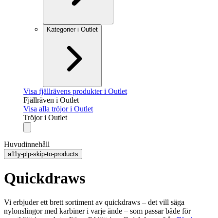
Kategorier i Outlet
Visa fjällrävens produkter i Outlet
Fjällräven i Outlet
Visa alla tröjor i Outlet
Tröjor i Outlet
Huvudinnehåll
a11y-plp-skip-to-products
Quickdraws
Vi erbjuder ett brett sortiment av quickdraws – det vill säga
nylonslingor med karbiner i varje ände – som passar både för