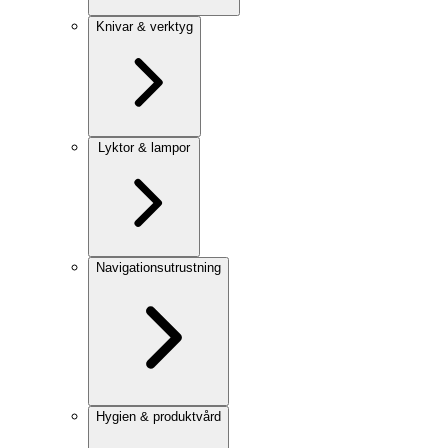
Knivar & verktyg
Lyktor & lampor
Navigationsutrustning
Hygien & produktvård