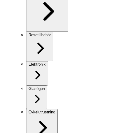
Resetillbehör
Elektronik
Glasögon
Cykelutrustning