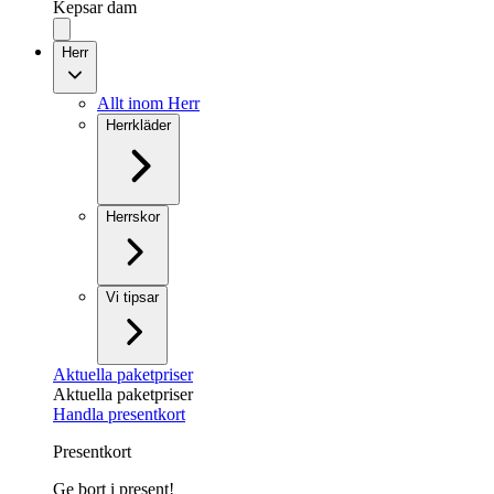
Kepsar dam
Herr
Allt inom Herr
Herrkläder
Herrskor
Vi tipsar
Aktuella paketpriser
Aktuella paketpriser
Handla presentkort
Presentkort
Ge bort i present!