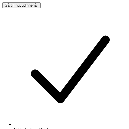
Gå till huvudinnehåll