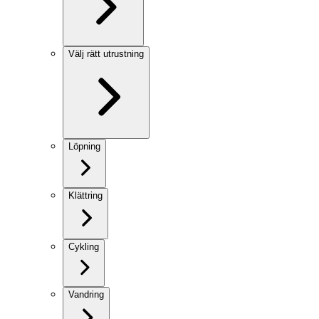
Välj rätt utrustning
Löpning
Klättring
Cykling
Vandring