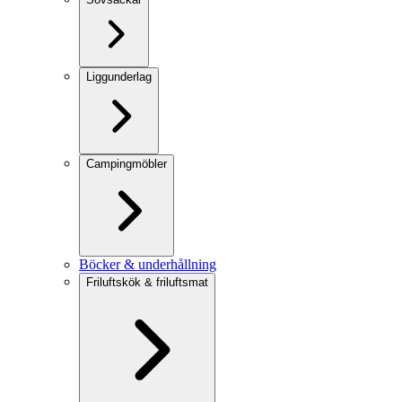
Liggunderlag
Campingmöbler
Böcker & underhållning
Friluftskök & friluftsmat