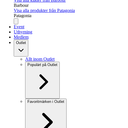
Visa alla kläder från Barbour
Barbour
Visa alla produkter från Patagonia
Patagonia
Event
Uthyrning
Medlem
Outlet
Allt inom Outlet
Populärt på Outlet
Favoritmärken i Outlet