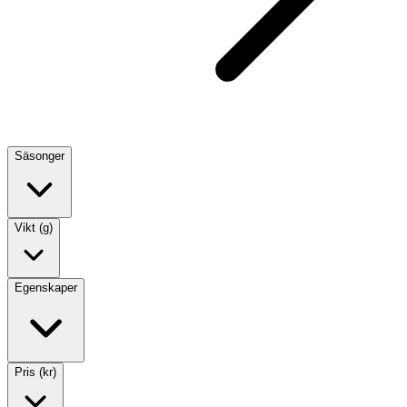
Säsonger
Vikt (g)
Egenskaper
Pris (kr)