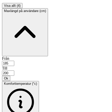
Visa allt (4)
Maxlängd på användare (cm)
Från
Till
Ok
Komforttemperatur (°c)