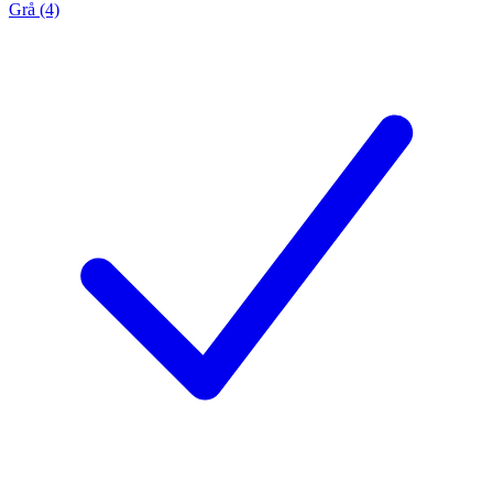
Grå (4)