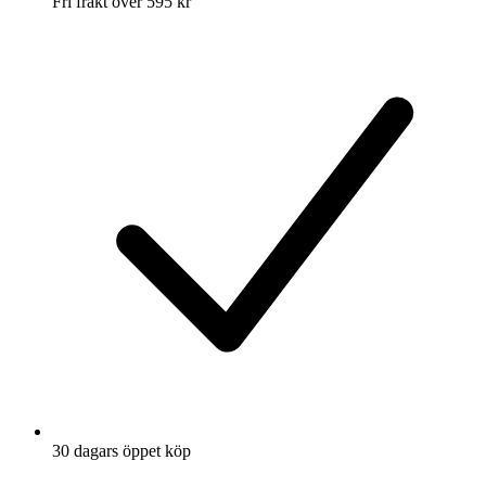
Fri frakt över 595 kr
30 dagars öppet köp